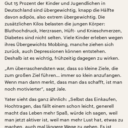
Gut 15 Prozent der Kinder und Jugendlichen in
Deutschland sind übergewichtig, knapp die Hälfte
davon adipös, also extrem übergewichtig. Die
zusätzlichen Kilos belasten die jungen Körper:
Bluthochdruck, Herzrasen, Hüft- und Knieschmerzen,
Diabetes sind nicht selten. Viele Kinder erleben wegen
ihres Übergewichts Mobbing, manche ziehen sich
zurück, auch Depressionen können entstehen.
Deshalb ist es wichtig, frühzeitig dagegen zu wirken.
„Am überraschendsten war, dass so kleine Ziele, die
zum großen Ziel führen… immer so klein anzufangen.
Wenn man dann merkt, dass man das schafft, ist man
noch motivierter“, sagt Jale.
Yater sieht das ganz ähnlich: „Selbst das Einkaufen,
Hochtragen, das fällt einem schon leicht, generell
macht das Leben mehr Spaß, würde ich sagen, weil
man jetzt aktiver ist, weil man mehr Lust hat, etwas zu
machen, auch mal längere Wege zu gehen. Es ist