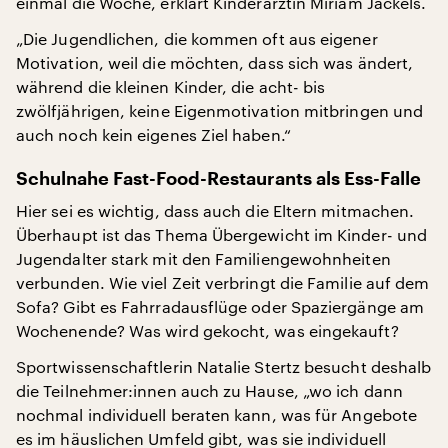
einmal die Woche, erklärt Kinderärztin Miriam Jackels.
„Die Jugendlichen, die kommen oft aus eigener
Motivation, weil die möchten, dass sich was ändert,
während die kleinen Kinder, die acht- bis
zwölfjährigen, keine Eigenmotivation mitbringen und
auch noch kein eigenes Ziel haben.“
Schulnahe Fast-Food-Restaurants als Ess-Falle
Hier sei es wichtig, dass auch die Eltern mitmachen.
Überhaupt ist das Thema Übergewicht im Kinder- und
Jugendalter stark mit den Familiengewohnheiten
verbunden. Wie viel Zeit verbringt die Familie auf dem
Sofa? Gibt es Fahrradausflüge oder Spaziergänge am
Wochenende? Was wird gekocht, was eingekauft?
Sportwissenschaftlerin Natalie Stertz besucht deshalb
die Teilnehmer:innen auch zu Hause, „wo ich dann
nochmal individuell beraten kann, was für Angebote
es im häuslichen Umfeld gibt, was sie individuell