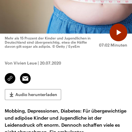
Mehr als 15 Prozent der Kinder und Jugendlichen in
Deutschland sind übergewichtig, etwa die Hälfte
07:02 Minuten
davon gilt sogar als adipös.
© Getty / EyeEm
Von Vivien Leue
|
20.07.2020
Email
Link
kopieren/teilen
Audio herunterladen
Mobbing, Depressionen, Diabetes: Für übergewichtige
und adipöse Kinder und Jugendliche ist der
Leidensdruck oft enorm. Dennoch schaffen viele es
nicht abzunehmen. Ein ambulantes