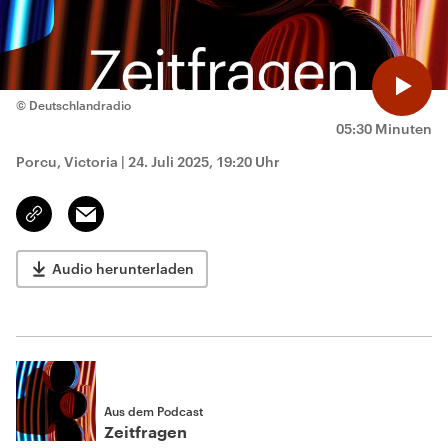
© Deutschlandradio
05:30 Minuten
Porcu, Victoria
|
24. Juli 2025, 19:20 Uhr
Email
Link
kopieren/teilen
Audio herunterladen
Aus dem Podcast
Zeitfragen