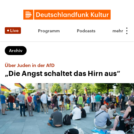
Live
Programm
Podcasts
Archiv
Über Juden in der AfD
„Die Angst schaltet das Hirn aus“