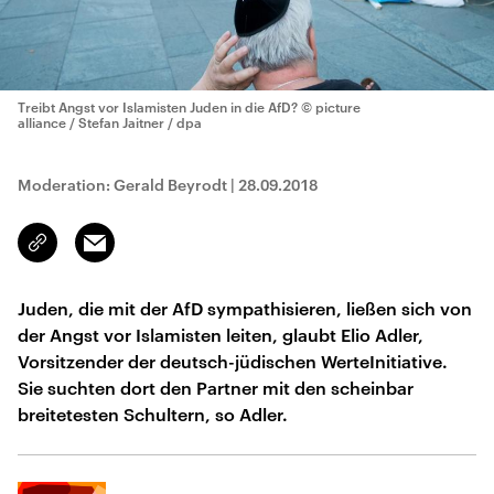
Treibt Angst vor Islamisten Juden in die AfD?
© picture
alliance / Stefan Jaitner / dpa
Moderation: Gerald Beyrodt
|
28.09.2018
Email
Link
kopieren/teilen
Juden, die mit der AfD sympathisieren, ließen sich von
der Angst vor Islamisten leiten, glaubt Elio Adler,
Vorsitzender der deutsch-jüdischen WerteInitiative.
Sie suchten dort den Partner mit den scheinbar
breitetesten Schultern, so Adler.