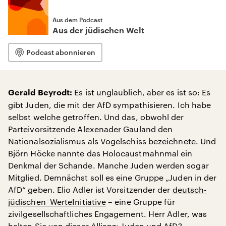
Aus dem Podcast
Aus der jüdischen Welt
Podcast abonnieren
Es ist unglaublich, aber es ist so: Es
Gerald Beyrodt:
gibt Juden, die mit der AfD sympathisieren. Ich habe
selbst welche getroffen. Und das, obwohl der
Parteivorsitzende Alexenader Gauland den
Nationalsozialismus als Vogelschiss bezeichnete. Und
Björn Höcke nannte das Holocaustmahnmal ein
Denkmal der Schande. Manche Juden werden sogar
Mitglied. Demnächst soll es eine Gruppe „Juden in der
AfD“ geben. Elio Adler ist Vorsitzender der
deutsch-
jüdischen WerteInitiative
– eine Gruppe für
zivilgesellschaftliches Engagement. Herr Adler, was
halten Sie von dieser Allianz: Juden und AfD?