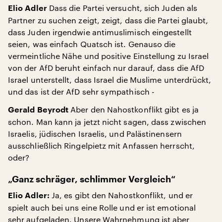
Dass die Partei versucht, sich Juden als
Elio Adler
Partner zu suchen zeigt, zeigt, dass die Partei glaubt,
dass Juden irgendwie antimuslimisch eingestellt
seien, was einfach Quatsch ist. Genauso die
vermeintliche Nähe und positive Einstellung zu Israel
von der AfD beruht einfach nur darauf, dass die AfD
Israel unterstellt, dass Israel die Muslime unterdrückt,
und das ist der AfD sehr sympathisch -
Aber den Nahostkonflikt gibt es ja
Gerald Beyrodt
schon. Man kann ja jetzt nicht sagen, dass zwischen
Israelis, jüdischen Israelis, und Palästinensern
ausschließlich Ringelpietz mit Anfassen herrscht,
oder?
„Ganz schräger, schlimmer Vergleich“
Ja, es gibt den Nahostkonflikt, und er
Elio Adler:
spielt auch bei uns eine Rolle und er ist emotional
sehr aufgeladen. Unsere Wahrnehmung ist aber