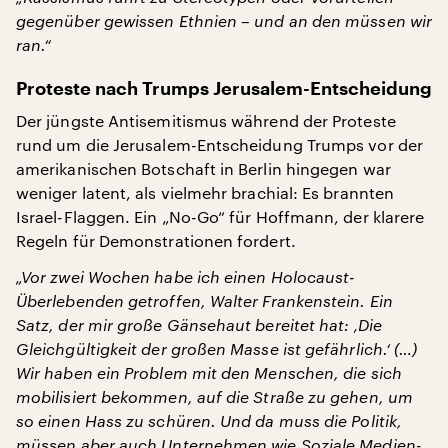
gegenüber gewissen Ethnien – und an den müssen wir
ran.“
Proteste nach Trumps Jerusalem-Entscheidung
Der jüngste Antisemitismus während der Proteste
rund um die Jerusalem-Entscheidung Trumps vor der
amerikanischen Botschaft in Berlin hingegen war
weniger latent, als vielmehr brachial: Es brannten
Israel-Flaggen. Ein „No-Go“ für Hoffmann, der klarere
Regeln für Demonstrationen fordert.
„Vor zwei Wochen habe ich einen Holocaust-
Überlebenden getroffen, Walter Frankenstein. Ein
Satz, der mir große Gänsehaut bereitet hat: ‚Die
Gleichgültigkeit der großen Masse ist gefährlich.‘ (…)
Wir haben ein Problem mit den Menschen, die sich
mobilisiert bekommen, auf die Straße zu gehen, um
so einen Hass zu schüren. Und da muss die Politik,
müssen aber auch Unternehmen wie Soziale Medien-