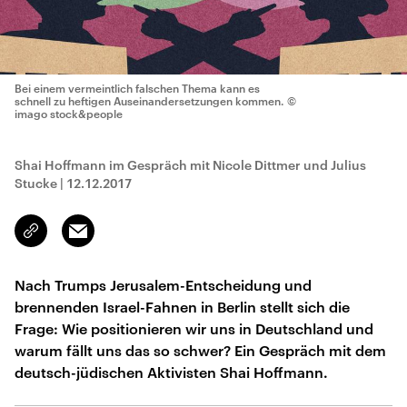
Bei einem vermeintlich falschen Thema kann es
schnell zu heftigen Auseinandersetzungen kommen.
©
imago stock&people
Shai Hoffmann im Gespräch mit Nicole Dittmer und Julius
Stucke
|
12.12.2017
Email
Link
kopieren/teilen
Nach Trumps Jerusalem-Entscheidung und
brennenden Israel-Fahnen in Berlin stellt sich die
Frage: Wie positionieren wir uns in Deutschland und
warum fällt uns das so schwer? Ein Gespräch mit dem
deutsch-jüdischen Aktivisten Shai Hoffmann.