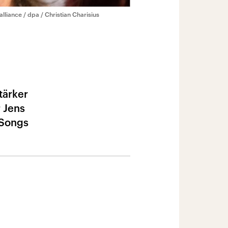
alliance / dpa / Christian Charisius
tärker
r Jens
 Songs