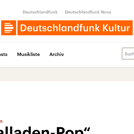
Deutschlandfunk
Deutschlandfunk Nova
sts
Musikliste
Archiv
m
alladen-Pop“