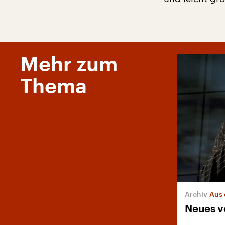
Mehr zum
Thema
Aus 
Neues v