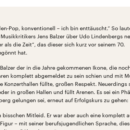
den-Pop, konventionell – ich bin enttäuscht.“ So laut
s Musikkritikers Jens Balzer über Udo Lindenbergs n
 als die Zeit“, das dieser sich kurz vor seinem 70.
egönnt hat.
t Balzer der in die Jahre gekommenen Ikone, die noc
hren komplett abgemeldet zu sein schien und mit 
e Konzerthallen füllte, großen Respekt. Neuerdings s
der in großen Hallen und füllt Arenen. Es sei ein P
berg gelungen sei, erneut auf Erfolgskurs zu gehen:
n bisschen Mitleid. Er war aber auch eine komplett a
 Figur – mit seiner berufsjugendlichen Sprache, dies