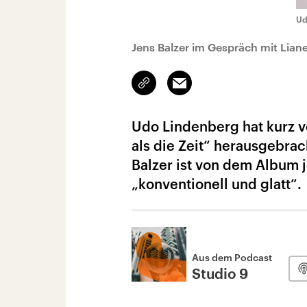
Ud
Jens Balzer im Gespräch mit Liane
Link
Email
kopieren/teilen
Udo Lindenberg hat kurz v
als die Zeit“ herausgebrac
Balzer ist von dem Album 
„konventionell und glatt“.
Aus dem Podcast
Studio 9