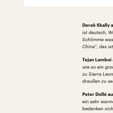
Derek Skally a
ist deutsch, W
Schlimme was 
China“, das is
Tejan Lamboi 
wie so ein gro
zu Sierra Leon
draußen zu se
Peter Dollé a
ein sehr warm
bedanken sich