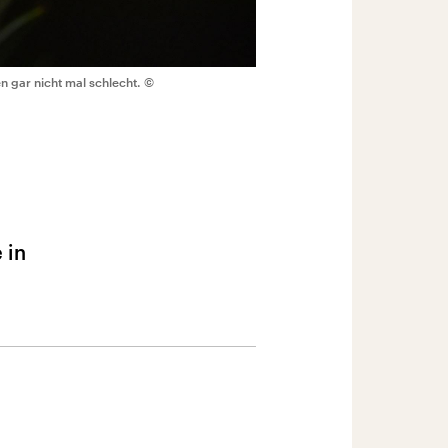
 gar nicht mal schlecht.
©
 in