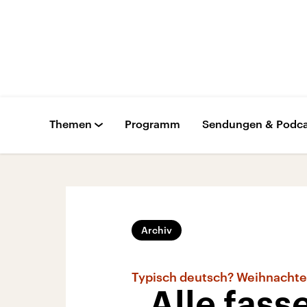
Themen
Programm
Sendungen & Podca
Archiv
Typisch deutsch? Weihnacht
„Alle fass