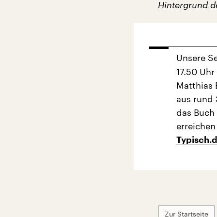
Hintergrund de
Unsere S
17.50 Uhr
Matthias
aus rund 
das Buch 
erreichen
Typisch.
Zur Startseite