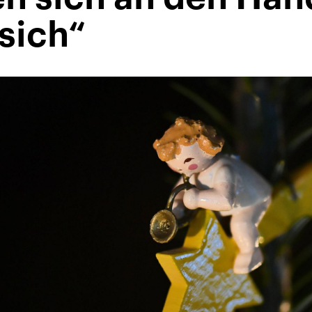
sich“