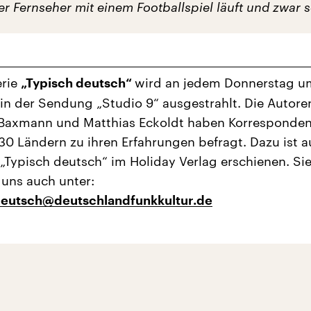
r Fernseher mit einem Footballspiel läuft und zwar se
erie
wird an jedem Donnerstag u
„Typisch deutsch“
 in der Sendung „Studio 9“ ausgestrahlt. Die Autore
 Baxmann und Matthias Eckoldt haben Korresponde
30 Ländern zu ihren Erfahrungen befragt. Dazu ist 
„Typisch deutsch“ im Holiday Verlag erschienen. Si
 uns auch unter:
deutsch@deutschlandfunkkultur.de