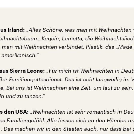
„Alles Schöne, was man mit Weihnachten 
us Irland:
eihnachtsbaum, Kugeln, Lametta, die Weihnachtsliede
man mit Weihnachten verbindet, Plastik, das „Made 
t amerikanisch.“
„Für mich ist Weihnachten in Deu
aus Sierra Leone:
ßer Familiengottesdienst. Das ist echt langweilig im 
e. Bei uns ist Weihnachten eine Zeit, um laut zu sein
in und zu tanzen.“
„Weihnachten ist sehr romantisch in Deu
us den USA:
es Familiengefühl. Alle fassen sich an den Händen u
. Das machen wir in den Staaten auch, nur dass bei 