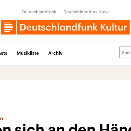
Deutschlandfunk
Deutschlandfunk Nova
sts
Musikliste
Archiv
en
en sich an den Hä