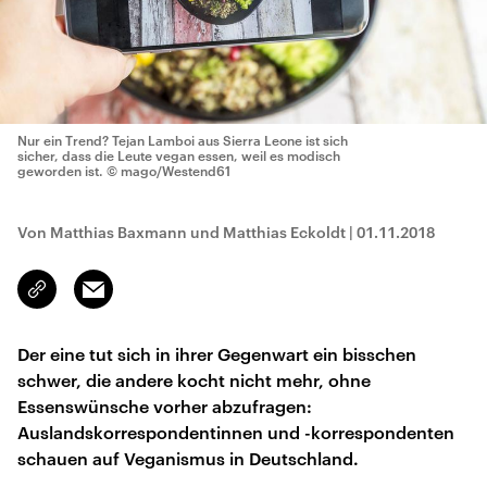
Nur ein Trend? Tejan Lamboi aus Sierra Leone ist sich
sicher, dass die Leute vegan essen, weil es modisch
geworden ist.
© mago/Westend61
Von Matthias Baxmann und Matthias Eckoldt
|
01.11.2018
Email
Link
kopieren/teilen
Der eine tut sich in ihrer Gegenwart ein bisschen
schwer, die andere kocht nicht mehr, ohne
Essenswünsche vorher abzufragen:
Auslandskorrespondentinnen und -korrespondenten
schauen auf Veganismus in Deutschland.