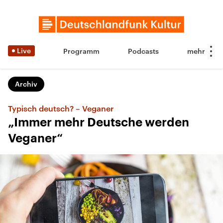
Live
Programm
Podcasts
Archiv
Typisch deutsch? – Veganer
„Immer mehr Deutsche werden
Veganer“