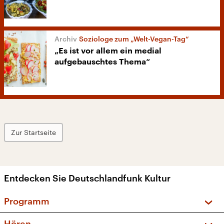
Soziologe zum „Welt-Vegan-Tag“
„Es ist vor allem ein medial
aufgebauschtes Thema“
Zur Startseite
Entdecken Sie Deutschlandfunk Kultur
Programm
Vorschau und Rückschau
Hören