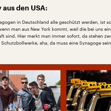
y aus den USA:
agogen in Deutschland alle geschützt werden, ist s
wenn man aus New York kommt, weil die bei uns einf
aft sind. Hier merkt man immer sofort, da stehen zw
d Schutzbollwerke, aha, da muss eine Synagoge sein