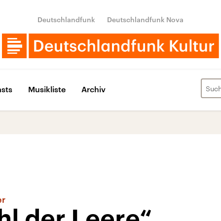
Deutschlandfunk
Deutschlandfunk Nova
sts
Musikliste
Archiv
er
hl der Leere“