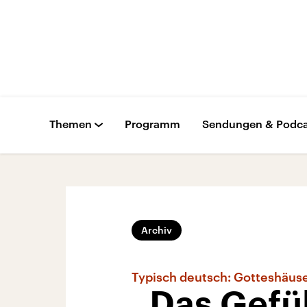
Themen
Programm
Sendungen & Podca
Archiv
Typisch deutsch: Gotteshäus
„Das Gefü