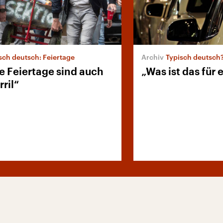
sch deutsch: Feiertage
Typisch deutsch?
 Feiertage sind auch
„Was ist das für 
rril“