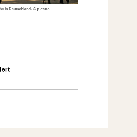
che in Deutschland.
© picture
dert