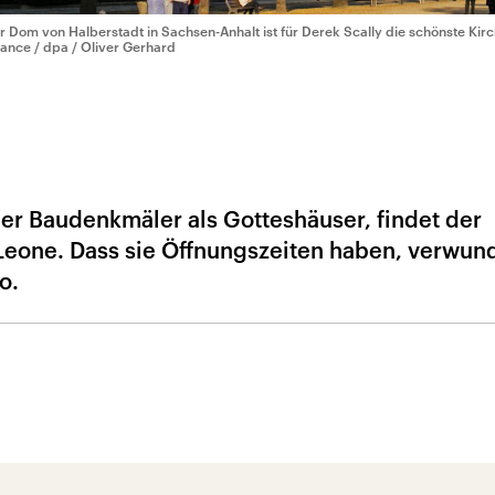
r Dom von Halberstadt in Sachsen-Anhalt ist für Derek Scally die schönste Kir
liance / dpa / Oliver Gerhard
er Baudenkmäler als Gotteshäuser, findet der
Leone. Dass sie Öffnungszeiten haben, verwun
o.