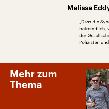
Melissa Edd
„Dass die Syn
befremdlich, 
der Gesellsch
Polizisten un
Mehr zum
Thema