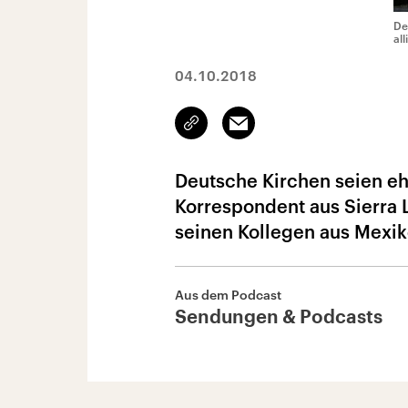
De
al
04.10.2018
Link
Email
kopieren/teilen
Deutsche Kirchen seien eh
Korrespondent aus Sierra 
seinen Kollegen aus Mexik
Aus dem Podcast
Sendungen & Podcasts