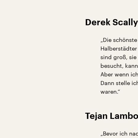
Derek Scally
„Die schönste 
Halberstädter
sind groß, sie
besucht, kann
Aber wenn ich
Dann stelle ic
waren.“
Tejan Lamboi
„Bevor ich na