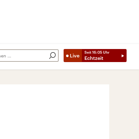
Seit
16:05
Uhr
Live
Echtzeit