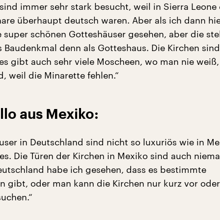
sind immer sehr stark besucht, weil in Sierra Leone 
nare überhaupt deutsch waren. Aber als ich dann hie
e super schönen Gotteshäuser gesehen, aber die st
ls Baudenkmal denn als Gotteshaus. Die Kirchen sind
 es gibt auch sehr viele Moscheen, wo man nie weiß,
 weil die Minarette fehlen.“
llo aus Mexiko:
ser in Deutschland sind nicht so luxuriös wie in Me
les. Die Türen der Kirchen in Mexiko sind auch niema
Deutschland habe ich gesehen, dass es bestimmte
n gibt, oder man kann die Kirchen nur kurz vor ode
suchen.“