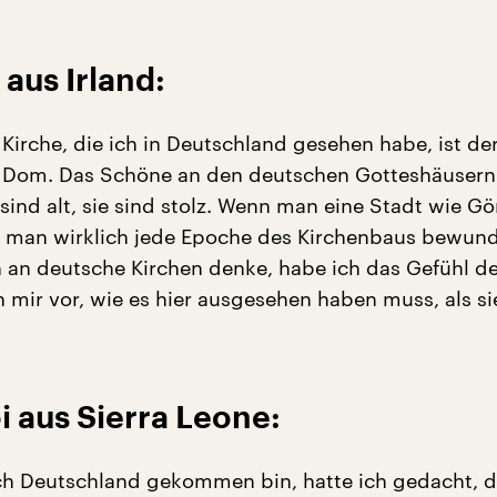
 aus Irland:
Kirche, die ich in Deutschland gesehen habe, ist de
 Dom. Das Schöne an den deutschen Gotteshäusern i
 sind alt, sie sind stolz. Wenn man eine Stadt wie Gör
 man wirklich jede Epoche des Kirchenbaus bewund
 an deutsche Kirchen denke, habe ich das Gefühl de
h mir vor, wie es hier ausgesehen haben muss, als sie
 aus Sierra Leone:
ch Deutschland gekommen bin, hatte ich gedacht, d