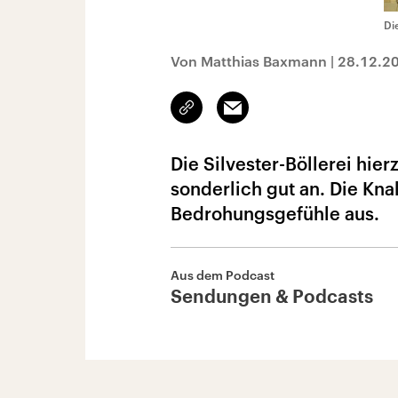
Di
Von Matthias Baxmann
|
28.12.2
Link
Email
kopieren/teilen
Die Silvester-Böllerei hi
sonderlich gut an. Die Kna
Bedrohungsgefühle aus.
Aus dem Podcast
Sendungen & Podcasts