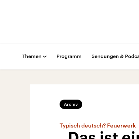
Themen
Programm
Sendungen & Podca
Archiv
Typisch deutsch? Feuerwerk
„Das ist e