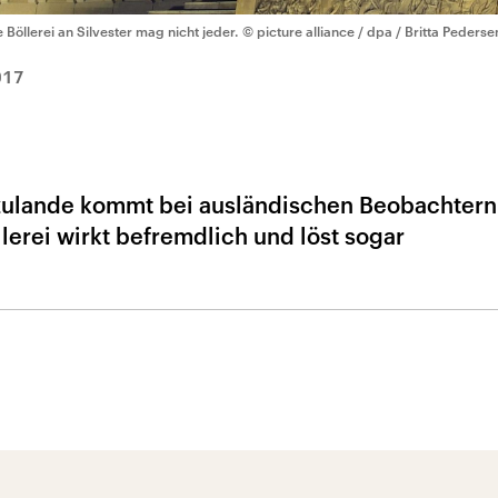
e Böllerei an Silvester mag nicht jeder.
© picture alliance / dpa / Britta Pederse
017
erzulande kommt bei ausländischen Beobachtern
llerei wirkt befremdlich und löst sogar