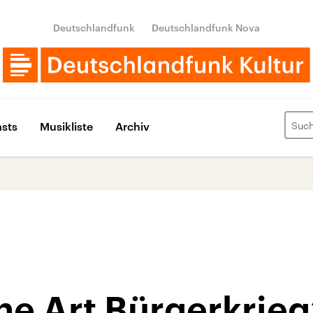
Deutschlandfunk
Deutschlandfunk Nova
sts
Musikliste
Archiv
ine Art Bürgerkrieg