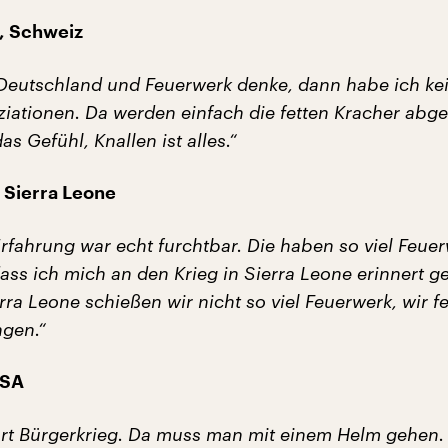
, Schweiz
Deutschland und Feuerwerk denke, dann habe ich ke
iationen. Da werden einfach die fetten Kracher abge
as Gefühl, Knallen ist alles.“
 Sierra Leone
rfahrung war echt furchtbar. Die haben so viel Feue
ss ich mich an den Krieg in Sierra Leone erinnert ge
rra Leone schießen wir nicht so viel Feuerwerk, wir fe
ngen.“
USA
 Art Bürgerkrieg. Da muss man mit einem Helm gehen.