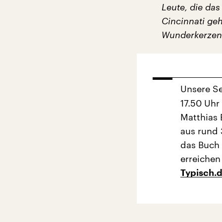
Leute, die das
Cincinnati geh
Wunderkerzen 
Unsere S
17.50 Uhr
Matthias
aus rund 
das Buch 
erreichen
Typisch.