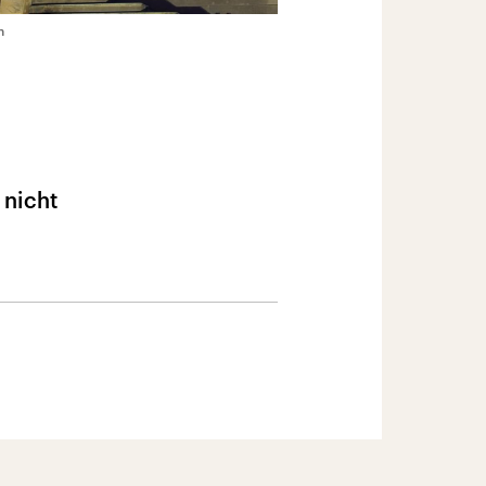
n
 nicht