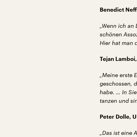
Benedict Neff
„Wenn ich an 
schönen Assoz
Hier hat man d
Tejan Lamboi,
„Meine erste E
geschossen, da
habe. … In Sie
tanzen und si
Peter Dolle, 
„Das ist eine