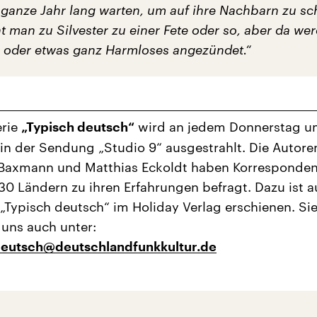
 ganze Jahr lang warten, um auf ihre Nachbarn zu sc
t man zu Silvester zu einer Fete oder so, aber da we
oder etwas ganz Harmloses angezündet.“
erie
wird an jedem Donnerstag 
„Typisch deutsch“
 in der Sendung „Studio 9“ ausgestrahlt. Die Autore
 Baxmann und Matthias Eckoldt haben Korresponde
30 Ländern zu ihren Erfahrungen befragt. Dazu ist 
„Typisch deutsch“ im Holiday Verlag erschienen. Si
 uns auch unter:
deutsch@deutschlandfunkkultur.de