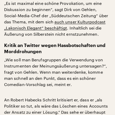
„Es ist maximal eine schöne Provokation, um eine
Diskussion zu beginnen“, sagt Dirk von Gehlen,
Social-Media-Chef der „Süddeutschen Zeitung“ über
das Thema, mit dem sich
auch unser Kulturpodcast
„Lakonisch Elegant“ beschäftigt
. Inhaltlich sei die
Äußerung von Silberstein nicht ernstzunehmen.
Kritik an Twitter wegen Hassbotschaften und
Morddrohungen
„Wie soll man Berufsgruppen die Verwendung von
Instrumenten der Meinungsäußerung untersagen?“,
fragt von Gehlen. Wenn man weiterdenke, komme
man schnell an den Punkt, dass es ein schöner
Comedian-Vorschlag sei, meint er.
An Robert Habecks Schritt kritisiert er, dass er „als
Politiker so tut, als wäre das Löschen eines Accounts
der Ansatz zu einer Lösung.“ Das sehe er überhaupt