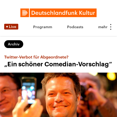
Live
Programm
Podcasts
Archiv
Twitter-Verbot für Abgeordnete?
„Ein schöner Comedian-Vorschlag“