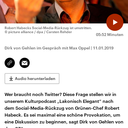
Robert Habecks Social-Media-Rückzug ist umstritten.
© picture alliance / dpa / Carsten Rehder
05:52 Minuten
Dirk von Gehlen im Gespräch mit Max Oppel
|
11.01.2019
Email
Link
kopieren/teilen
Audio herunterladen
Wer braucht noch Twitter? Diese Frage stellen wir in
unserem Kulturpodcast „Lakonisch Elegant“ nach
dem Social-Media-Rückzug von Grünen-Chef Robert
Habeck. Es sei maximal eine schöne Provokation, um
eine Diskussion zu beginnen, sagt Dirk von Gehlen von