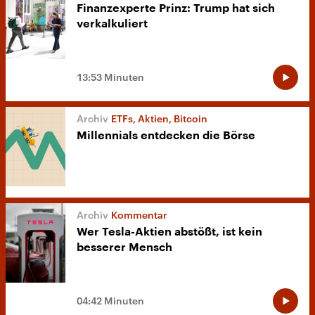
Finanzexperte Prinz: Trump hat sich
verkalkuliert
13:53 Minuten
ETFs, Aktien, Bitcoin
Millennials entdecken die Börse
Kommentar
Wer Tesla-Aktien abstößt, ist kein
besserer Mensch
04:42 Minuten