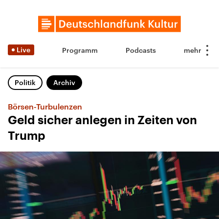
Live
Programm
Podcasts
Politik
Archiv
Börsen-Turbulenzen
Geld sicher anlegen in Zeiten von
Trump