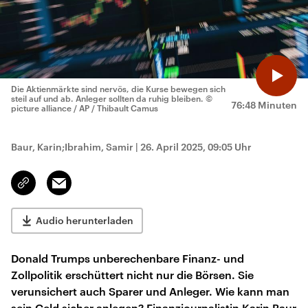
Die Aktienmärkte sind nervös, die Kurse bewegen sich
steil auf und ab. Anleger sollten da ruhig bleiben.
©
76:48 Minuten
picture alliance / AP / Thibault Camus
Baur, Karin;Ibrahim, Samir
|
26. April 2025, 09:05 Uhr
Email
Link
kopieren/teilen
Audio herunterladen
Donald Trumps unberechenbare Finanz- und
Zollpolitik erschüttert nicht nur die Börsen. Sie
verunsichert auch Sparer und Anleger. Wie kann man
sein Geld sicher anlegen? Finanzjournalistin Karin Baur