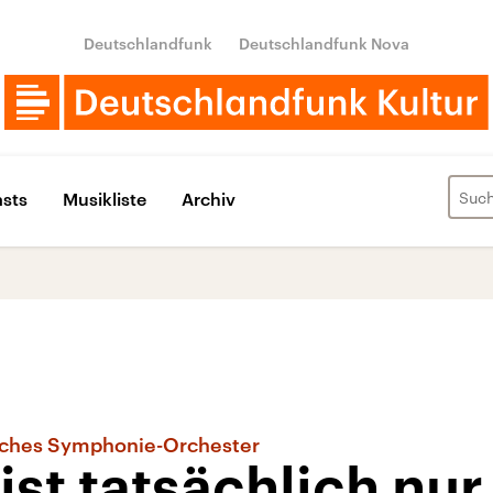
Deutschlandfunk
Deutschlandfunk Nova
sts
Musikliste
Archiv
sches Symphonie-Orchester
ist tatsächlich nur 