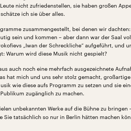
Leute nicht zufriedenstellen, sie haben großen Appe
schätze ich sie über alles.
ogramme zusammengestellt, bei denen wir dachten:
utig sein und kommen – aber dann war der Saal voll
okofievs „Iwan der Schreckliche“ aufgeführt, und u
t: Warum wird diese Musik nicht gespielt?
raus auch noch eine mehrfach ausgezeichnete Aufn
as hat mich und uns sehr stolz gemacht, großartig
sik wie diese aufs Programm zu setzen und sie ei
n Publikum zugänglich zu machen.
ielen unbekannten Werke auf die Bühne zu bringen –
e Sie tatsächlich so nur in Berlin hätten machen kö