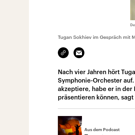
De
Tugan Sokhiev im Gespräch mit 
Link
Email
kopieren/teilen
Nach vier Jahren hört Tug
Symphonie-Orchester auf. 
akzeptiere, habe er in de
präsentieren können, sagt
Aus dem Podcast