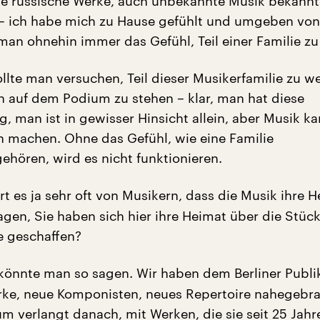
e russische Werke, auch unbekannte Musik bekannt
– ich habe mich zu Hause gefühlt und umgeben von
man ohnehin immer das Gefühl, Teil einer Familie zu 
ollte man versuchen, Teil dieser Musikerfamilie zu w
in auf dem Podium zu stehen – klar, man hat diese
g, man ist in gewisser Hinsicht allein, aber Musik 
machen. Ohne das Gefühl, wie eine Familie
ören, wird es nicht funktionieren.
t es ja sehr oft von Musikern, dass die Musik ihre He
gen, Sie haben sich hier ihre Heimat über die Stück
e geschaffen?
könnte man so sagen. Wir haben dem Berliner Publ
rke, neue Komponisten, neues Repertoire nahegebr
um verlangt danach, mit Werken, die sie seit 25 Jahr