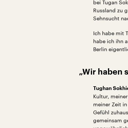
bei Tugan Sok
Russland zu ge
Sehnsucht na
Ich habe mit 
habe ich ihn 
Berlin eigent
„Wir haben s
Tughan Sokhi
Kultur, meine
meiner Zeit i
Gefühl zuhaus
gemeinsam gem