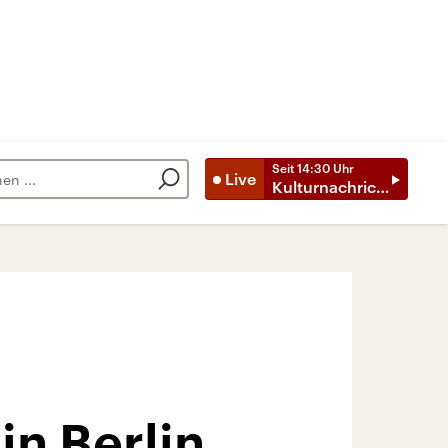
Seit
14:30
Uhr
Live
Kulturnachrichten
in Berlin