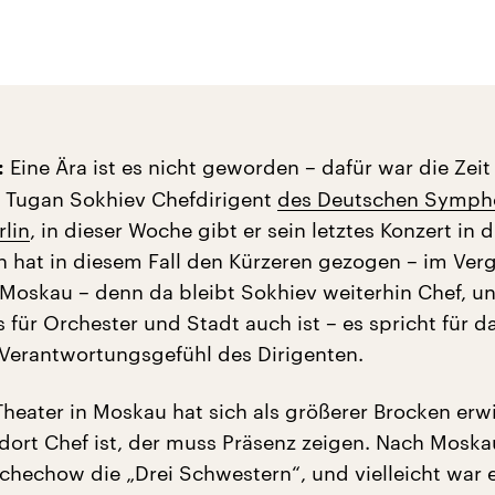
Eine Ära ist es nicht geworden – dafür war die Zeit 
:
r Tugan Sokhiev Chefdirigent
des Deutschen Symph
rlin
, in dieser Woche gibt er sein letztes Konzert in d
in hat in diesem Fall den Kürzeren gezogen – im Verg
Moskau – denn da bleibt Sokhiev weiterhin Chef, u
 für Orchester und Stadt auch ist – es spricht für d
 Verantwortungsgefühl des Dirigenten.
Theater in Moskau hat sich als größerer Brocken erw
dort Chef ist, der muss Präsenz zeigen. Nach Moska
schechow die „Drei Schwestern“, und vielleicht war 