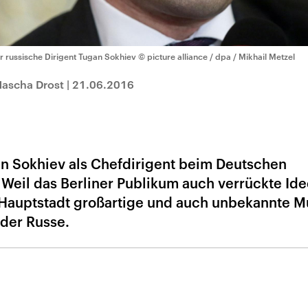
r russische Dirigent Tugan Sokhiev
© picture alliance / dpa / Mikhail Metzel
Mascha Drost
|
21.06.2016
an Sokhiev als Chefdirigent beim Deutschen
Weil das Berliner Publikum auch verrückte Id
r Hauptstadt großartige und auch unbekannte M
 der Russe.