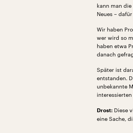
kann man die 
Neues – dafür 
Wir haben Pr
wer wird so m
haben etwa Pr
danach gefrag
Später ist da
entstanden. D
unbekannte Mu
interessierte
Diese v
Drost:
eine Sache, di