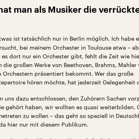
at man als Musiker die verrückt
twas ist tatsächlich nur in Berlin möglich. Ich habe 
rsucht, bei meinem Orchester in Toulouse etwa – ab
es dort nur ein Orchester gibt, fehlt die Zeit wie hie
n die großen Werke von Beethoven, Brahms, Mahler
 Orchestern präsentiert bekommt. Wer das große
epertoire hören möchte, hat jederzeit Gelegenheit 
n uns dazu entschlossen, den Zuhörern Sachen vorz
ie gehört haben, wir wollten es quasi weiterbilden.
treten zu wollen – das geht so speziell in Deutsch
 da hier nur mit diesem Publikum.