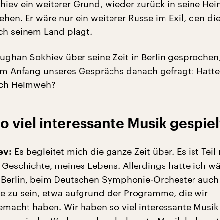
hiev ein weiterer Grund, wieder zurück in seine Hei
hen. Er wäre nur ein weiterer Russe im Exil, den di
ch seinem Land plagt.
Tughan Sokhiev über seine Zeit in Berlin gesprochen
am Anfang unseres Gesprächs danach gefragt: Hatten
lich Heimweh?
o viel interessante Musik gespiel
Es begleitet mich die ganze Zeit über. Es ist Teil
ev:
r Geschichte, meines Lebens. Allerdings hatte ich w
n Berlin, beim Deutschen Symphonie-Orchester auch
e zu sein, etwa aufgrund der Programme, die wir
acht haben. Wir haben so viel interessante Musik 