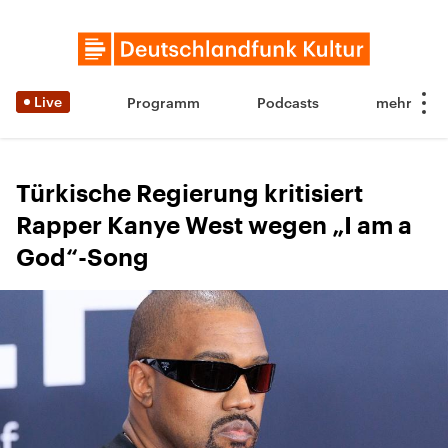
Live
Programm
Podcasts
Türkische Regierung kritisiert
Rapper Kanye West wegen „I am a
God“-Song