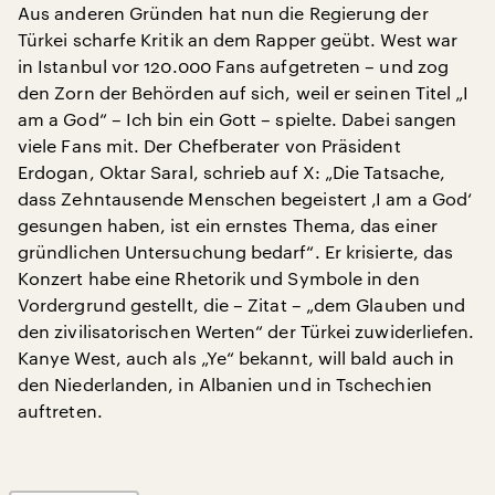
Aus anderen Gründen hat nun die Regierung der
Türkei scharfe Kritik an dem Rapper geübt. West war
in Istanbul vor 120.000 Fans aufgetreten – und zog
den Zorn der Behörden auf sich, weil er seinen Titel „I
am a God“ – Ich bin ein Gott – spielte. Dabei sangen
viele Fans mit. Der Chefberater von Präsident
Erdogan, Oktar Saral, schrieb auf X: „Die Tatsache,
dass Zehntausende Menschen begeistert ‚I am a God‘
gesungen haben, ist ein ernstes Thema, das einer
gründlichen Untersuchung bedarf“. Er krisierte, das
Konzert habe eine Rhetorik und Symbole in den
Vordergrund gestellt, die – Zitat – „dem Glauben und
den zivilisatorischen Werten“ der Türkei zuwiderliefen.
Kanye West, auch als „Ye“ bekannt, will bald auch in
den Niederlanden, in Albanien und in Tschechien
auftreten.