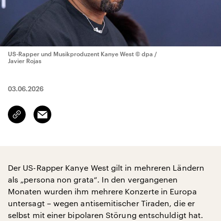
US-Rapper und Musikproduzent Kanye West
© dpa /
Javier Rojas
03.06.2026
Email
Link
kopieren/teilen
Der US-Rapper Kanye West gilt in mehreren Ländern
als „persona non grata“. In den vergangenen
Monaten wurden ihm mehrere Konzerte in Europa
untersagt – wegen antisemitischer Tiraden, die er
selbst mit einer bipolaren Störung entschuldigt hat.