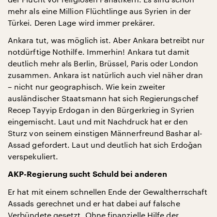
mehr als eine Million Flüchtlinge aus Syrien in der
Türkei. Deren Lage wird immer prekärer.
Ankara tut, was möglich ist. Aber Ankara betreibt nur
notdürftige Nothilfe. Immerhin! Ankara tut damit
deutlich mehr als Berlin, Brüssel, Paris oder London
zusammen. Ankara ist natürlich auch viel näher dran
– nicht nur geographisch. Wie kein zweiter
ausländischer Staatsmann hat sich Regierungschef
Recep Tayyip Erdogan in den Bürgerkrieg in Syrien
eingemischt. Laut und mit Nachdruck hat er den
Sturz von seinem einstigen Männerfreund Bashar al-
Assad gefordert. Laut und deutlich hat sich Erdoğan
verspekuliert.
AKP-Regierung sucht Schuld bei anderen
Er hat mit einem schnellen Ende der Gewaltherrschaft
Assads gerechnet und er hat dabei auf falsche
Verbündete gesetzt. Ohne finanzielle Hilfe der