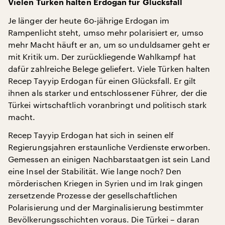
Vielen Türken halten Erdogan für Glücksfall
Je länger der heute 60-jährige Erdogan im
Rampenlicht steht, umso mehr polarisiert er, umso
mehr Macht häuft er an, um so unduldsamer geht er
mit Kritik um. Der zurückliegende Wahlkampf hat
dafür zahlreiche Belege geliefert. Viele Türken halten
Recep Tayyip Erdogan für einen Glücksfall. Er gilt
ihnen als starker und entschlossener Führer, der die
Türkei wirtschaftlich voranbringt und politisch stark
macht.
Recep Tayyip Erdogan hat sich in seinen elf
Regierungsjahren erstaunliche Verdienste erworben.
Gemessen an einigen Nachbarstaatgen ist sein Land
eine Insel der Stabilität. Wie lange noch? Den
mörderischen Kriegen in Syrien und im Irak gingen
zersetzende Prozesse der gesellschaftlichen
Polarisierung und der Marginalisierung bestimmter
Bevölkerungsschichten voraus. Die Türkei – daran