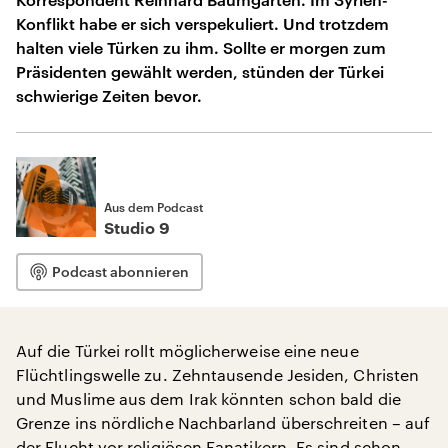
Konflikt habe er sich verspekuliert. Und trotzdem
halten viele Türken zu ihm. Sollte er morgen zum
Präsidenten gewählt werden, stünden der Türkei
schwierige Zeiten bevor.
Aus dem Podcast
Studio 9
Podcast abonnieren
Auf die Türkei rollt möglicherweise eine neue
Flüchtlingswelle zu. Zehntausende Jesiden, Christen
und Muslime aus dem Irak könnten schon bald die
Grenze ins nördliche Nachbarland überschreiten – auf
der Flucht vor religiösen Fanatikern. Es sind schon