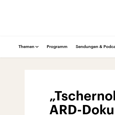
Themen
Programm
Sendungen & Podca
„Tscherno
ARD-Doku-T