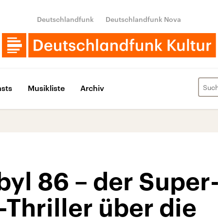
Deutschlandfunk
Deutschlandfunk Nova
sts
Musikliste
Archiv
byl 86 – der Super
hriller über die