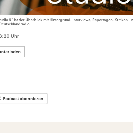
tudio 9“ ist der Überblick mit Hintergrund. Interviews, Reportagen, Kritiken – 
Deutschlandradio
18:20 Uhr
unterladen
Podcast abonnieren