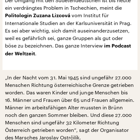
Der Umgang mit den Sudetendeutschen ist bis heute
ein verdrängtes Problem in Tschechien, meint die
vom Institut für
Politologin Zuzana Lizcová
Internationale Studien an der Karlsuniversität in Prag.
Es sei aber wichtig, sich damit auseinanderzusetzen,
weil es gefährlich sei, ganze Gruppen als gut oder
böse zu bezeichnen. Das ganze Interview
im Podcast
.
der Weltzeit
„In der Nacht vom 31. Mai 1945 sind ungefähr 27.000
Menschen Richtung österreichische Grenze getrieben
worden. Das waren Kinder und junge Menschen bis
16. Männer und Frauen über 65 und Frauen allgemein.
Männer im arbeitsfähigen Alter mussten in Brünn
noch den ganzen Sommer bleiben. Und diese 27.000
Menschen sind ungefähr 32 Kilometer Richtung
Österreich getrieben worden“, sagt der Organisator
des Marsches Jaroslav Ostrčilík.