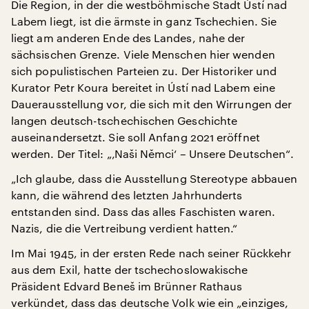
Die Region, in der die westböhmische Stadt Ústí nad
Labem liegt, ist die ärmste in ganz Tschechien. Sie
liegt am anderen Ende des Landes, nahe der
sächsischen Grenze. Viele Menschen hier wenden
sich populistischen Parteien zu. Der Historiker und
Kurator Petr Koura bereitet in Ústí nad Labem eine
Dauerausstellung vor, die sich mit den Wirrungen der
langen deutsch-tschechischen Geschichte
auseinandersetzt. Sie soll Anfang 2021 eröffnet
werden. Der Titel: „‚Naši Němci‘ – Unsere Deutschen“.
„Ich glaube, dass die Ausstellung Stereotype abbauen
kann, die während des letzten Jahrhunderts
entstanden sind. Dass das alles Faschisten waren.
Nazis, die die Vertreibung verdient hatten.“
Im Mai 1945, in der ersten Rede nach seiner Rückkehr
aus dem Exil, hatte der tschechoslowakische
Präsident Edvard Beneš im Brünner Rathaus
verkündet, dass das deutsche Volk wie ein „einziges,