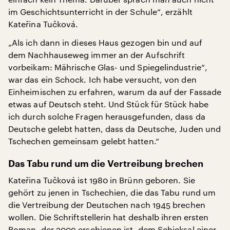
im Geschichtsunterricht in der Schule“, erzählt
Kateřina Tučková.
„Als ich dann in dieses Haus gezogen bin und auf
dem Nachhauseweg immer an der Aufschrift
vorbeikam: Mährische Glas- und Spiegelindustrie“,
war das ein Schock. Ich habe versucht, von den
Einheimischen zu erfahren, warum da auf der Fassade
etwas auf Deutsch steht. Und Stück für Stück habe
ich durch solche Fragen herausgefunden, dass da
Deutsche gelebt hatten, dass da Deutsche, Juden und
Tschechen gemeinsam gelebt hatten.“
Das Tabu rund um die Vertreibung brechen
Kateřina Tučková ist 1980 in Brünn geboren. Sie
gehört zu jenen in Tschechien, die das Tabu rund um
die Vertreibung der Deutschen nach 1945 brechen
wollen. Die Schriftstellerin hat deshalb ihren ersten
Roman, der 2009 erschienen ist, dem Schicksal einer