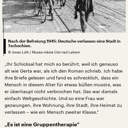
Nach der Befreiung 1945: Deutsche verlassen eine Stadt in
Tschechien.
©
Jonas Lüth / Muzea mēsta Ústi nad Labem
„Ihr Schicksal hat mich so berührt, weil ich genauso
alt wie Gerta war, als ich den Roman schrieb. Ich habe
ihre Briefe gelesen und fand es schrecklich, dass ein
Mensch in diesem Alter für etwas büßen musste, was
er überhaupt nicht verbrochen hat. Das war damals
einfach Weltgeschichte. Und so eine Frau war
gezwungen, ihre Wohnung, ihre Stadt, ihre Heimat zu
verlassen – wie ein Mensch zweiter Klasse.“
„Es ist eine Gruppentherapie“