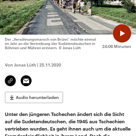
Der „Versöhnungsmarsch von Brünn“ möchte einmal
im Jahr an die Vertreibung der Sudetendeutschen in
24:06 Minuten
Böhmen und Mähren erinnern.
© Jonas Lüth
Von Jonas Lüth
|
25.11.2020
Email
Link
kopieren/teilen
Audio herunterladen
Unter den jüngeren Tschechen ändert sich die Sicht
auf die Sudetendeutschen, die 1945 aus Tschechien
vertrieben wurden. Es geht ihnen auch um die aktuelle
Fremdenfeindlichkeit in ihrem Land. Doch die