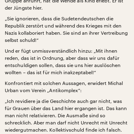
Gruppe anführt, hat die Wende als Kind erlebt. Er ist
der Jüngste hier.
„Sie ignorieren, dass die Sudetendeutschen die
Republik zerstört und während des Krieges mit den
Nazis kollaboriert haben. Sie sind an ihrer Vertreibung
selbst schuld!“
Und er fügt unmissverständlich hinzu: „Mit ihnen
reden, das ist in Ordnung, aber dass wir uns dafür
entschuldigen sollen, dass sie uns hier auslöschen
wollten – das ist für mich inakzeptabel!“
Konfrontiert mit solchen Aussagen, erwidert Michal
Urban vom Verein „Antikomplex“:
„Ich revidiere ja die Geschichte auch gar nicht, was
für Grauen über das Land hier ergangen ist. Das kann
man nicht relativieren. Die Ausmaße sind so
schrecklich. Aber man darf nicht Unrecht mit Unrecht
wiedergutmachen. Kollektivschuld finde ich falsch.