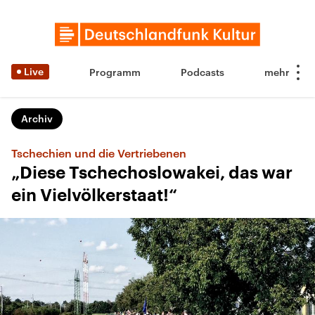
Live
Programm
Podcasts
Archiv
Tschechien und die Vertriebenen
„Diese Tschechoslowakei, das war
ein Vielvölkerstaat!“