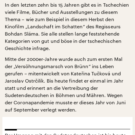
In den letzten zehn bis 15 Jahren gibt es in Tschechien
viele Filme, Bücher und Ausstellungen zu diesem
Thema – wie zum Beispiel in diesem Herbst den
Kinofilm „Landschaft im Schatten“ des Regisseurs
Bohdan Sláma. Sie alle stellen lange feststehende
Kategorien von gut und böse in der tschechischen
Geschichte infrage.
Mitte der 2000er-Jahre wurde auch zum ersten Mal
der „Versöhnungsmarsch von Brünn“ ins Leben
gerufen – mitentwickelt von Kateřina Tučková und
Jaroslav Ostrčilík. Bis heute findet er einmal im Jahr
statt und erinnert an die Vertreibung der
Sudetendeutschen in Böhmen und Mähren. Wegen
der Coronapandemie musste er dieses Jahr von Juni
auf September verlegt werden.