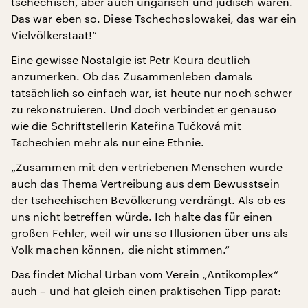
tschechisch, aber auch ungarisch und jüdisch waren.
Das war eben so. Diese Tschechoslowakei, das war ein
Vielvölkerstaat!“
Eine gewisse Nostalgie ist Petr Koura deutlich
anzumerken. Ob das Zusammenleben damals
tatsächlich so einfach war, ist heute nur noch schwer
zu rekonstruieren. Und doch verbindet er genauso
wie die Schriftstellerin Kateřina Tučková mit
Tschechien mehr als nur eine Ethnie.
„Zusammen mit den vertriebenen Menschen wurde
auch das Thema Vertreibung aus dem Bewusstsein
der tschechischen Bevölkerung verdrängt. Als ob es
uns nicht betreffen würde. Ich halte das für einen
großen Fehler, weil wir uns so Illusionen über uns als
Volk machen können, die nicht stimmen.“
Das findet Michal Urban vom Verein „Antikomplex“
auch – und hat gleich einen praktischen Tipp parat: