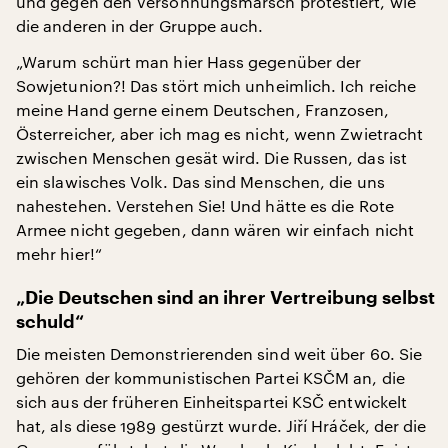
und gegen den Versöhnungsmarsch protestiert, wie
die anderen in der Gruppe auch.
„Warum schürt man hier Hass gegenüber der
Sowjetunion?! Das stört mich unheimlich. Ich reiche
meine Hand gerne einem Deutschen, Franzosen,
Österreicher, aber ich mag es nicht, wenn Zwietracht
zwischen Menschen gesät wird. Die Russen, das ist
ein slawisches Volk. Das sind Menschen, die uns
nahestehen. Verstehen Sie! Und hätte es die Rote
Armee nicht gegeben, dann wären wir einfach nicht
mehr hier!“
„Die Deutschen sind an ihrer Vertreibung selbst
schuld“
Die meisten Demonstrierenden sind weit über 60. Sie
gehören der kommunistischen Partei KSČM an, die
sich aus der früheren Einheitspartei KSČ entwickelt
hat, als diese 1989 gestürzt wurde. Jiří Hráček, der die