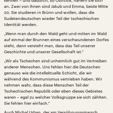
kennen – und dadurch, so Ostrčilík, nähern sie sich
an. Zwei von ihnen sind Jakub und Emma, beide Mitte
20. Sie studieren in Brünn und wollen, dass die
Sudetendeutschen wieder Teil der tschechischen
Identität werden.
„Wenn man durch den Wald geht und mitten im Wald
auf einmal der Brunnen eines verschwundenen Dorfes
steht, dann versteht man, dass das Teil unserer
Geschichte und unserer Gesellschaft ist.“
„Wir als Tschechen sind unheimlich gut im Vertreiben
anderer Menschen. Uns fehlen hier die Deutschen
genauso wie die intellektuelle Schicht, die wir
während des Kommunismus vertrieben haben. Wir
nehmen wahr, dass diese Menschen Teil der
Tschechischen Republik oder eben dieses Gebietes
waren – egal zu welcher Volksgruppe sie sich zählten.
Sie fehlen hier einfach.“
Auch Michal Urban, der am Versöhnungsmarsch