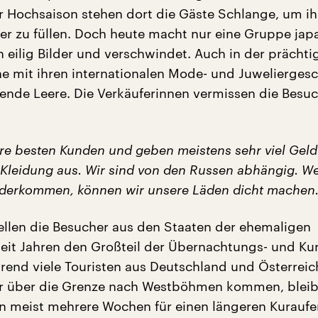
er Hochsaison stehen dort die Gäste Schlange, um ih
er zu füllen. Doch heute macht nur eine Gruppe jap
n eilig Bilder und verschwindet. Auch in der prächti
 mit ihren internationalen Mode- und Juweliergesc
ende Leere. Die Verkäuferinnen vermissen die Besuc
ere besten Kunden und geben meistens sehr viel Geld
leidung aus. Wir sind von den Russen abhängig. W
ederkommen, können wir unsere Läden dicht machen.
tellen die Besucher aus den Staaten der ehemaligen
eit Jahren den Großteil der Übernachtungs- und Kur
rend viele Touristen aus Deutschland und Österreich
ur über die Grenze nach Westböhmen kommen, bleib
n meist mehrere Wochen für einen längeren Kuraufen