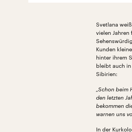
Svetlana weiß
vielen Jahren 
Sehenswürdigk
Kunden kleine
hinter ihrem 
bleibt auch i
Sibirien:
„Schon beim Hi
den letzten Ja
bekommen dies
warnen uns vo
In der Kurkol