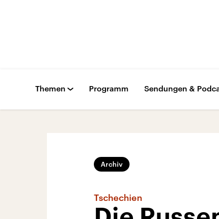
Themen
Programm
Sendungen & Podca
Archiv
Tschechien
Die Russe