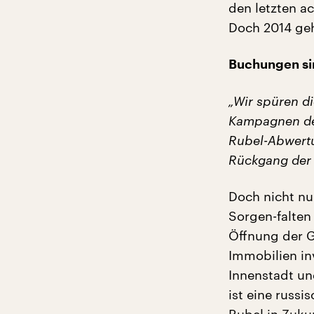
den letzten ac
Doch 2014 geh
Buchungen si
„Wir spüren di
Kampagnen der
Rubel-Abwertu
Rückgang der 
Doch nicht nur
Sorgen-falten
Öffnung der G
Immobilien in
Innenstadt un
ist eine russi