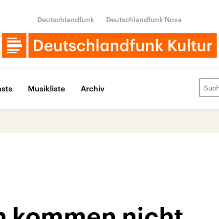
Deutschlandfunk
Deutschlandfunk Nova
sts
Musikliste
Archiv
n kommen nicht