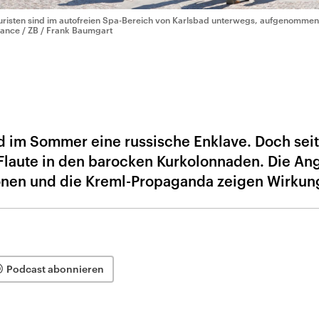
uristen sind im autofreien Spa-Bereich von Karlsbad unterwegs, aufgenomme
liance / ZB / Frank Baumgart
d im Sommer eine russische Enklave. Doch sei
 Flaute in den barocken Kurkolonnaden. Die Ang
onen und die Kreml-Propaganda zeigen Wirkun
Podcast abonnieren