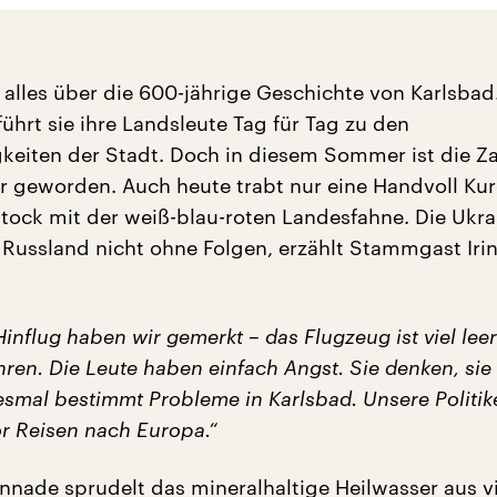
 alles über die 600-jährige Geschichte von Karlsbad.
führt sie ihre Landsleute Tag für Tag zu den
eiten der Stadt. Doch in diesem Sommer ist die Zah
r geworden. Auch heute trabt nur eine Handvoll Ku
Stock mit der weiß-blau-roten Landesfahne. Die Ukra
n Russland nicht ohne Folgen, erzählt Stammgast Iri
nflug haben wir gemerkt – das Flugzeug ist viel leere
hren. Die Leute haben einfach Angst. Sie denken, sie
mal bestimmt Probleme in Karlsbad. Unsere Politik
r Reisen nach Europa.“
onnade sprudelt das mineralhaltige Heilwasser aus v