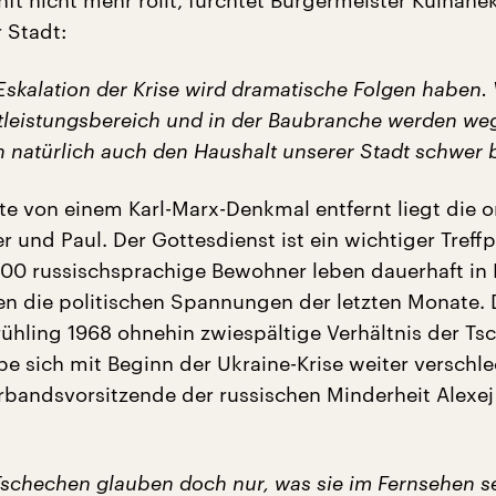
nft nicht mehr rollt, fürchtet Bürgermeister Kulhane
 Stadt:
Eskalation der Krise wird dramatische Folgen haben. 
tleistungsbereich und in der Baubranche werden weg
n natürlich auch den Haushalt unserer Stadt schwer b
te von einem Karl-Marx-Denkmal entfernt liegt die 
er und Paul. Der Gottesdienst ist ein wichtiger Treff
0 russischsprachige Bewohner leben dauerhaft in 
en die politischen Spannungen der letzten Monate. 
ühling 1968 ohnehin zwiespältige Verhältnis der Ts
e sich mit Beginn der Ukraine-Krise weiter verschle
erbandsvorsitzende der russischen Minderheit Alexej
Tschechen glauben doch nur, was sie im Fernsehen 