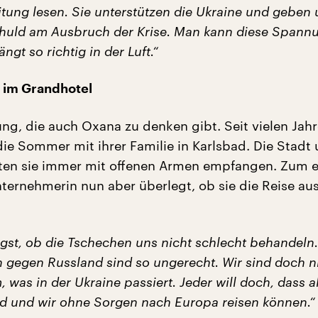
itung lesen. Sie unterstützen die Ukraine und geben
huld am Ausbruch der Krise. Man kann diese Spann
ngt so richtig in der Luft.“
 im Grandhotel
ung, die auch Oxana zu denken gibt. Seit vielen Jah
die Sommer mit ihrer Familie in Karlsbad. Die Stadt 
ten sie immer mit offenen Armen empfangen. Zum e
nternehmerin nun aber überlegt, ob sie die Reise a
ngst, ob die Tschechen uns nicht schlecht behandeln.
 gegen Russland sind so ungerecht. Wir sind doch n
 was in der Ukraine passiert. Jeder will doch, dass a
rd und wir ohne Sorgen nach Europa reisen können.“