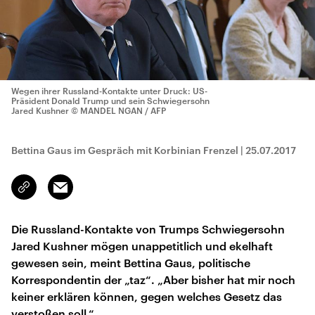
Wegen ihrer Russland-Kontakte unter Druck: US-
Präsident Donald Trump und sein Schwiegersohn
Jared Kushner
© MANDEL NGAN / AFP
Bettina Gaus im Gespräch mit Korbinian Frenzel
|
25.07.2017
Email
Link
kopieren/teilen
Die Russland-Kontakte von Trumps Schwiegersohn
Jared Kushner mögen unappetitlich und ekelhaft
gewesen sein, meint Bettina Gaus, politische
Korrespondentin der „taz“. „Aber bisher hat mir noch
keiner erklären können, gegen welches Gesetz das
verstoßen soll.“