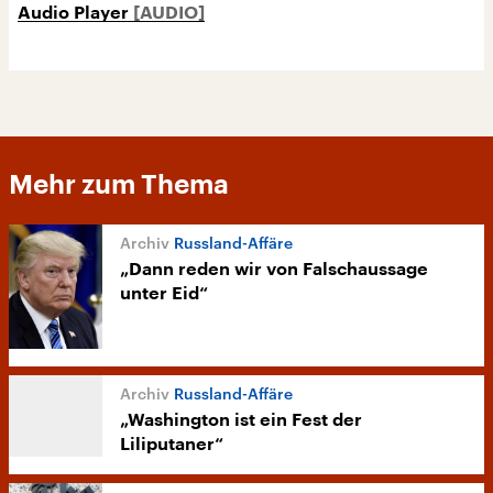
Audio Player
Mehr zum Thema
Russland-Affäre
„Dann reden wir von Falschaussage
unter Eid“
Russland-Affäre
„Washington ist ein Fest der
Liliputaner“