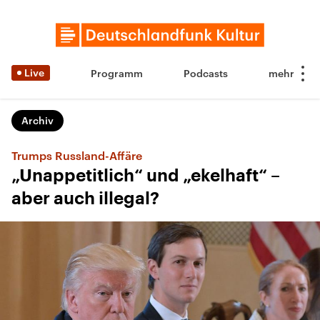
Live
Programm
Podcasts
Archiv
Trumps Russland-Affäre
„Unappetitlich“ und „ekelhaft“ –
aber auch illegal?