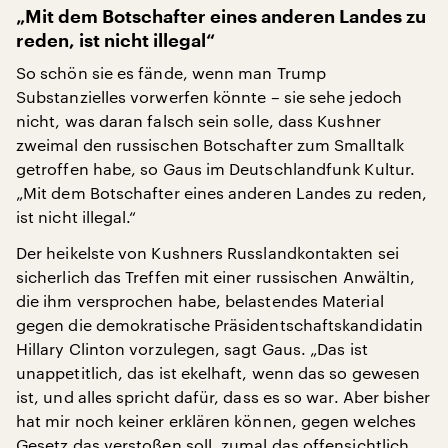
„Mit dem Botschafter eines anderen Landes zu
reden, ist nicht illegal“
So schön sie es fände, wenn man Trump
Substanzielles vorwerfen könnte – sie sehe jedoch
nicht, was daran falsch sein solle, dass Kushner
zweimal den russischen Botschafter zum Smalltalk
getroffen habe, so Gaus im Deutschlandfunk Kultur.
„Mit dem Botschafter eines anderen Landes zu reden,
ist nicht illegal.“
Der heikelste von Kushners Russlandkontakten sei
sicherlich das Treffen mit einer russischen Anwältin,
die ihm versprochen habe, belastendes Material
gegen die demokratische Präsidentschaftskandidatin
Hillary Clinton vorzulegen, sagt Gaus. „Das ist
unappetitlich, das ist ekelhaft, wenn das so gewesen
ist, und alles spricht dafür, dass es so war. Aber bisher
hat mir noch keiner erklären können, gegen welches
Gesetz das verstoßen soll, zumal das offensichtlich