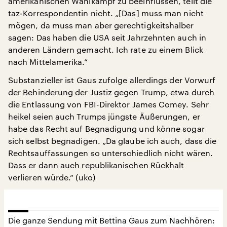
amerikanischen Wahlkampf zu beeinflussen, teilt die
taz-Korrespondentin nicht. „[Das] muss man nicht
mögen, da muss man aber gerechtigkeitshalber
sagen: Das haben die USA seit Jahrzehnten auch in
anderen Ländern gemacht. Ich rate zu einem Blick
nach Mittelamerika.“
Substanzieller ist Gaus zufolge allerdings der Vorwurf
der Behinderung der Justiz gegen Trump, etwa durch
die Entlassung von FBI-Direktor James Comey. Sehr
heikel seien auch Trumps jüngste Äußerungen, er
habe das Recht auf Begnadigung und könne sogar
sich selbst begnadigen. „Da glaube ich auch, dass die
Rechtsauffassungen so unterschiedlich nicht wären.
Dass er dann auch republikanischen Rückhalt
verlieren würde.“ (uko)
Die ganze Sendung mit Bettina Gaus zum Nachhören: