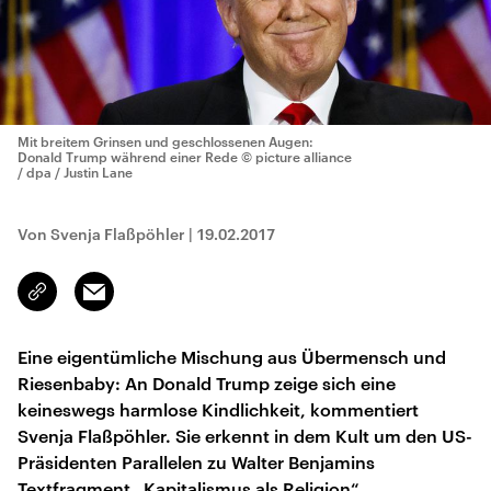
Mit breitem Grinsen und geschlossenen Augen:
Donald Trump während einer Rede
© picture alliance
/ dpa / Justin Lane
Von Svenja Flaßpöhler
|
19.02.2017
Email
Link
kopieren/teilen
Eine eigentümliche Mischung aus Übermensch und
Riesenbaby: An Donald Trump zeige sich eine
keineswegs harmlose Kindlichkeit, kommentiert
Svenja Flaßpöhler. Sie erkennt in dem Kult um den US-
Präsidenten Parallelen zu Walter Benjamins
Textfragment „Kapitalismus als Religion“.