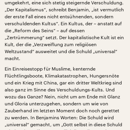
umgekehrt, eine sich stetig steigernde Verschuldung.
„Der Kapitalismus“, schreibt Benjamin, „ist vermutlich
der erste Fall eines nicht entsühnenden, sondern
verschuldenden Kultus“. Ein Kultus, der – anstatt auf
die „Reform des Seins“ – auf dessen
„Zertrümmerung“ setzt. Der kapitalistische Kult ist ein
Kult, der die „Verzweiflung zum religiösen
Weltzustand“ ausweitet und die Schuld „universal“
macht.
Ein Einreisestopp für Muslime, kenternde
Flüchtlingsboote, Klimakatastrophen, Hungersnöte
und ein Krieg mit China, gar ein dritter Weltkrieg sind
also ganz im Sinne des Verschuldungs-Kults. Und
wozu das Ganze? Nein, nicht um am Ende mit Glanz
und Gloria unterzugehen, sondern um wie von
Zauberhand im letzten Moment doch noch gerettet
zu werden. In Benjamins Worten: Die Schuld wird
„universal“ gemacht, um „Gott selbst in diese Schuld