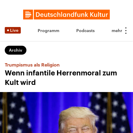
Live
Programm
Podcasts
Archiv
Trumpismus als Religion
Wenn infantile Herrenmoral zum
Kult wird