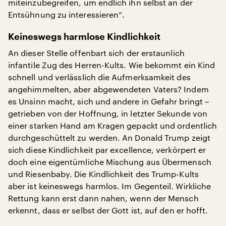
miteinzubegreifen, um endlich ihn selbst an der
Entsühnung zu interessieren“.
Keineswegs harmlose Kindlichkeit
An dieser Stelle offenbart sich der erstaunlich
infantile Zug des Herren-Kults. Wie bekommt ein Kind
schnell und verlässlich die Aufmerksamkeit des
angehimmelten, aber abgewendeten Vaters? Indem
es Unsinn macht, sich und andere in Gefahr bringt –
getrieben von der Hoffnung, in letzter Sekunde von
einer starken Hand am Kragen gepackt und ordentlich
durchgeschüttelt zu werden. An Donald Trump zeigt
sich diese Kindlichkeit par excellence, verkörpert er
doch eine eigentümliche Mischung aus Übermensch
und Riesenbaby. Die Kindlichkeit des Trump-Kults
aber ist keineswegs harmlos. Im Gegenteil. Wirkliche
Rettung kann erst dann nahen, wenn der Mensch
erkennt, dass er selbst der Gott ist, auf den er hofft.