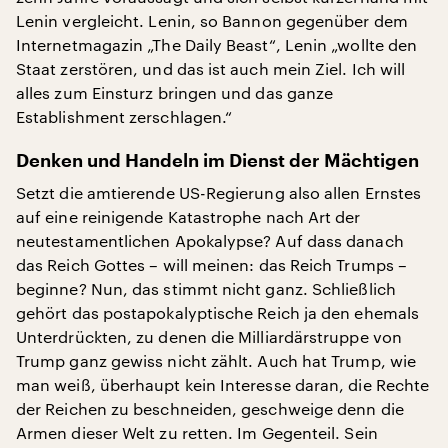
Lenin vergleicht. Lenin, so Bannon gegenüber dem
Internetmagazin „The Daily Beast“, Lenin „wollte den
Staat zerstören, und das ist auch mein Ziel. Ich will
alles zum Einsturz bringen und das ganze
Establishment zerschlagen.“
Denken und Handeln im Dienst der Mächtigen
Setzt die amtierende US-Regierung also allen Ernstes
auf eine reinigende Katastrophe nach Art der
neutestamentlichen Apokalypse? Auf dass danach
das Reich Gottes – will meinen: das Reich Trumps –
beginne? Nun, das stimmt nicht ganz. Schließlich
gehört das postapokalyptische Reich ja den ehemals
Unterdrückten, zu denen die Milliardärstruppe von
Trump ganz gewiss nicht zählt. Auch hat Trump, wie
man weiß, überhaupt kein Interesse daran, die Rechte
der Reichen zu beschneiden, geschweige denn die
Armen dieser Welt zu retten. Im Gegenteil. Sein