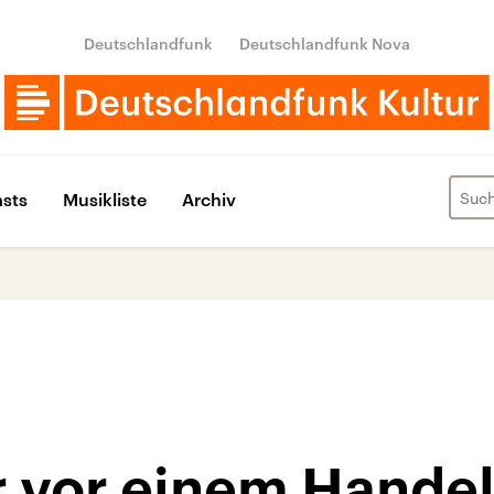
Deutschlandfunk
Deutschlandfunk Nova
sts
Musikliste
Archiv
r vor einem Handel