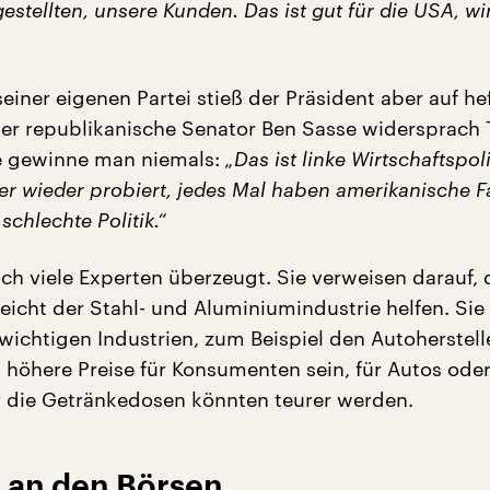
estellten, unsere Kunden. Das ist gut für die USA, w
einer eigenen Partei stieß der Präsident aber auf he
r republikanische Senator Ben Sasse widersprach
e gewinne man niemals:
„Das ist linke Wirtschaftspoli
r wieder probiert, jedes Mal haben amerikanische F
 schlechte Politik.“
ch viele Experten überzeugt. Sie verweisen darauf, 
lleicht der Stahl- und Aluminiumindustrie helfen. Si
wichtigen Industrien, zum Beispiel den Autoherstell
 höhere Preise für Konsumenten sein, für Autos oder 
 die Getränkedosen könnten teurer werden.
e an den Börsen