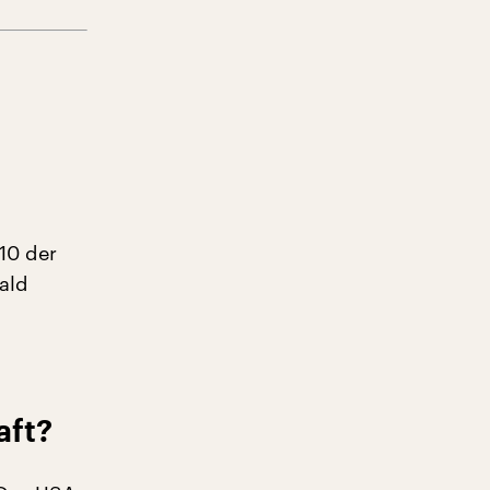
10 der
ald
aft?