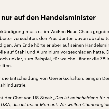
 nur auf den Handelsminister
nkündigung muss es im Weißen Haus Chaos gegebe
beiter versuchten, den Präsidenten davon abzuhalt
digen. Am Ende hörte er aber auf seinen Handelsmin
ölle auf Stahl und Aluminium vorgeschlagen hatte. D
och unklar, zum Beispiel, für welche Länder die Zöl
llten.
r die Entscheidung von Gewerkschaften, einigen D
ahlindustrie.
ist der Chef von US Steel:
„Das ist entscheidend für d
r USA, das ist unser Moment. Wir wollen Chancenglei