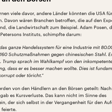
en viele davor, andere Länder könnten die USA für
en. Davon wären Branchen betroffen, die auf den Exp
nd, die Landwirtschaft zum Beispiel. Adam Posen, d
 Petersons Instituts, schimpfte darum:
 das ganze Handelssystem für eine Industrie mit 80.0
 160 Schutzmaßnahmen gegen chinesischen Stahl. Es
. Trump sprach im Wahlkampf von den inkompetente
ng, dass er es besser machen wollte. Dies ist fundam
orrupt oder töricht.“
rden von den Händlern an den Börsen geteilt: Nac
ab es Kursverluste. Das kann nicht im Sinne des
ein, der sich selbst in der Vergangenheit für den A
feierte.