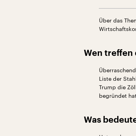
Über das Them
Wirtschaftsko
Wen treffen 
Überraschende
Liste der Sta
Trump die Zöl
begründet hat
Was bedeuten