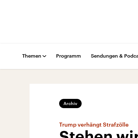
Themen
Programm
Sendungen & Podca
Archiv
Trump verhängt Strafzölle
Stehen wi