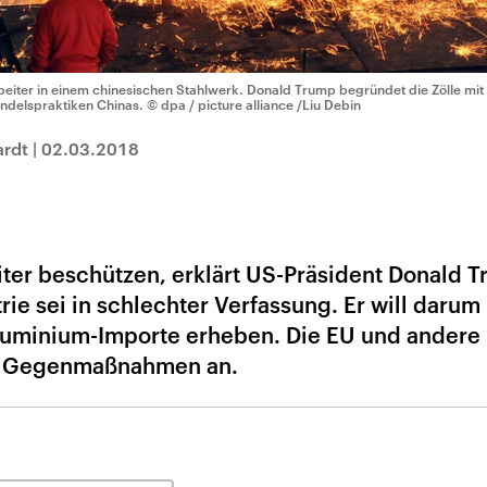
beiter in einem chinesischen Stahlwerk. Donald Trump begründet die Zölle mit
ndelspraktiken Chinas.
© dpa / picture alliance /Liu Debin
ardt
|
02.03.2018
ter beschützen, erklärt US-Präsident Donald 
trie sei in schlechter Verfassung. Er will darum
 Aluminium-Importe erheben. Die EU und andere
n Gegenmaßnahmen an.