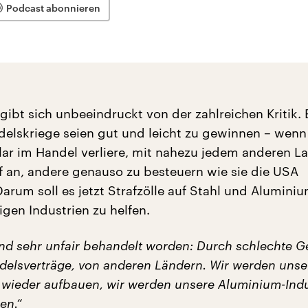
Podcast abonnieren
gibt sich unbeeindruckt von der zahlreichen Kritik. 
ndelskriege seien gut und leicht zu gewinnen – wenn
llar im Handel verliere, mit nahezu jedem anderen La
an, andere genauso zu besteuern wie sie die USA
Darum soll es jetzt Strafzölle auf Stahl und Alumini
igen Industrien zu helfen.
ind sehr unfair behandelt worden: Durch schlechte G
delsverträge, von anderen Ländern. Wir werden unse
e wieder aufbauen, wir werden unsere Aluminium-Indu
en.“