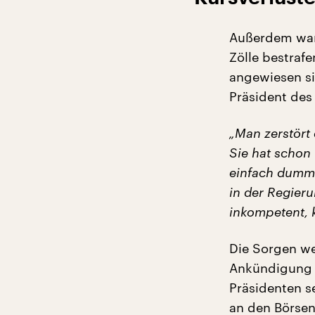
Außerdem warn
Zölle bestraf
angewiesen si
Präsident des
„Man zerstört
Sie hat schon
einfach dumm
in der Regieru
inkompetent, k
Die Sorgen we
Ankündigung g
Präsidenten s
an den Börsen 