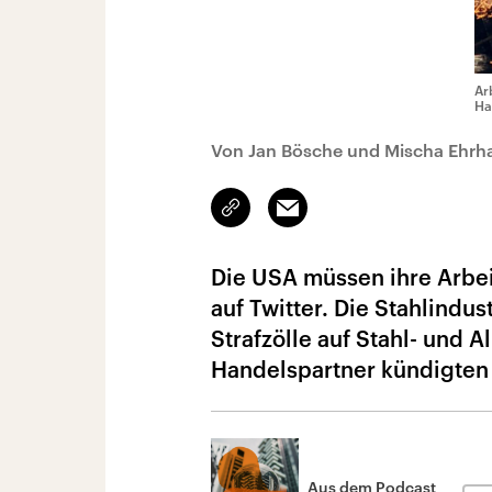
Ar
Ha
Von Jan Bösche und Mischa Ehrh
Link
Email
kopieren/teilen
Die USA müssen ihre Arbei
auf Twitter. Die Stahlindus
Strafzölle auf Stahl- und
Handelspartner kündigte
Aus dem Podcast