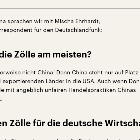
a sprachen wir mit Mischa Ehrhardt,
rrespondent für den Deutschlandfunk:
die Zölle am meisten?
rweise nicht China! Denn China steht nur auf Platz 
hl exportierenden Länder in die USA. Auch wenn Don
le mit angeblich unfairen Handelspraktiken Chinas
.
 Zölle für die deutsche Wirtsch