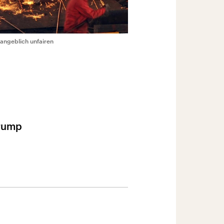
 angeblich unfairen
Trump