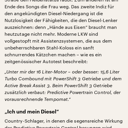
Ende des Songs die Frau weg. Das zweite Indiz für
den angekündigten Diesel-Niedergang ist die
Nutzlosigkeit der Fähigkeiten, die den Diesel-Lenker
auszeichnen: denn „Hände aus Eisen“ braucht man
heutzutage nicht mehr. Moderne LKW sind
vollgestopft mit Assistenzsystemen, die aus dem
unbeherrschbaren Stahl-Koloss ein sanft
schnurrendes Kätzchen machen – wie es ein
zeitgenössischer Autotest beschreibt:
„Unter mir der 16 Liter-Motor – oder besser: 15,6 Liter
Turbo Combound mit PowerShift 3 Getriebe und dem
Active Break Assist 3. Beim PowerShift 3 Getriebe
zusätzlich verbaut: Predictive Powertrain Control, der
vorausrechnende Tempomat.“
„Ich und mein Diesel“
Country-Schlager, in denen die segensreiche Wirkung
des Predictive Powertrain Control besungen wird,