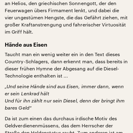
an Helios, den griechischen Sonnengott, der den
Feuerwagen übers Firmament lenkt, und dabei die
vier ungestümen Hengste, die das Gefährt ziehen, mit
großer Kraftanstrengung und fahrerischer Virtuosität
im Griff hält.
Hände aus Eisen
Taucht man ein wenig weiter ein in den Text dieses
Country-Schlagers, dann erkennt man, dass bereits in
dieser frühen Hymne der Abgesang auf die Diesel-
Technologie enthalten ist ...
„Und seine Hände sind aus Eisen, immer dann, wenn
er sein Lenkrad hält
Und für ihn zählt nur sein Diesel, denn der bringt ihm
bares Geld“
Da ist zum einen das durchaus irdische Motiv des
Geldverdienenmüssens, das dem Herrscher der
Straße den Heldenstatus raubt. Zum anderen ist am