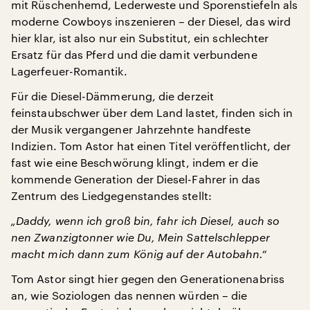
mit Rüschenhemd, Lederweste und Sporenstiefeln als
moderne Cowboys inszenieren – der Diesel, das wird
hier klar, ist also nur ein Substitut, ein schlechter
Ersatz für das Pferd und die damit verbundene
Lagerfeuer-Romantik.
Für die Diesel-Dämmerung, die derzeit
feinstaubschwer über dem Land lastet, finden sich in
der Musik vergangener Jahrzehnte handfeste
Indizien. Tom Astor hat einen Titel veröffentlicht, der
fast wie eine Beschwörung klingt, indem er die
kommende Generation der Diesel-Fahrer in das
Zentrum des Liedgegenstandes stellt:
„Daddy, wenn ich groß bin, fahr ich Diesel, auch so
nen Zwanzigtonner wie Du, Mein Sattelschlepper
macht mich dann zum König auf der Autobahn.“
Tom Astor singt hier gegen den Generationenabriss
an, wie Soziologen das nennen würden – die