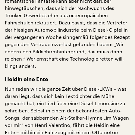
romantische Fantasie kann aber nicht darüber
hinwegtäuschen, dass sich der Nachwuchs des
Trucker-Gewerbes eher aus osteuropäischen
Fahrschulen rekrutiert. Dazu passt, dass die Vertreter
der hiesigen Automobilindustrie beim Diesel-Gipfel in
der vergangenen Woche sinngemäß folgendes Rezept
gegen den Vertrauensverlust gefunden haben: „Wir
ändern den Bildschirmhintergrund, das muss dann
reichen.“ Wer ernsthaft eine Technologie retten will,
klingt anders.
Heldin eine Ente
Nun reden wir die ganze Zeit über Diesel-LKWs – was
daran liegt, dass sich kein Textdichter die Mühe
gemacht hat, ein Lied über eine Diesel-Limousine zu
schreiben. Selbst in einem der bekanntesten Auto-
Songs, der sabbernden Alt-Stalker-Hymne „im Wagen
vor mir“ von Henri Valentino, fährt die Heldin eine
Ente – mithin ein Fahrzeug mit einem Ottomotor: