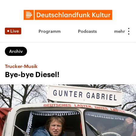
Live
Programm
Podcasts
Archiv
Trucker-Musik
Bye-bye Diesel!