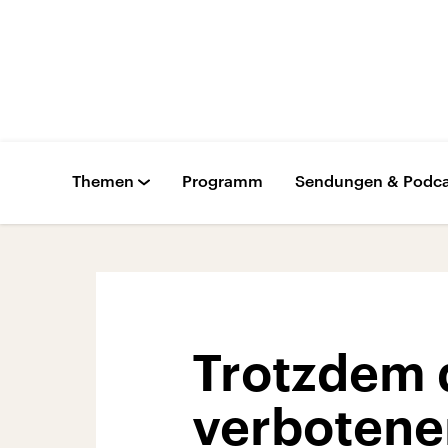
Themen
Programm
Sendungen & Podca
Trotzdem d
verbotene