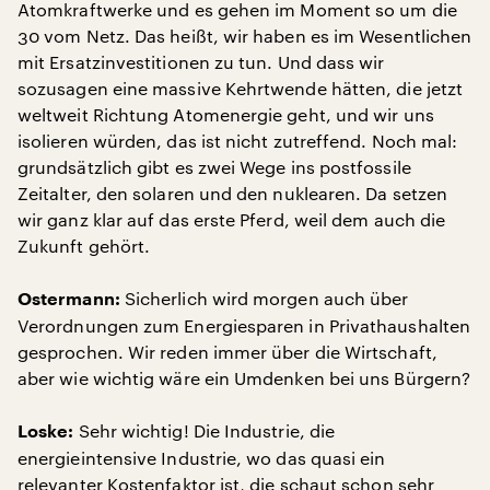
Atomkraftwerke und es gehen im Moment so um die
30 vom Netz. Das heißt, wir haben es im Wesentlichen
mit Ersatzinvestitionen zu tun. Und dass wir
sozusagen eine massive Kehrtwende hätten, die jetzt
weltweit Richtung Atomenergie geht, und wir uns
isolieren würden, das ist nicht zutreffend. Noch mal:
grundsätzlich gibt es zwei Wege ins postfossile
Zeitalter, den solaren und den nuklearen. Da setzen
wir ganz klar auf das erste Pferd, weil dem auch die
Zukunft gehört.
Sicherlich wird morgen auch über
Ostermann:
Verordnungen zum Energiesparen in Privathaushalten
gesprochen. Wir reden immer über die Wirtschaft,
aber wie wichtig wäre ein Umdenken bei uns Bürgern?
Sehr wichtig! Die Industrie, die
Loske:
energieintensive Industrie, wo das quasi ein
relevanter Kostenfaktor ist, die schaut schon sehr