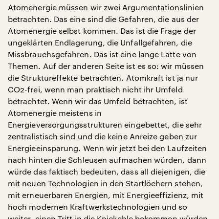
Atomenergie müssen wir zwei Argumentationslinien
betrachten. Das eine sind die Gefahren, die aus der
Atomenergie selbst kommen. Das ist die Frage der
ungeklärten Endlagerung, die Unfallgefahren, die
Missbrauchsgefahren. Das ist eine lange Latte von
Themen. Auf der anderen Seite ist es so: wir müssen
die Struktureffekte betrachten. Atomkraft ist ja nur
CO2-frei, wenn man praktisch nicht ihr Umfeld
betrachtet. Wenn wir das Umfeld betrachten, ist
Atomenergie meistens in
Energieversorgungsstrukturen eingebettet, die sehr
zentralistisch sind und die keine Anreize geben zur
Energieeinsparung. Wenn wir jetzt bei den Laufzeiten
nach hinten die Schleusen aufmachen würden, dann
würde das faktisch bedeuten, dass all diejenigen, die
mit neuen Technologien in den Startlöchern stehen,
mit erneuerbaren Energien, mit Energieeffizienz, mit
hoch modernen Kraftwerkstechnologien und so
weiter, einen Tritt in die Kniekehle bekommen würden,