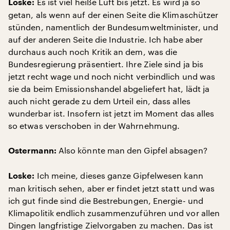
Es ist viel heiße Luft bis jetzt. Es wird ja so
Loske:
getan, als wenn auf der einen Seite die Klimaschützer
stünden, namentlich der Bundesumweltminister, und
auf der anderen Seite die Industrie. Ich habe aber
durchaus auch noch Kritik an dem, was die
Bundesregierung präsentiert. Ihre Ziele sind ja bis
jetzt recht wage und noch nicht verbindlich und was
sie da beim Emissionshandel abgeliefert hat, lädt ja
auch nicht gerade zu dem Urteil ein, dass alles
wunderbar ist. Insofern ist jetzt im Moment das alles
so etwas verschoben in der Wahrnehmung.
Also könnte man den Gipfel absagen?
Ostermann:
Ich meine, dieses ganze Gipfelwesen kann
Loske:
man kritisch sehen, aber er findet jetzt statt und was
ich gut finde sind die Bestrebungen, Energie- und
Klimapolitik endlich zusammenzuführen und vor allen
Dingen langfristige Zielvorgaben zu machen. Das ist