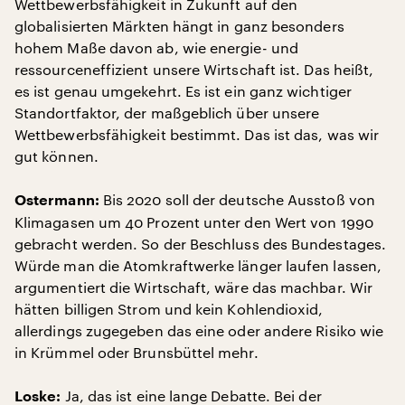
Wettbewerbsfähigkeit in Zukunft auf den
globalisierten Märkten hängt in ganz besonders
hohem Maße davon ab, wie energie- und
ressourceneffizient unsere Wirtschaft ist. Das heißt,
es ist genau umgekehrt. Es ist ein ganz wichtiger
Standortfaktor, der maßgeblich über unsere
Wettbewerbsfähigkeit bestimmt. Das ist das, was wir
gut können.
Bis 2020 soll der deutsche Ausstoß von
Ostermann:
Klimagasen um 40 Prozent unter den Wert von 1990
gebracht werden. So der Beschluss des Bundestages.
Würde man die Atomkraftwerke länger laufen lassen,
argumentiert die Wirtschaft, wäre das machbar. Wir
hätten billigen Strom und kein Kohlendioxid,
allerdings zugegeben das eine oder andere Risiko wie
in Krümmel oder Brunsbüttel mehr.
Ja, das ist eine lange Debatte. Bei der
Loske: