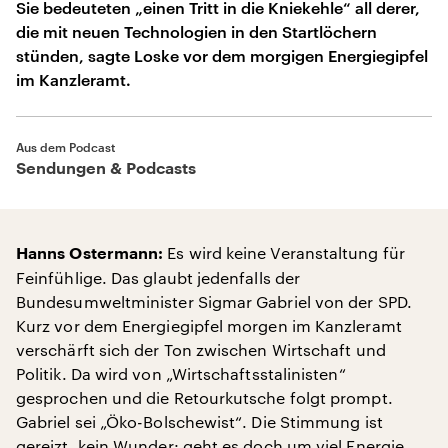
Sie bedeuteten „einen Tritt in die Kniekehle“ all derer,
die mit neuen Technologien in den Startlöchern
stünden, sagte Loske vor dem morgigen Energiegipfel
im Kanzleramt.
Aus dem Podcast
Sendungen & Podcasts
Es wird keine Veranstaltung für
Hanns Ostermann:
Feinfühlige. Das glaubt jedenfalls der
Bundesumweltminister Sigmar Gabriel von der SPD.
Kurz vor dem Energiegipfel morgen im Kanzleramt
verschärft sich der Ton zwischen Wirtschaft und
Politik. Da wird von „Wirtschaftsstalinisten“
gesprochen und die Retourkutsche folgt prompt.
Gabriel sei „Öko-Bolschewist“. Die Stimmung ist
gereizt, kein Wunder: geht es doch um viel Energie,