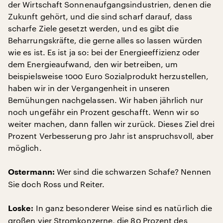
der Wirtschaft Sonnenaufgangsindustrien, denen die
Zukunft gehört, und die sind scharf darauf, dass
scharfe Ziele gesetzt werden, und es gibt die
Beharrungskräfte, die gerne alles so lassen würden
wie es ist. Es ist ja so: bei der Energieeffizienz oder
dem Energieaufwand, den wir betreiben, um
beispielsweise 1000 Euro Sozialprodukt herzustellen,
haben wir in der Vergangenheit in unseren
Bemühungen nachgelassen. Wir haben jährlich nur
noch ungefähr ein Prozent geschafft. Wenn wir so
weiter machen, dann fallen wir zurück. Dieses Ziel drei
Prozent Verbesserung pro Jahr ist anspruchsvoll, aber
möglich.
Wer sind die schwarzen Schafe? Nennen
Ostermann:
Sie doch Ross und Reiter.
In ganz besonderer Weise sind es natürlich die
Loske:
großen vier Stromkonzerne, die 80 Prozent des