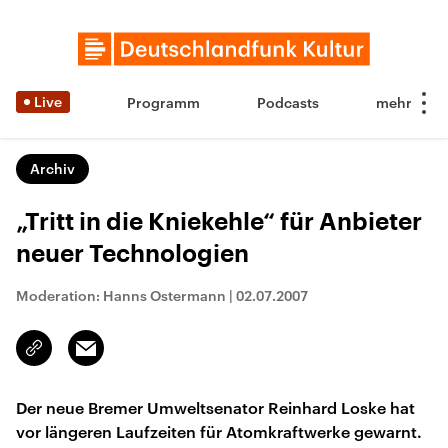
Live
Programm
Podcasts
Archiv
„Tritt in die Kniekehle“ für Anbieter
neuer Technologien
Moderation: Hanns Ostermann
|
02.07.2007
Email
Link
kopieren/teilen
Der neue Bremer Umweltsenator Reinhard Loske hat
vor längeren Laufzeiten für Atomkraftwerke gewarnt.