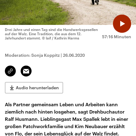
Drei Jahre und einen Tag sind die Handwerksgesellen
auf der Walz. Eine Tradition, die aus dem 12.
57:16 Minuten
Jahrhundert stammt.
© laif / Kathrin Harms
Moderation: Sonja Koppitz
|
26.06.2020
Email
Link
kopieren/teilen
Audio herunterladen
Als Partner gemeinsam Leben und Arbeiten kann
ziemlich nach hinten losgehen, sagt Drehbuchautor
Ralf Husmann. Lieblingsgast Max Spallek lebt in einer
großen Patchworkfamilie und Kim Neubauer erzählt
von Flo, der sein Lebensglück auf der Walz findet.