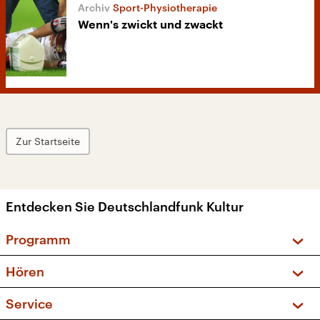
Sport-Physiotherapie
Wenn's zwickt und zwackt
Zur Startseite
Entdecken Sie Deutschlandfunk Kultur
Programm
Vorschau und Rückschau
Hören
Sendungen und Podcasts
Livestream
Service
Musikliste