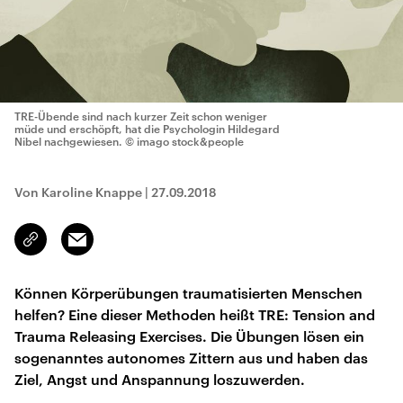
TRE-Übende sind nach kurzer Zeit schon weniger
müde und erschöpft, hat die Psychologin Hildegard
Nibel nachgewiesen.
© imago stock&people
Von Karoline Knappe
|
27.09.2018
Email
Link
kopieren/teilen
Können Körperübungen traumatisierten Menschen
helfen? Eine dieser Methoden heißt TRE: Tension and
Trauma Releasing Exercises. Die Übungen lösen ein
sogenanntes autonomes Zittern aus und haben das
Ziel, Angst und Anspannung loszuwerden.