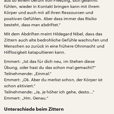
aus so einem Gefühl von Freezing, sich gelähmt
fühlen, wieder in Kontakt bringen kann mit ihrem
Körper und auch mit all ihren Ressourcen und
positiven Gefühlen. Aber dass immer das Risiko
besteht, dass man abdriftet.“
Mit dem Abdriften meint Hildegard Nibel, dass das
Zittern auch alte bedrohliche Gefühle wachrufen und
Menschen so zurück in eine frühere Ohnmacht und
Hilflosigkeit katapultieren kann.
Emmert: „Ist das für dich neu, im Stehen diese
Übung, oder hast du das schon mal gemacht?“
Teilnehmende: „Einmal.“
Emmert: „Ok. Aber du merkst schon, der Körper ist
schon aktiviert.“
Teilnehmende: „Ja, je höher ich gehe, desto...“
Emmert: „Hm. Genau.“
Unterschiede beim Zittern