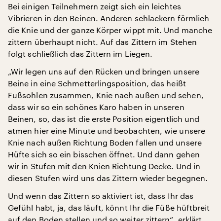
Bei einigen Teilnehmern zeigt sich ein leichtes
Vibrieren in den Beinen. Anderen schlackern förmlich
die Knie und der ganze Körper wippt mit. Und manche
zittern überhaupt nicht. Auf das Zittern im Stehen
folgt schließlich das Zittern im Liegen.
„Wir legen uns auf den Rücken und bringen unsere
Beine in eine Schmetterlingsposition, das heißt
Fußsohlen zusammen, Knie nach außen und sehen,
dass wir so ein schönes Karo haben in unseren
Beinen, so, das ist die erste Position eigentlich und
atmen hier eine Minute und beobachten, wie unsere
Knie nach außen Richtung Boden fallen und unsere
Hüfte sich so ein bisschen öffnet. Und dann gehen
wir in Stufen mit den Knien Richtung Decke. Und in
diesen Stufen wird uns das Zittern wieder begegnen.
Und wenn das Zittern so aktiviert ist, dass Ihr das
Gefühl habt, ja, das läuft, könnt Ihr die Füße hüftbreit
auf den Boden stellen und so weiter zittern“, erklärt