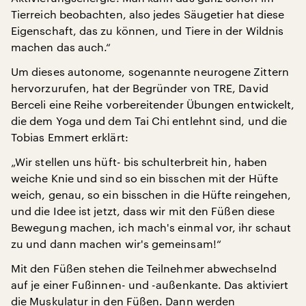
Tierreich beobachten, also jedes Säugetier hat diese
Eigenschaft, das zu können, und Tiere in der Wildnis
machen das auch.“
Um dieses autonome, sogenannte neurogene Zittern
hervorzurufen, hat der Begründer von TRE, David
Berceli eine Reihe vorbereitender Übungen entwickelt,
die dem Yoga und dem Tai Chi entlehnt sind, und die
Tobias Emmert erklärt:
„Wir stellen uns hüft- bis schulterbreit hin, haben
weiche Knie und sind so ein bisschen mit der Hüfte
weich, genau, so ein bisschen in die Hüfte reingehen,
und die Idee ist jetzt, dass wir mit den Füßen diese
Bewegung machen, ich mach's einmal vor, ihr schaut
zu und dann machen wir's gemeinsam!“
Mit den Füßen stehen die Teilnehmer abwechselnd
auf je einer Fußinnen- und -außenkante. Das aktiviert
die Muskulatur in den Füßen. Dann werden