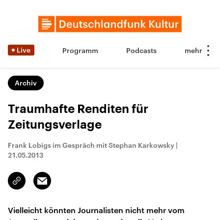
Live
Programm
Podcasts
Archiv
Traumhafte Renditen für
Zeitungsverlage
Frank Lobigs im Gespräch mit Stephan Karkowsky
|
21.05.2013
Email
Link
kopieren/teilen
Vielleicht könnten Journalisten nicht mehr vom