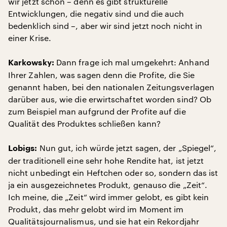
wir jetzt schon – denn es gibt strukturelle
Entwicklungen, die negativ sind und die auch
bedenklich sind –, aber wir sind jetzt noch nicht in
einer Krise.
Dann frage ich mal umgekehrt: Anhand
Karkowsky:
Ihrer Zahlen, was sagen denn die Profite, die Sie
genannt haben, bei den nationalen Zeitungsverlagen
darüber aus, wie die erwirtschaftet worden sind? Ob
zum Beispiel man aufgrund der Profite auf die
Qualität des Produktes schließen kann?
Nun gut, ich würde jetzt sagen, der „Spiegel“,
Lobigs:
der traditionell eine sehr hohe Rendite hat, ist jetzt
nicht unbedingt ein Heftchen oder so, sondern das ist
ja ein ausgezeichnetes Produkt, genauso die „Zeit“.
Ich meine, die „Zeit“ wird immer gelobt, es gibt kein
Produkt, das mehr gelobt wird im Moment im
Qualitätsjournalismus, und sie hat ein Rekordjahr