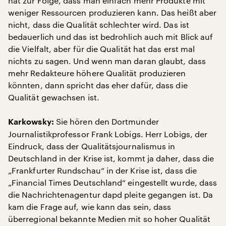
hat zur Folge, dass man einfach mehr Produkte mit
weniger Ressourcen produzieren kann. Das heißt aber
nicht, dass die Qualität schlechter wird. Das ist
bedauerlich und das ist bedrohlich auch mit Blick auf
die Vielfalt, aber für die Qualität hat das erst mal
nichts zu sagen. Und wenn man daran glaubt, dass
mehr Redakteure höhere Qualität produzieren
könnten, dann spricht das eher dafür, dass die
Qualität gewachsen ist.
Sie hören den Dortmunder
Karkowsky:
Journalistikprofessor Frank Lobigs. Herr Lobigs, der
Eindruck, dass der Qualitätsjournalismus in
Deutschland in der Krise ist, kommt ja daher, dass die
„Frankfurter Rundschau“ in der Krise ist, dass die
„Financial Times Deutschland“ eingestellt wurde, dass
die Nachrichtenagentur dapd pleite gegangen ist. Da
kam die Frage auf, wie kann das sein, dass
überregional bekannte Medien mit so hoher Qualität