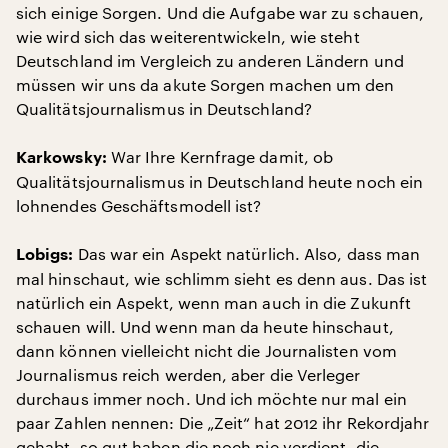
sich einige Sorgen. Und die Aufgabe war zu schauen,
wie wird sich das weiterentwickeln, wie steht
Deutschland im Vergleich zu anderen Ländern und
müssen wir uns da akute Sorgen machen um den
Qualitätsjournalismus in Deutschland?
War Ihre Kernfrage damit, ob
Karkowsky:
Qualitätsjournalismus in Deutschland heute noch ein
lohnendes Geschäftsmodell ist?
Das war ein Aspekt natürlich. Also, dass man
Lobigs:
mal hinschaut, wie schlimm sieht es denn aus. Das ist
natürlich ein Aspekt, wenn man auch in die Zukunft
schauen will. Und wenn man da heute hinschaut,
dann können vielleicht nicht die Journalisten vom
Journalismus reich werden, aber die Verleger
durchaus immer noch. Und ich möchte nur mal ein
paar Zahlen nennen: Die „Zeit“ hat 2012 ihr Rekordjahr
gehabt, so gut haben die noch nie verdient, die