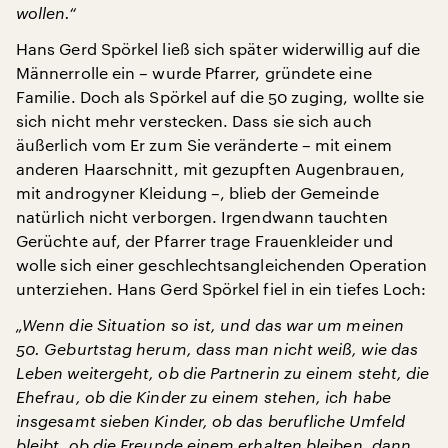
wollen.“
Hans Gerd Spörkel ließ sich später widerwillig auf die
Männerrolle ein – wurde Pfarrer, gründete eine
Familie. Doch als Spörkel auf die 50 zuging, wollte sie
sich nicht mehr verstecken. Dass sie sich auch
äußerlich vom Er zum Sie veränderte – mit einem
anderen Haarschnitt, mit gezupften Augenbrauen,
mit androgyner Kleidung –, blieb der Gemeinde
natürlich nicht verborgen. Irgendwann tauchten
Gerüchte auf, der Pfarrer trage Frauenkleider und
wolle sich einer geschlechtsangleichenden Operation
unterziehen. Hans Gerd Spörkel fiel in ein tiefes Loch:
„Wenn die Situation so ist, und das war um meinen
50. Geburtstag herum, dass man nicht weiß, wie das
Leben weitergeht, ob die Partnerin zu einem steht, die
Ehefrau, ob die Kinder zu einem stehen, ich habe
insgesamt sieben Kinder, ob das berufliche Umfeld
bleibt, ob die Freunde einem erhalten bleiben, dann