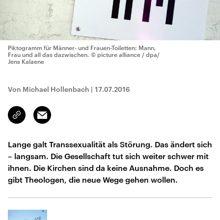
Piktogramm für Männer- und Frauen-Toiletten: Mann,
Frau und all das dazwischen.
© picture alliance / dpa/
Jens Kalaene
Von Michael Hollenbach
|
17.07.2016
Email
Link
kopieren/teilen
Lange galt Transsexualität als Störung. Das ändert sich
– langsam. Die Gesellschaft tut sich weiter schwer mit
ihnen. Die Kirchen sind da keine Ausnahme. Doch es
gibt Theologen, die neue Wege gehen wollen.