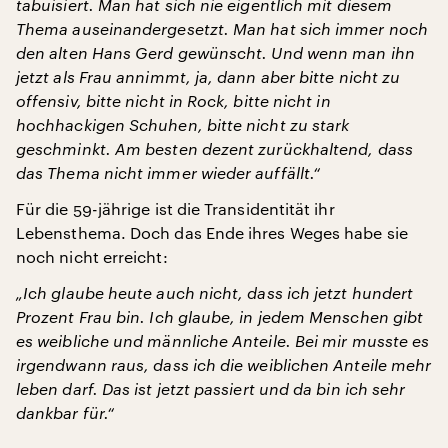
tabuisiert. Man hat sich nie eigentlich mit diesem
Thema auseinandergesetzt. Man hat sich immer noch
den alten Hans Gerd gewünscht. Und wenn man ihn
jetzt als Frau annimmt, ja, dann aber bitte nicht zu
offensiv, bitte nicht in Rock, bitte nicht in
hochhackigen Schuhen, bitte nicht zu stark
geschminkt. Am besten dezent zurückhaltend, dass
das Thema nicht immer wieder auffällt.“
Für die 59-jährige ist die Transidentität ihr
Lebensthema. Doch das Ende ihres Weges habe sie
noch nicht erreicht:
„Ich glaube heute auch nicht, dass ich jetzt hundert
Prozent Frau bin. Ich glaube, in jedem Menschen gibt
es weibliche und männliche Anteile. Bei mir musste es
irgendwann raus, dass ich die weiblichen Anteile mehr
leben darf. Das ist jetzt passiert und da bin ich sehr
dankbar für.“