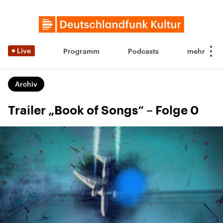
Live
Programm
Podcasts
Archiv
Trailer „Book of Songs“ – Folge 0