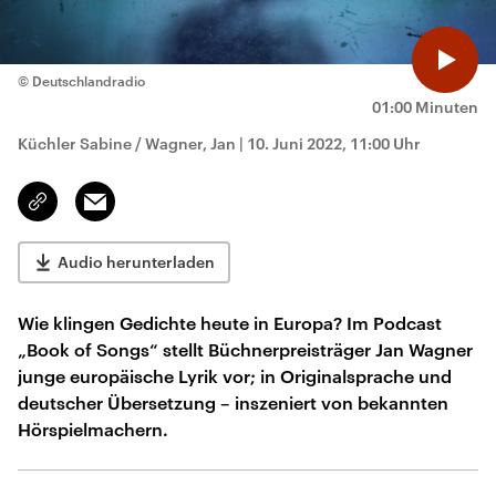
© Deutschlandradio
01:00 Minuten
Küchler Sabine / Wagner, Jan
|
10. Juni 2022, 11:00 Uhr
Email
Link
kopieren/teilen
Audio herunterladen
Wie klingen Gedichte heute in Europa? Im Podcast
„Book of Songs“ stellt Büchnerpreisträger Jan Wagner
junge europäische Lyrik vor; in Originalsprache und
deutscher Übersetzung – inszeniert von bekannten
Hörspielmachern.