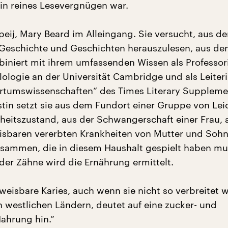
ein reines Lesevergnügen war.
eij, Mary Beard im Alleingang. Sie versucht, aus d
 Geschichte und Geschichten herauszulesen, aus d
biniert mit ihrem umfassenden Wissen als Professori
lologie an der Universität Cambridge und als Leiter
ertumswissenschaften“ des Times Literary Suppleme
istin setzt sie aus dem Fundort einer Gruppe von Lei
eitszustand, aus der Schwangerschaft einer Frau, 
sbaren vererbten Krankheiten von Mutter und Sohn
sammen, die in diesem Haushalt gespielt haben mu
er Zähne wird die Ernährung ermittelt.
weisbare Karies, auch wenn sie nicht so verbreitet w
westlichen Ländern, deutet auf eine zucker- und
Nahrung hin.“