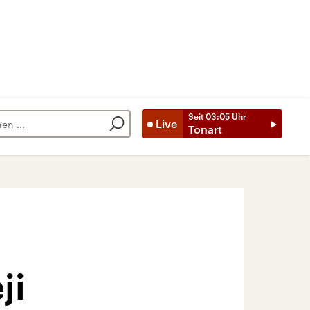
Seit
03:05
Uhr
Live
Tonart
ji