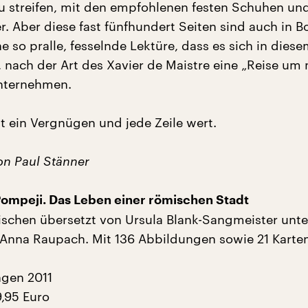
u streifen, mit den empfohlenen festen Schuhen un
r. Aber diese fast fünfhundert Seiten sind auch in 
ne so pralle, fesselnde Lektüre, dass es sich in diese
 nach der Art des Xavier de Maistre eine „Reise um
nternehmen.
st ein Vergnügen und jede Zeile wert.
n Paul Stänner
ompeji. Das Leben einer römischen Stadt
schen übersetzt von Ursula Blank-Sangmeister unte
 Anna Raupach. Mit 136 Abbildungen sowie 21 Karte
ngen 2011
9,95 Euro