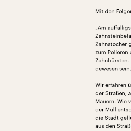
Mit den Folgen
„Am auffälligs
Zahnsteinbefa
Zahnstocher g
zum Polieren 
Zahnbürsten.
gewesen sein.
Wir erfahren 
der Straßen, 
Mauern. Wie v
der Müll entso
die Stadt gef
aus den Stra