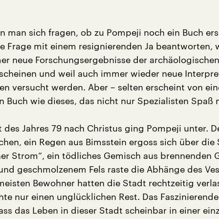
nn man sich fragen, ob zu Pompeji noch ein Buch er
e Frage mit einem resignierenden Ja beantworten, 
er neue Forschungsergebnisse der archäologische
cheinen und weil auch immer wieder neue Interpre
n versucht werden. Aber – selten erscheint von ein
in Buch wie dieses, das nicht nur Spezialisten Spaß
 des Jahres 79 nach Christus ging Pompeji unter. D
hen, ein Regen aus Bimsstein ergoss sich über die S
her Strom“, ein tödliches Gemisch aus brennenden 
 und geschmolzenem Fels raste die Abhänge des Ve
meisten Bewohner hatten die Stadt rechtzeitig verla
hte nur einen unglücklichen Rest. Das Faszinierende
ass das Leben in dieser Stadt scheinbar in einer ein