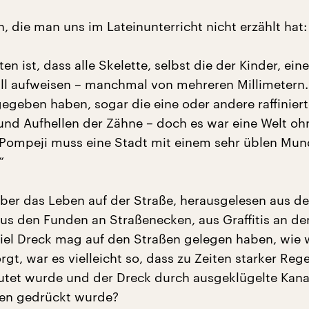
, die man uns im Lateinunterricht nicht erzählt hat:
ten ist, dass alle Skelette, selbst die der Kinder, ein
ll aufweisen – manchmal von mehreren Millimetern
egeben haben, sogar die eine oder andere raffiniert
und Aufhellen der Zähne – doch es war eine Welt oh
 Pompeji muss eine Stadt mit einem sehr üblen Mu
“
über das Leben auf der Straße, herausgelesen aus d
aus den Funden an Straßenecken, aus Graffitis an de
iel Dreck mag auf den Straßen gelegen haben, wie
rgt, war es vielleicht so, dass zu Zeiten starker Rege
lutet wurde und der Dreck durch ausgeklügelte Kana
ßen gedrückt wurde?