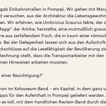
s gab Einbahnstraßen in Pompeji. Wir gehen mit Mary
d versuchen, aus der Architektur die Lebensgewohn
en. Wir erfahren, wie Umbricius Scaurus lebte, der 
aggi“ der Antike, herstellte, eine mutmaßlich grau
he aus zerfallendem Fisch, die in kaum einer römis
e. Bei der Gelegenheit lassen sich aus den Aufschrif
schlüsse auf die Lesefähigkeit der Bevölkerung zi
echnung stellt, dass die Transportarbeiter mit den
nen Hinweisen arbeiten mussten.
t einer Besichtigung?“
chon im Kolosseum-Band – ein Kapitel, in dem ganz 
ipps für den Aufenthalt in Pompeji geliefert werden
e es toll, mit dem handlichen Reclam-Band durch di