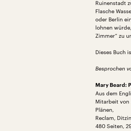
Ruinenstadt z
Flasche Wasse
oder Berlin ei
lohnen würde,
Zimmer“ zu u
Dieses Buch i
Besprochen vo
Mary Beard: P
Aus dem Engli
Mitarbeit von
Plänen,
Reclam, Ditzi
480 Seiten, 2