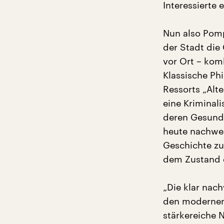
Interessierte 
Nun also Pomp
der Stadt die
vor Ort – kom
Klassische Phi
Ressorts „Alt
eine Kriminal
deren Gesundh
heute nachwei
Geschichte zu
dem Zustand d
„Die klar nach
den modernen 
stärkereiche 