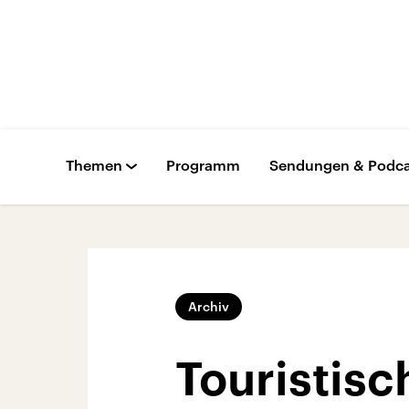
Themen
Programm
Sendungen & Podca
Archiv
Touristisc