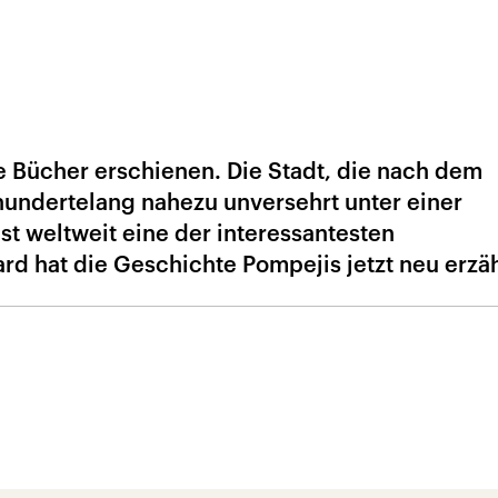
e Bücher erschienen. Die Stadt, die nach dem
undertelang nahezu unversehrt unter einer
st weltweit eine der interessantesten
d hat die Geschichte Pompejis jetzt neu erzäh