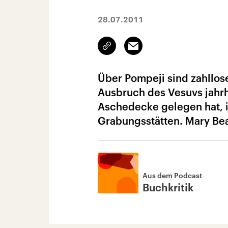
28.07.2011
Link
Email
kopieren/teilen
Über Pompeji sind zahllos
Ausbruch des Vesuvs jahrh
Aschedecke gelegen hat, i
Grabungsstätten. Mary Bear
Aus dem Podcast
Buchkritik