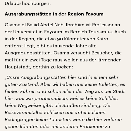
Urlaubshochburgen.
Ausgrabungsstätten in der Region Fayoum
Osama el Saiiid Abdel Nabi Ibrahiim ist Professor an
der Universität in Fayoum im Bereich Tourismus. Auch
in der Region, die etwa 90 Kilometer von Kairo
entfernt liegt, gibt es tausende Jahre alte
Ausgrabungsstätten. Osama versucht Besucher, die
mal für ein zwei Tage raus wollen aus der lärmenden
Hauptstadt, dorthin zu locken:
„Unsre Ausgrabungsstätten hier sind in einem sehr
guten Zustand. Aber wir haben hier keine Toiletten, es
fehlen Führer. Und schon allein der Weg aus der Stadt
hier raus war problematisch, weil es keine Schilder,
keine Wegweiser gibt, die Straßen sind eng. Die
Reiseveranstalter schicken uns unter solchen
Bedingungen keine Touristen, wenn die hier verloren
gehen könnten oder mit anderen Problemen zu