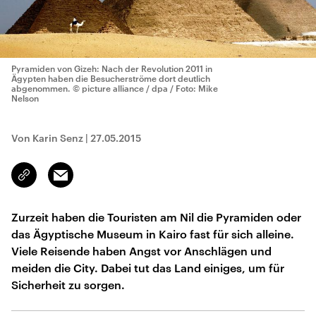
Pyramiden von Gizeh: Nach der Revolution 2011 in
Ägypten haben die Besucherströme dort deutlich
abgenommen.
© picture alliance / dpa / Foto: Mike
Nelson
Von Karin Senz
|
27.05.2015
Email
Link
kopieren/teilen
Zurzeit haben die Touristen am Nil die Pyramiden oder
das Ägyptische Museum in Kairo fast für sich alleine.
Viele Reisende haben Angst vor Anschlägen und
meiden die City. Dabei tut das Land einiges, um für
Sicherheit zu sorgen.