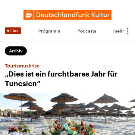
Live
Programm
Podcasts
Archiv
Tourismuskrise
„Dies ist ein furchtbares Jahr für
Tunesien“