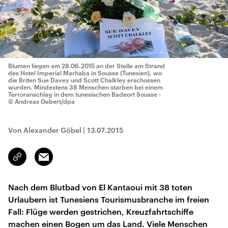
Blumen liegen am 28.06.2015 an der Stelle am Strand
des Hotel Imperial Marhaba in Sousse (Tunesien), wo
die Briten Sue Davey und Scott Chalkley erschossen
wurden. Mindestens 38 Menschen starben bei einem
Terroranschlag in dem tunesischen Badeort Sousse -
© Andreas Gebert/dpa
Von Alexander Göbel
|
13.07.2015
Email
Link
kopieren/teilen
Nach dem Blutbad von El Kantaoui mit 38 toten
Urlaubern ist Tunesiens Tourismusbranche im freien
Fall: Flüge werden gestrichen, Kreuzfahrtschiffe
machen einen Bogen um das Land. Viele Menschen