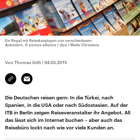
Ein Regal mit Reisekatalogen von verschiedenen
Anbietern.
© picture alliance / dpa / Malte Christians
Von Thomas Gith
|
04.03.2015
Email
Link
kopieren/teilen
Die Deutschen reisen gern: In die Türkei, nach
Spanien, in die USA oder nach Südostasien. Auf der
ITB in Berlin zeigen Reiseveranstalter ihr Angebot. All
das lässt sich im Internet buchen – aber auch das
Reisebüro lockt nach wie vor viele Kunden an.