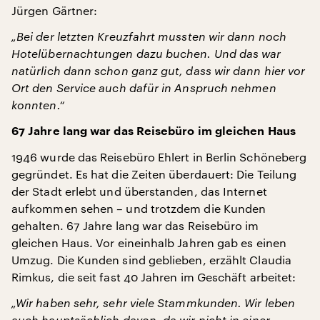
Jürgen Gärtner:
„Bei der letzten Kreuzfahrt mussten wir dann noch
Hotelübernachtungen dazu buchen. Und das war
natürlich dann schon ganz gut, dass wir dann hier vor
Ort den Service auch dafür in Anspruch nehmen
konnten.“
67 Jahre lang war das Reisebüro im gleichen Haus
1946 wurde das Reisebüro Ehlert in Berlin Schöneberg
gegründet. Es hat die Zeiten überdauert: Die Teilung
der Stadt erlebt und überstanden, das Internet
aufkommen sehen – und trotzdem die Kunden
gehalten. 67 Jahre lang war das Reisebüro im
gleichen Haus. Vor eineinhalb Jahren gab es einen
Umzug. Die Kunden sind geblieben, erzählt Claudia
Rimkus, die seit fast 40 Jahren im Geschäft arbeitet:
„Wir haben sehr, sehr viele Stammkunden. Wir leben
auch hauptsächlich davon, da wir nicht in einer