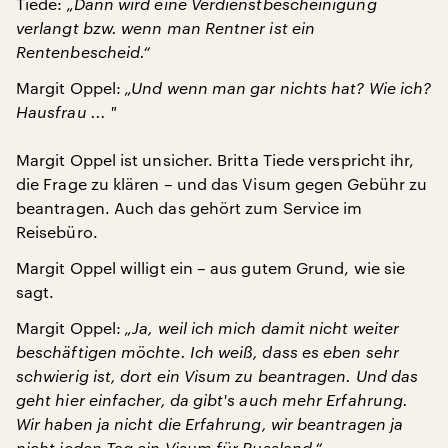
Tiede:
„Dann wird eine Verdienstbescheinigung
verlangt bzw. wenn man Rentner ist ein
Rentenbescheid.“
Margit Oppel:
„Und wenn man gar nichts hat? Wie ich?
Hausfrau ... "
Margit Oppel ist unsicher. Britta Tiede verspricht ihr,
die Frage zu klären – und das Visum gegen Gebühr zu
beantragen. Auch das gehört zum Service im
Reisebüro.
Margit Oppel willigt ein – aus gutem Grund, wie sie
sagt.
Margit Oppel:
„Ja, weil ich mich damit nicht weiter
beschäftigen möchte. Ich weiß, dass es eben sehr
schwierig ist, dort ein Visum zu beantragen. Und das
geht hier einfacher, da gibt's auch mehr Erfahrung.
Wir haben ja nicht die Erfahrung, wir beantragen ja
nicht jeden Tag ein Visum für Russland.“