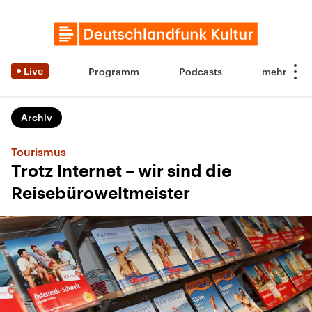
Live
Programm
Podcasts
Archiv
Tourismus
Trotz Internet – wir sind die
Reisebüroweltmeister