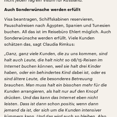
Auch Sonderwünsche werden erfüllt
Visa beantragen, Schiffskabinen reservieren,
Pauschalreisen nach Ägypten, Spanien und Tunesien
buchen. All das ist im Reisebüro Ehlert möglich. Auch
Sonderwünsche werden erfüllt. Viele Kunden
schätzen das, sagt Claudia Rimkus:
„Ganz, ganz viele Kunden, die zu uns kommen, sind
halt auch Leute, die halt nicht so 08/15-Reisen im
Internet buchen können, weil sie halt drei Kinder
haben, oder ein behindertes Kind dabei ist, oder es
sind ältere Leute, die besonderes Betreuung
brauchen. Man muss halt ein bisschen mehr für die
Kunden arrangieren, als halt nur auf den Knopf
drücken. Und das kann das Internet eben nicht
leisten. Dass ist dann schon positiv, wenn dann
jemand da ist, der sich um die Kunden intensiver
kümmern kann. Und das wird auch so bleiben. Also