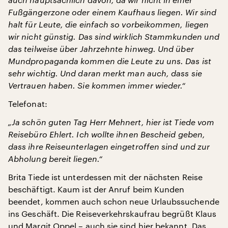
Fußgängerzone oder einem Kaufhaus liegen. Wir sind
halt für Leute, die einfach so vorbeikommen, liegen
wir nicht günstig. Das sind wirklich Stammkunden und
das teilweise über Jahrzehnte hinweg. Und über
Mundpropaganda kommen die Leute zu uns. Das ist
sehr wichtig. Und daran merkt man auch, dass sie
Vertrauen haben. Sie kommen immer wieder.“
Telefonat:
„Ja schön guten Tag Herr Mehnert, hier ist Tiede vom
Reisebüro Ehlert. Ich wollte ihnen Bescheid geben,
dass ihre Reiseunterlagen eingetroffen sind und zur
Abholung bereit liegen.“
Brita Tiede ist unterdessen mit der nächsten Reise
beschäftigt. Kaum ist der Anruf beim Kunden
beendet, kommen auch schon neue Urlaubssuchende
ins Geschäft. Die Reiseverkehrskaufrau begrüßt Klaus
und Margit Oppel – auch sie sind hier bekannt. Das