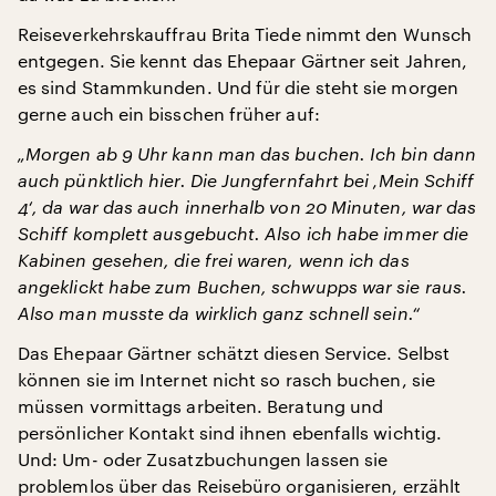
Reiseverkehrskauffrau Brita Tiede nimmt den Wunsch
entgegen. Sie kennt das Ehepaar Gärtner seit Jahren,
es sind Stammkunden. Und für die steht sie morgen
gerne auch ein bisschen früher auf:
„Morgen ab 9 Uhr kann man das buchen. Ich bin dann
auch pünktlich hier. Die Jungfernfahrt bei ‚Mein Schiff
4‘, da war das auch innerhalb von 20 Minuten, war das
Schiff komplett ausgebucht. Also ich habe immer die
Kabinen gesehen, die frei waren, wenn ich das
angeklickt habe zum Buchen, schwupps war sie raus.
Also man musste da wirklich ganz schnell sein.“
Das Ehepaar Gärtner schätzt diesen Service. Selbst
können sie im Internet nicht so rasch buchen, sie
müssen vormittags arbeiten. Beratung und
persönlicher Kontakt sind ihnen ebenfalls wichtig.
Und: Um- oder Zusatzbuchungen lassen sie
problemlos über das Reisebüro organisieren, erzählt