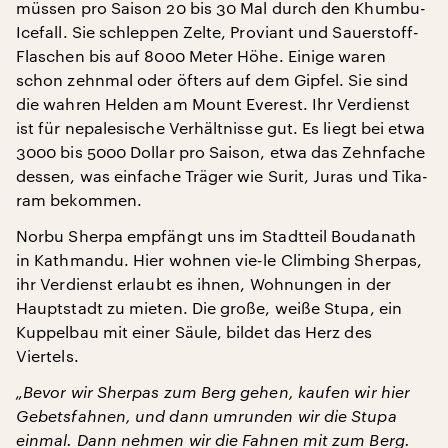
müssen pro Saison 20 bis 30 Mal durch den Khumbu-
Icefall. Sie schleppen Zelte, Proviant und Sauerstoff-
Flaschen bis auf 8000 Meter Höhe. Einige waren
schon zehnmal oder öfters auf dem Gipfel. Sie sind
die wahren Helden am Mount Everest. Ihr Verdienst
ist für nepalesische Verhältnisse gut. Es liegt bei etwa
3000 bis 5000 Dollar pro Saison, etwa das Zehnfache
dessen, was einfache Träger wie Surit, Juras und Tika-
ram bekommen.
Norbu Sherpa empfängt uns im Stadtteil Boudanath
in Kathmandu. Hier wohnen vie-le Climbing Sherpas,
ihr Verdienst erlaubt es ihnen, Wohnungen in der
Hauptstadt zu mieten. Die große, weiße Stupa, ein
Kuppelbau mit einer Säule, bildet das Herz des
Viertels.
„Bevor wir Sherpas zum Berg gehen, kaufen wir hier
Gebetsfahnen, und dann umrunden wir die Stupa
einmal. Dann nehmen wir die Fahnen mit zum Berg.