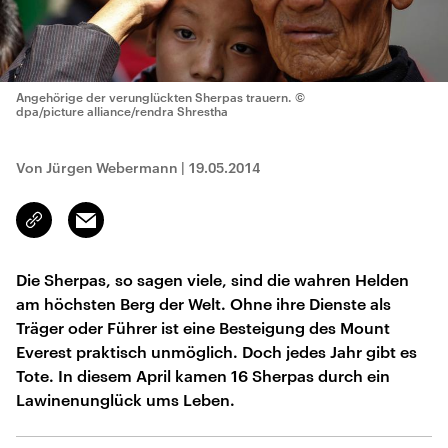
Angehörige der verunglückten Sherpas trauern.
©
dpa/picture alliance/rendra Shrestha
Von Jürgen Webermann
|
19.05.2014
Email
Link
kopieren/teilen
Die Sherpas, so sagen viele, sind die wahren Helden
am höchsten Berg der Welt. Ohne ihre Dienste als
Träger oder Führer ist eine Besteigung des Mount
Everest praktisch unmöglich. Doch jedes Jahr gibt es
Tote. In diesem April kamen 16 Sherpas durch ein
Lawinenunglück ums Leben.