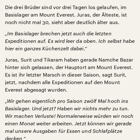
Die drei Brüder sind vor drei Tagen los gelaufen, im
Basislager am Mount Everest. Juras, der Älteste, ist
noch nicht mal 30, sieht aber deutlich älter aus.
„Im Basislager brechen jetzt auch die letzten
Expeditionen auf. Es wird leer da oben. Ich selbst habe
hier ein ganzes Küchenzelt dabei.“
Juras, Surit und Tikaram haben gerade Namche Bazar
hinter sich gelassen, der Hauptort am Mount Everest.
Es ist ihr letzter Marsch in dieser Saison, sagt Surit,
jetzt, nachdem alle Expeditionen auf den Mount
Everest abgesagt wurden.
„Wir gehen eigentlich pro Saison zwölf Mal hoch ins
Basislager. Und jetzt? Haben wir nichts mehr zu tun.
Wir machen Verluste! Normalerweise würden wir noch
einen Monat weiter arbeiten. Jetzt können wir gerade
mal unsere Ausgaben für Essen und Schlafplätze
decken.“