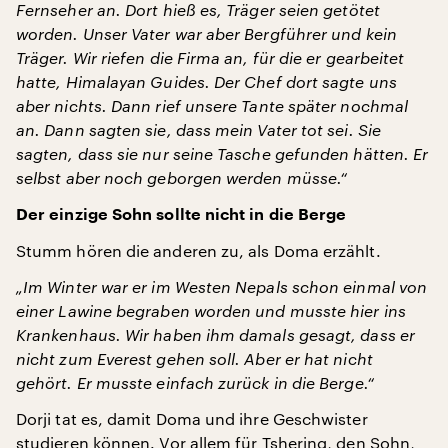
Fernseher an. Dort hieß es, Träger seien getötet
worden. Unser Vater war aber Bergführer und kein
Träger. Wir riefen die Firma an, für die er gearbeitet
hatte, Himalayan Guides. Der Chef dort sagte uns
aber nichts. Dann rief unsere Tante später nochmal
an. Dann sagten sie, dass mein Vater tot sei. Sie
sagten, dass sie nur seine Tasche gefunden hätten. Er
selbst aber noch geborgen werden müsse.“
Der einzige Sohn sollte nicht in die Berge
Stumm hören die anderen zu, als Doma erzählt.
„Im Winter war er im Westen Nepals schon einmal von
einer Lawine begraben worden und musste hier ins
Krankenhaus. Wir haben ihm damals gesagt, dass er
nicht zum Everest gehen soll. Aber er hat nicht
gehört. Er musste einfach zurück in die Berge.“
Dorji tat es, damit Doma und ihre Geschwister
studieren können. Vor allem für Tshering, den Sohn,