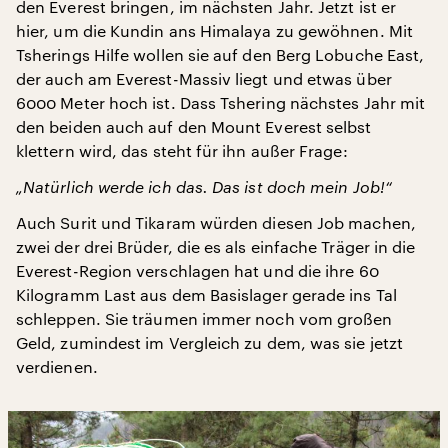
den Everest bringen, im nächsten Jahr. Jetzt ist er
hier, um die Kundin ans Himalaya zu gewöhnen. Mit
Tsherings Hilfe wollen sie auf den Berg Lobuche East,
der auch am Everest-Massiv liegt und etwas über
6000 Meter hoch ist. Dass Tshering nächstes Jahr mit
den beiden auch auf den Mount Everest selbst
klettern wird, das steht für ihn außer Frage:
„Natürlich werde ich das. Das ist doch mein Job!“
Auch Surit und Tikaram würden diesen Job machen,
zwei der drei Brüder, die es als einfache Träger in die
Everest-Region verschlagen hat und die ihre 60
Kilogramm Last aus dem Basislager gerade ins Tal
schleppen. Sie träumen immer noch vom großen
Geld, zumindest im Vergleich zu dem, was sie jetzt
verdienen.