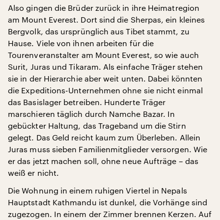
Also gingen die Brüder zurück in ihre Heimatregion
am Mount Everest. Dort sind die Sherpas, ein kleines
Bergvolk, das ursprünglich aus Tibet stammt, zu
Hause. Viele von ihnen arbeiten für die
Tourenveranstalter am Mount Everest, so wie auch
Surit, Juras und Tikaram. Als einfache Träger stehen
sie in der Hierarchie aber weit unten. Dabei könnten
die Expeditions-Unternehmen ohne sie nicht einmal
das Basislager betreiben. Hunderte Träger
marschieren täglich durch Namche Bazar. In
gebückter Haltung, das Trageband um die Stirn
gelegt. Das Geld reicht kaum zum Überleben. Allein
Juras muss sieben Familienmitglieder versorgen. Wie
er das jetzt machen soll, ohne neue Aufträge – das
weiß er nicht.
Die Wohnung in einem ruhigen Viertel in Nepals
Hauptstadt Kathmandu ist dunkel, die Vorhänge sind
zugezogen. In einem der Zimmer brennen Kerzen. Auf