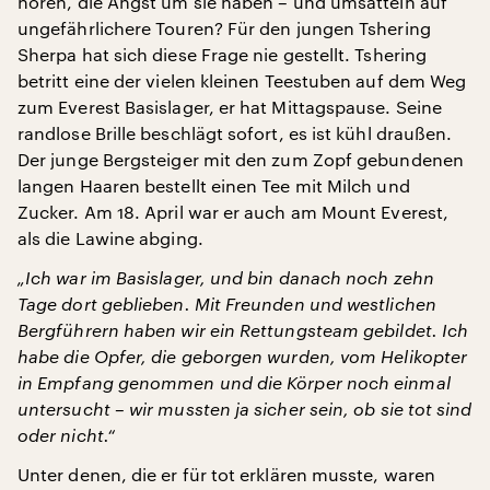
hören, die Angst um sie haben – und umsatteln auf
ungefährlichere Touren? Für den jungen Tshering
Sherpa hat sich diese Frage nie gestellt. Tshering
betritt eine der vielen kleinen Teestuben auf dem Weg
zum Everest Basislager, er hat Mittagspause. Seine
randlose Brille beschlägt sofort, es ist kühl draußen.
Der junge Bergsteiger mit den zum Zopf gebundenen
langen Haaren bestellt einen Tee mit Milch und
Zucker. Am 18. April war er auch am Mount Everest,
als die Lawine abging.
„Ich war im Basislager, und bin danach noch zehn
Tage dort geblieben. Mit Freunden und westlichen
Bergführern haben wir ein Rettungsteam gebildet. Ich
habe die Opfer, die geborgen wurden, vom Helikopter
in Empfang genommen und die Körper noch einmal
untersucht – wir mussten ja sicher sein, ob sie tot sind
oder nicht.“
Unter denen, die er für tot erklären musste, waren