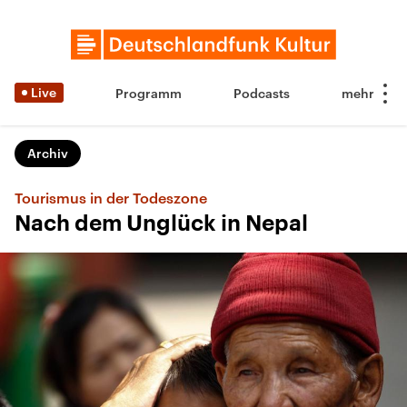
Live
Programm
Podcasts
Archiv
Tourismus in der Todeszone
Nach dem Unglück in Nepal