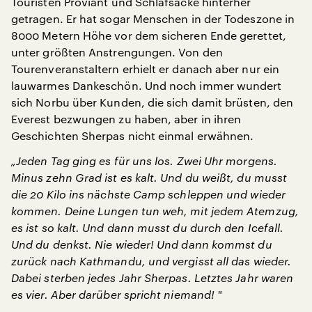
Touristen Proviant und Schlafsäcke hinterher
getragen. Er hat sogar Menschen in der Todeszone in
8000 Metern Höhe vor dem sicheren Ende gerettet,
unter größten Anstrengungen. Von den
Tourenveranstaltern erhielt er danach aber nur ein
lauwarmes Dankeschön. Und noch immer wundert
sich Norbu über Kunden, die sich damit brüsten, den
Everest bezwungen zu haben, aber in ihren
Geschichten Sherpas nicht einmal erwähnen.
„Jeden Tag ging es für uns los. Zwei Uhr morgens.
Minus zehn Grad ist es kalt. Und du weißt, du musst
die 20 Kilo ins nächste Camp schleppen und wieder
kommen. Deine Lungen tun weh, mit jedem Atemzug,
es ist so kalt. Und dann musst du durch den Icefall.
Und du denkst. Nie wieder! Und dann kommst du
zurück nach Kathmandu, und vergisst all das wieder.
Dabei sterben jedes Jahr Sherpas. Letztes Jahr waren
es vier. Aber darüber spricht niemand! "