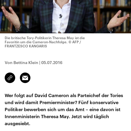
Die britische Tory-Politikerin Theresa May ist die
Favoritin um die Cameron-Nachfolge.
© AFP /
FRANTZESCO KANGARIS
Von Bettina Klein
|
05.07.2016
Email
Link
kopieren/teilen
Wer folgt auf David Cameron als Parteichef der Tories
und wird damit Premierminister? Fünf konservative
Politiker bewerben sich um das Amt – eine davon ist
Innenministerin Theresa May. Jetzt wird täglich
ausgesiebt.