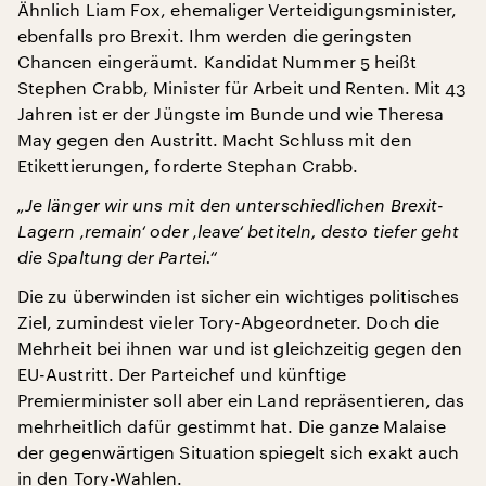
Ähnlich Liam Fox, ehemaliger Verteidigungsminister,
ebenfalls pro Brexit. Ihm werden die geringsten
Chancen eingeräumt. Kandidat Nummer 5 heißt
Stephen Crabb, Minister für Arbeit und Renten. Mit 43
Jahren ist er der Jüngste im Bunde und wie Theresa
May gegen den Austritt. Macht Schluss mit den
Etikettierungen, forderte Stephan Crabb.
„Je länger wir uns mit den unterschiedlichen Brexit-
Lagern ‚remain‘ oder ‚leave‘ betiteln, desto tiefer geht
die Spaltung der Partei.“
Die zu überwinden ist sicher ein wichtiges politisches
Ziel, zumindest vieler Tory-Abgeordneter. Doch die
Mehrheit bei ihnen war und ist gleichzeitig gegen den
EU-Austritt. Der Parteichef und künftige
Premierminister soll aber ein Land repräsentieren, das
mehrheitlich dafür gestimmt hat. Die ganze Malaise
der gegenwärtigen Situation spiegelt sich exakt auch
in den Tory-Wahlen.