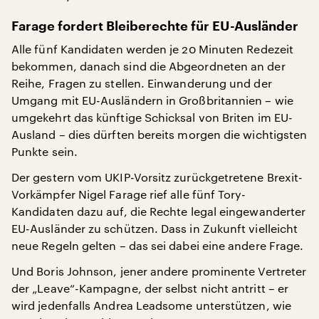
Farage fordert Bleiberechte für EU-Ausländer
Alle fünf Kandidaten werden je 20 Minuten Redezeit
bekommen, danach sind die Abgeordneten an der
Reihe, Fragen zu stellen. Einwanderung und der
Umgang mit EU-Ausländern in Großbritannien – wie
umgekehrt das künftige Schicksal von Briten im EU-
Ausland – dies dürften bereits morgen die wichtigsten
Punkte sein.
Der gestern vom UKIP-Vorsitz zurückgetretene Brexit-
Vorkämpfer Nigel Farage rief alle fünf Tory-
Kandidaten dazu auf, die Rechte legal eingewanderter
EU-Ausländer zu schützen. Dass in Zukunft vielleicht
neue Regeln gelten – das sei dabei eine andere Frage.
Und Boris Johnson, jener andere prominente Vertreter
der „Leave“-Kampagne, der selbst nicht antritt – er
wird jedenfalls Andrea Leadsome unterstützen, wie