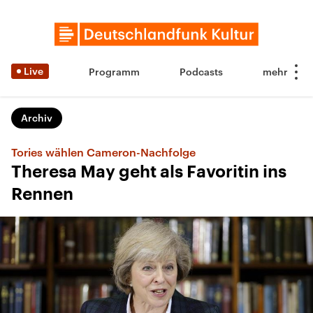
Live
Programm
Podcasts
Archiv
Tories wählen Cameron-Nachfolge
Theresa May geht als Favoritin ins
Rennen