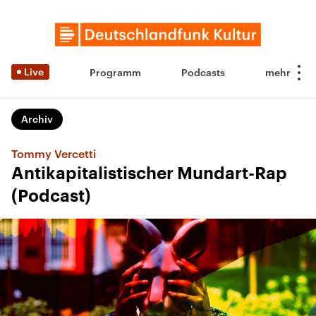
Live
Programm
Podcasts
Archiv
Tommy Vercetti
Antikapitalistischer Mundart-Rap
(Podcast)