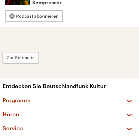
Kompressor
Podcast abonnieren
Zur Startseite
Entdecken Sie Deutschlandfunk Kultur
Programm
Vorschau und Rückschau
Hören
Sendungen und Podcasts
Livestream
Service
Musikliste
Frequenzen (UKW + DAB+)