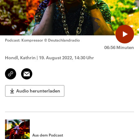
Podcast: Kompressor
© Deutschlandradio
06:56 Minuten
Hondl, Kathrin
|
19. August 2022, 14:30 Uhr
Email
Link
kopieren/teilen
Audio herunterladen
Aus dem Podcast