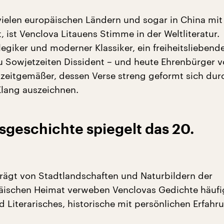
 vielen europäischen Ländern und sogar in China mit
 ist Venclova Litauens Stimme in der Weltliteratur.
egiker und moderner Klassiker, ein freiheitsliebend
u Sowjetzeiten Dissident – und heute Ehrenbürger 
Unzeitgemäßer, dessen Verse streng geformt sich dur
lang auszeichnen.
sgeschichte spiegelt das 20.
rägt von Stadtlandschaften und Naturbildern der
äischen Heimat verweben Venclovas Gedichte häufi
d Literarisches, historische mit persönlichen Erfahr