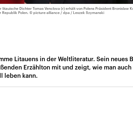
r litauische Dichter Tomas Venclova (r) erhält von Polens Präsident Bronislaw
r Republik Polen.
© picture-alliance / dpa / Leszek Szymanski
mme Litauens in der Weltliteratur. Sein neues 
eßenden Erzählton mit und zeigt, wie man auch 
ll leben kann.