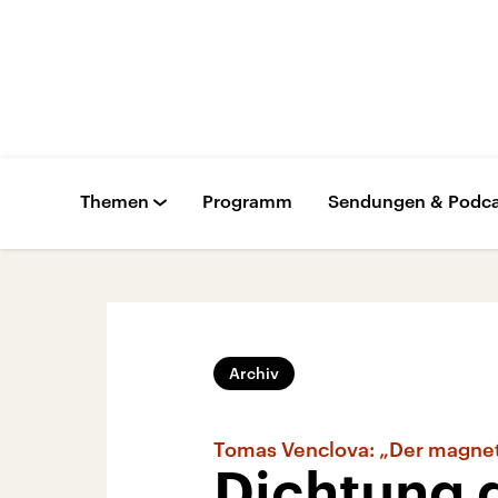
Themen
Programm
Sendungen & Podca
Archiv
Tomas Venclova: „Der magne
Dichtung 