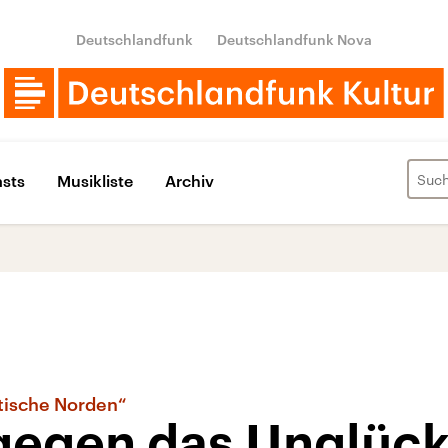
Deutschlandfunk
Deutschlandfunk Nova
sts
Musikliste
Archiv
tische Norden“
gegen das Unglüc