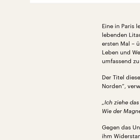
Eine in Paris
lebenden Lita
ersten Mal – ü
Leben und Wer
umfassend zu
Der Titel die
Norden“, verw
„Ich ziehe da
Wie der Magne
Gegen das Ung
ihm Widersta