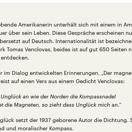
 lebende Amerikanerin unterhält sich mit einem in Am
uer über sein Leben. Diese Gespräche erscheinen n
bersetzt auf Deutsch. Internationalität ist bezeichne
k Tomas Venclovas, beides ist auf gut 650 Seiten 
 entdecken.
ser im Dialog entwickelten Erinnerungen, „Der magne
eist auf einen Vers aus einem Gedicht Venclovas:
s Unglück an wie der Norden die Kompassnadel
t die Magneten, so zieht dass Unglück mich an.“
lück setzt der 1937 geborene Autor die Dichtung. S
nd und moralischer Kompass.