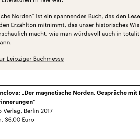
che Norden“ ist ein spannendes Buch, das den Lese
nden Erzählton mitnimmt, das unser historisches Wi
anschaulich macht, wie man würdevoll auch in totali
kann.
zur Leipziger Buchmesse
nclova: „Der magnetische Norden. Gespräche mit E
Erinnerungen“
Verlag, Berlin 2017
n, 36,00 Euro