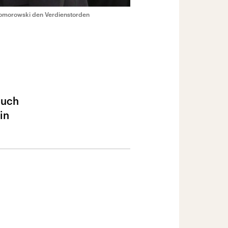
 Komorowski den Verdienstorden
Buch
in