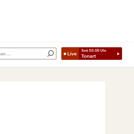
Seit
03:05
Uhr
Live
Tonart
k