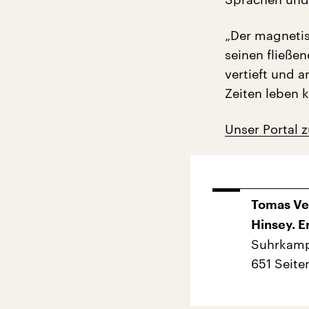
„Der magnetis
seinen fließe
vertieft und 
Zeiten leben 
Unser Portal 
Tomas Ve
Hinsey. 
Suhrkamp 
651 Seite