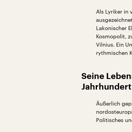
Als Lyriker in
ausgezeichnet,
Lakonischer El
Kosmopolit, z
Vilnius. Ein 
rythmischen K
Seine Leben
Jahrhundert
Äußerlich gep
nordosteurop
Politisches un