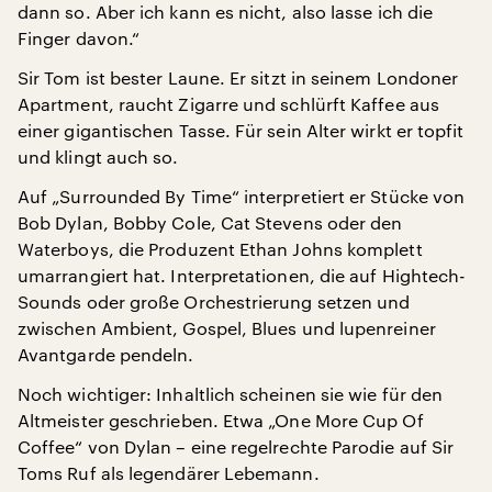
dann so. Aber ich kann es nicht, also lasse ich die
Finger davon.“
Sir Tom ist bester Laune. Er sitzt in seinem Londoner
Apartment, raucht Zigarre und schlürft Kaffee aus
einer gigantischen Tasse. Für sein Alter wirkt er topfit
und klingt auch so.
Auf „Surrounded By Time“ interpretiert er Stücke von
Bob Dylan, Bobby Cole, Cat Stevens oder den
Waterboys, die Produzent Ethan Johns komplett
umarrangiert hat. Interpretationen, die auf Hightech-
Sounds oder große Orchestrierung setzen und
zwischen Ambient, Gospel, Blues und lupenreiner
Avantgarde pendeln.
Noch wichtiger: Inhaltlich scheinen sie wie für den
Altmeister geschrieben. Etwa „One More Cup Of
Coffee“ von Dylan – eine regelrechte Parodie auf Sir
Toms Ruf als legendärer Lebemann.