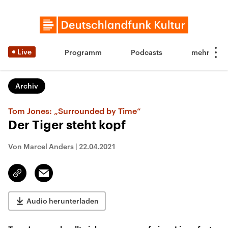
Live
Programm
Podcasts
Archiv
Tom Jones: „Surrounded by Time“
Der Tiger steht kopf
Von Marcel Anders
|
22.04.2021
Email
Link
kopieren/teilen
Audio herunterladen