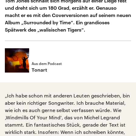
Tom Jones schnallt sich morgens auf einer Liege fest
und dreht sich um 180 Grad, erzählt er. Genauso
macht er es mit den Coverversionen auf seinem neuen
Album „Surrounded by Time“. Ein grandioses
Spätwerk des „walisischen Tigers“.
Aus dem Podcast
Tonart
„Ich habe schon mit anderen Leuten geschrieben, bin
aber kein richtiger Songwriter. Ich brauche Material,
wie ich es auch gerne selbst verfassen würde. Wie
‚Windmills Of Your Mind‘, das von Michel Legrand
stammt. Ein fantastisches Stück, gerade der Text ist
wirklich stark. Insofern: Wenn ich schreiben könnte,