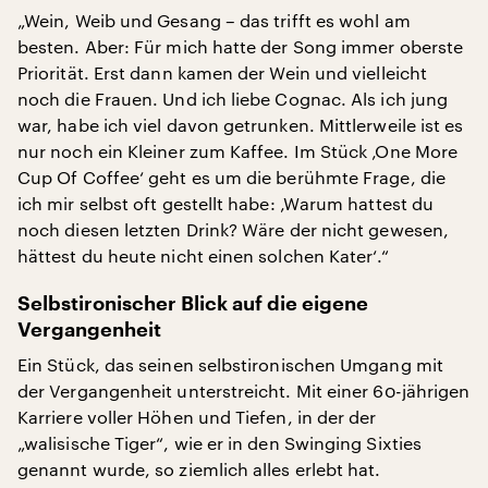
„Wein, Weib und Gesang – das trifft es wohl am
besten. Aber: Für mich hatte der Song immer oberste
Priorität. Erst dann kamen der Wein und vielleicht
noch die Frauen. Und ich liebe Cognac. Als ich jung
war, habe ich viel davon getrunken. Mittlerweile ist es
nur noch ein Kleiner zum Kaffee. Im Stück ‚One More
Cup Of Coffee‘ geht es um die berühmte Frage, die
ich mir selbst oft gestellt habe: ‚Warum hattest du
noch diesen letzten Drink? Wäre der nicht gewesen,
hättest du heute nicht einen solchen Kater‘.“
Selbstironischer Blick auf die eigene
Vergangenheit
Ein Stück, das seinen selbstironischen Umgang mit
der Vergangenheit unterstreicht. Mit einer 60-jährigen
Karriere voller Höhen und Tiefen, in der der
„walisische Tiger“, wie er in den Swinging Sixties
genannt wurde, so ziemlich alles erlebt hat.