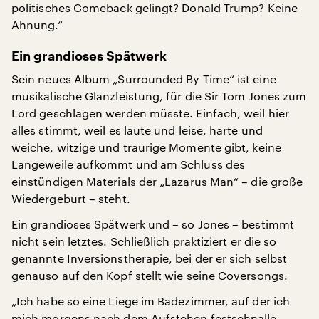
politisches Comeback gelingt? Donald Trump? Keine
Ahnung.“
Ein grandioses Spätwerk
Sein neues Album „Surrounded By Time“ ist eine
musikalische Glanzleistung, für die Sir Tom Jones zum
Lord geschlagen werden müsste. Einfach, weil hier
alles stimmt, weil es laute und leise, harte und
weiche, witzige und traurige Momente gibt, keine
Langeweile aufkommt und am Schluss des
einstündigen Materials der „Lazarus Man“ – die große
Wiedergeburt – steht.
Ein grandioses Spätwerk und – so Jones – bestimmt
nicht sein letztes. Schließlich praktiziert er die so
genannte Inversionstherapie, bei der er sich selbst
genauso auf den Kopf stellt wie seine Coversongs.
„Ich habe so eine Liege im Badezimmer, auf der ich
mich morgens nach dem Aufstehen festschnalle –