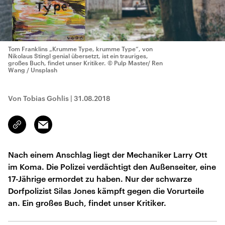
Tom Franklins „Krumme Type, krumme Type“, von
Nikolaus Stingl genial übersetzt, ist ein trauriges,
großes Buch, findet unser Kritiker.
© Pulp Master/ Ren
Wang / Unsplash
Von Tobias Gohlis
|
31.08.2018
Email
Link
kopieren/teilen
Nach einem Anschlag liegt der Mechaniker Larry Ott
im Koma. Die Polizei verdächtigt den Außenseiter, eine
17-Jährige ermordet zu haben. Nur der schwarze
Dorfpolizist Silas Jones kämpft gegen die Vorurteile
an. Ein großes Buch, findet unser Kritiker.