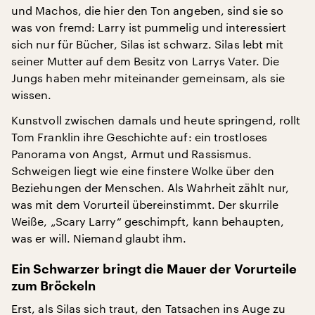
und Machos, die hier den Ton angeben, sind sie so
was von fremd: Larry ist pummelig und interessiert
sich nur für Bücher, Silas ist schwarz. Silas lebt mit
seiner Mutter auf dem Besitz von Larrys Vater. Die
Jungs haben mehr miteinander gemeinsam, als sie
wissen.
Kunstvoll zwischen damals und heute springend, rollt
Tom Franklin ihre Geschichte auf: ein trostloses
Panorama von Angst, Armut und Rassismus.
Schweigen liegt wie eine finstere Wolke über den
Beziehungen der Menschen. Als Wahrheit zählt nur,
was mit dem Vorurteil übereinstimmt. Der skurrile
Weiße, „Scary Larry“ geschimpft, kann behaupten,
was er will. Niemand glaubt ihm.
Ein Schwarzer bringt die Mauer der Vorurteile
zum Bröckeln
Erst, als Silas sich traut, den Tatsachen ins Auge zu