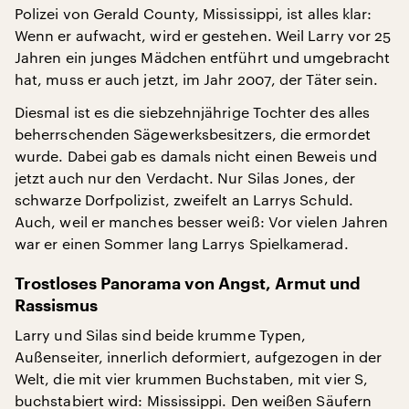
Polizei von Gerald County, Mississippi, ist alles klar:
Wenn er aufwacht, wird er gestehen. Weil Larry vor 25
Jahren ein junges Mädchen entführt und umgebracht
hat, muss er auch jetzt, im Jahr 2007, der Täter sein.
Diesmal ist es die siebzehnjährige Tochter des alles
beherrschenden Sägewerksbesitzers, die ermordet
wurde. Dabei gab es damals nicht einen Beweis und
jetzt auch nur den Verdacht. Nur Silas Jones, der
schwarze Dorfpolizist, zweifelt an Larrys Schuld.
Auch, weil er manches besser weiß: Vor vielen Jahren
war er einen Sommer lang Larrys Spielkamerad.
Trostloses Panorama von Angst, Armut und
Rassismus
Larry und Silas sind beide krumme Typen,
Außenseiter, innerlich deformiert, aufgezogen in der
Welt, die mit vier krummen Buchstaben, mit vier S,
buchstabiert wird: Mississippi. Den weißen Säufern