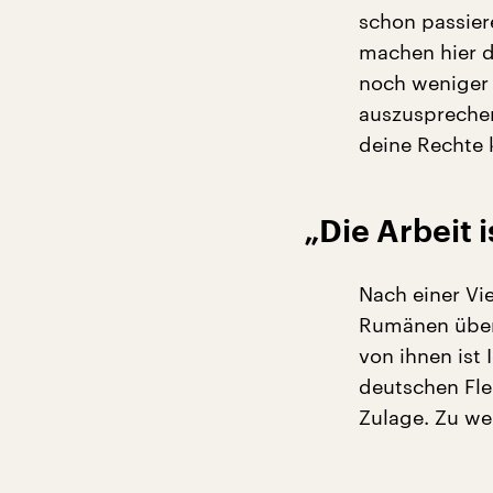
schon passier
machen hier di
noch weniger 
auszusprechen
deine Rechte
„Die Arbeit i
Nach einer Vi
Rumänen überz
von ihnen ist 
deutschen Fle
Zulage. Zu wen