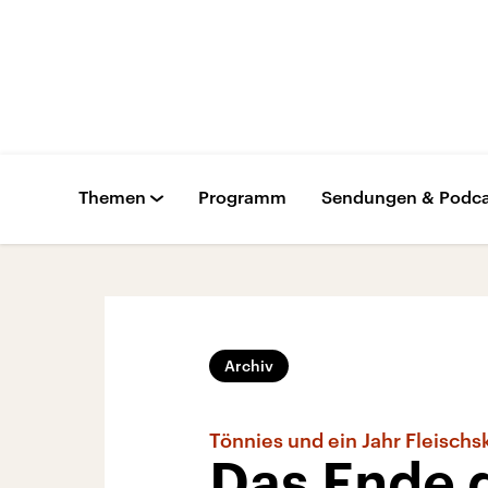
Themen
Programm
Sendungen & Podca
Archiv
Tönnies und ein Jahr Fleischs
Das Ende 