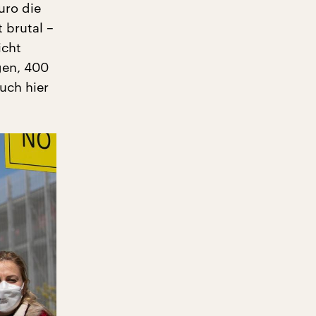
uro die
 brutal –
icht
gen, 400
auch hier