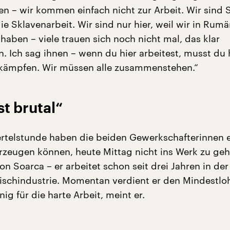
en – wir kommen einfach nicht zur Arbeit. Wir sind 
e Sklavenarbeit. Wir sind nur hier, weil wir in Rum
haben – viele trauen sich noch nicht mal, das klar
. Ich sag ihnen – wenn du hier arbeitest, musst du h
 kämpfen. Wir müssen alle zusammenstehen.“
st brutal“
ertelstunde haben die beiden Gewerkschafterinnen e
eugen können, heute Mittag nicht ins Werk zu geh
Ion Soarca – er arbeitet schon seit drei Jahren in der
ischindustrie. Momentan verdient er den Mindestlo
ig für die harte Arbeit, meint er.