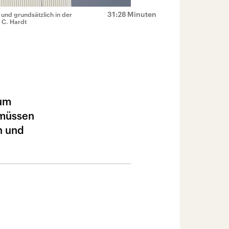
31:28 Minuten
und grundsätzlich in der
 C. Hardt
zum
 müssen
n und