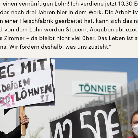
ür einen vernünftigen Lohn! Ich verdiene jetzt 10,30 E
as nach drei Jahren hier in dem Werk. Die Arbeit ist
n einer Fleischfabrik gearbeitet hat, kann sich das n
Und von dem Lohn werden Steuern, Abgaben abgezo
s Zimmer – da bleibt nicht viel über. Das Leben ist 
uns. Wir fordern deshalb, was uns zusteht.“