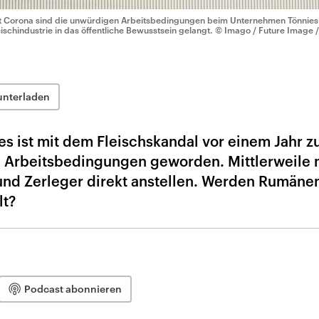
t Corona sind die unwürdigen Arbeitsbedingungen beim Unternehmen Tönnies 
eischindustrie in das öffentliche Bewusstsein gelangt.
© Imago / Future Image /
1
unterladen
es ist mit dem Fleischskandal vor einem Jahr 
e Arbeitsbedingungen geworden. Mittlerweile
und Zerleger direkt anstellen. Werden Rumäne
lt?
Podcast abonnieren