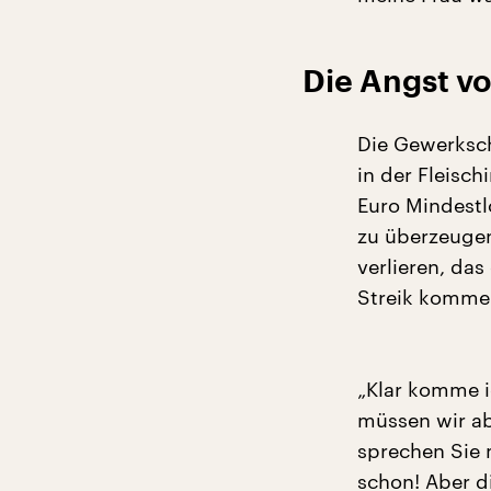
Die Angst vo
Die Gewerksch
in der Fleisch
Euro Mindestl
zu überzeugen,
verlieren, das
Streik kommen
„Klar komme i
müssen wir a
sprechen Sie 
schon! Aber d