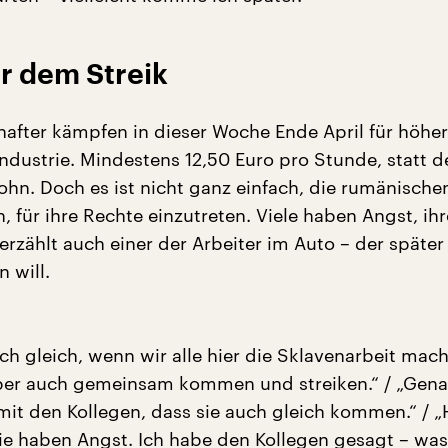
r dem Streik
after kämpfen in dieser Woche Ende April für höhe
industrie. Mindestens 12,50 Euro pro Stunde, statt d
ohn. Doch es ist nicht ganz einfach, die rumänische
 für ihre Rechte einzutreten. Viele haben Angst, ih
 erzählt auch einer der Arbeiter im Auto – der späte
 will.
ch gleich, wenn wir alle hier die Sklavenarbeit mac
ber auch gemeinsam kommen und streiken.“ / „Gena
mit den Kollegen, dass sie auch gleich kommen.“ / „
ie haben Angst. Ich habe den Kollegen gesagt – was 