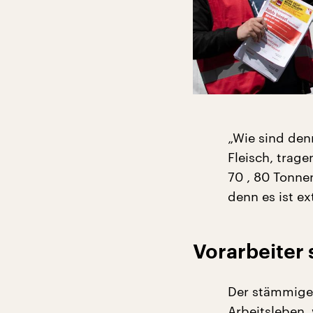
„Wie sind den
Fleisch, trage
70 , 80 Tonnen
denn es ist ex
Vorarbeiter 
Der stämmige 
Arbeitsleben, 