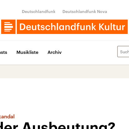
Deutschlandfunk
Deutschlandfunk Nova
sts
Musikliste
Archiv
kandal
der Ausbeutung?