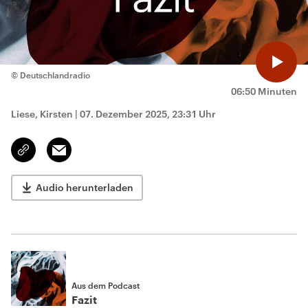
© Deutschlandradio
06:50 Minuten
Liese, Kirsten
|
07. Dezember 2025, 23:31 Uhr
Email
Link
kopieren/teilen
Audio herunterladen
Aus dem Podcast
Fazit