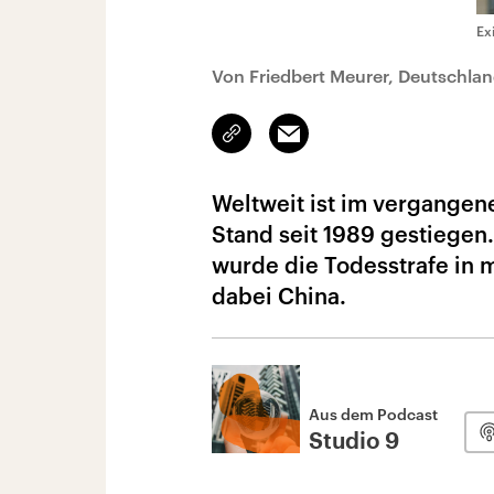
Ex
Von Friedbert Meurer, Deutschla
Link
Email
kopieren/teilen
Weltweit ist im vergangen
Stand seit 1989 gestiegen
wurde die Todesstrafe in m
dabei China.
Aus dem Podcast
Studio 9