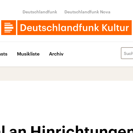
Deutschlandfunk
Deutschlandfunk Nova
sts
Musikliste
Archiv
l an Hinrichtunge