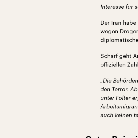
Interesse für 
Der Iran habe
wegen Drogenv
diplomatische
Scharf geht A
offiziellen Za
„Die Behörden
den Terror. Ab
unter Folter e
Arbeitsmigran
auch keinen fa