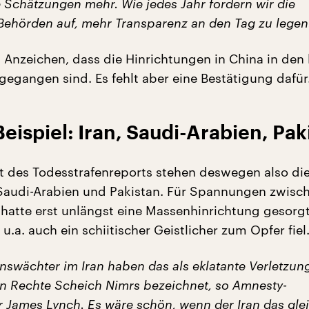
e Schätzungen mehr. Wie jedes Jahr fordern wir die
Behörden auf, mehr Transparenz an den Tag zu legen
 Anzeichen, dass die Hinrichtungen in China in den 
gegangen sind. Es fehlt aber eine Bestätigung dafür
eispiel: Iran, Saudi-Arabien, Pak
t des Todesstrafenreports stehen deswegen also die
 Saudi-Arabien und Pakistan. Für Spannungen zwisc
 hatte erst unlängst eine Massenhinrichtung gesorgt
u.a. auch ein schiitischer Geistlicher zum Opfer fiel
nswächter im Iran haben das als eklatante Verletzun
 Rechte Scheich Nimrs bezeichnet, so Amnesty-
r James Lynch. Es wäre schön, wenn der Iran das gle