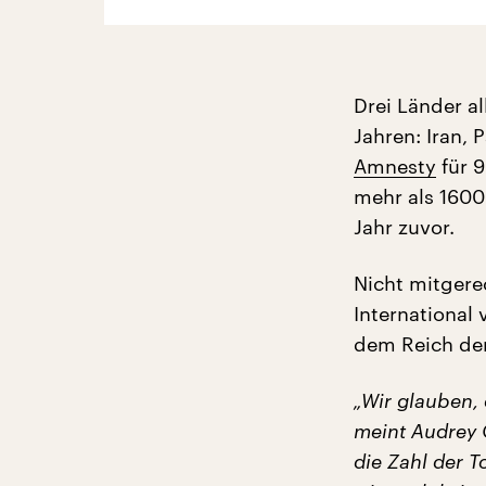
Drei Länder al
Jahren: Iran,
Amnesty
für 9
mehr als 1600
Jahr zuvor.
Nicht mitgerec
International
dem Reich der
„Wir glauben, 
meint Audrey 
die Zahl der 