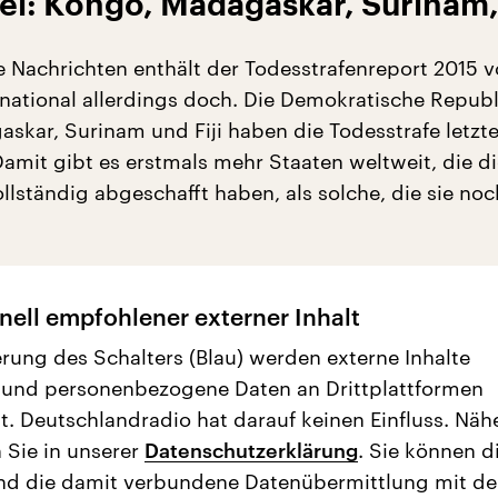
el: Kongo, Madagaskar, Surinam, 
ve Nachrichten enthält der Todesstrafenreport 2015 
national allerdings doch. Die Demokratische Republ
skar, Surinam und Fiji haben die Todesstrafe letzte
Damit gibt es erstmals mehr Staaten weltweit, die d
llständig abgeschafft haben, als solche, die sie noc
nell empfohlener externer Inhalt
erung des Schalters (Blau) werden externe Inhalte
 und personenbezogene Daten an Drittplattformen
t. Deutschlandradio hat darauf keinen Einfluss. Näh
 Sie in unserer
Datenschutzerklärung
. Sie können d
nd die damit verbundene Datenübermittlung mit d