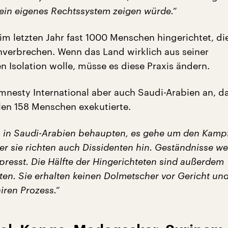
sein eigenes Rechtssystem zeigen würde.“
 im letzten Jahr fast 1000 Menschen hingerichtet, di
erbrechen. Wenn das Land wirklich aus seiner
n Isolation wolle, müsse es diese Praxis ändern.
mnesty International aber auch Saudi-Arabien an, d
hlen 158 Menschen exekutierte.
 in Saudi-Arabien behaupten, es gehe um den Kamp
er sie richten auch Dissidenten hin. Geständnisse w
rpresst. Die Hälfte der Hingerichteten sind außerdem
ten. Sie erhalten keinen Dolmetscher vor Gericht un
iren Prozess.“