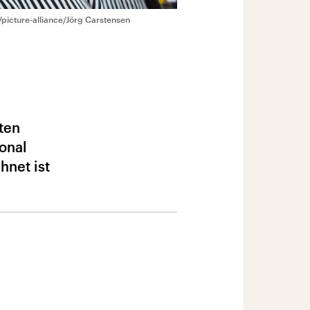
picture-alliance/Jörg Carstensen
ten
onal
hnet ist