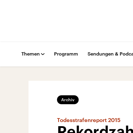
Themen
Programm
Sendungen & Podca
Archiv
Todesstrafenreport 2015
Rekordzah