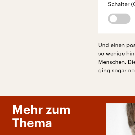
Schalter (
Und einen pos
so wenige hin
Menschen. Die 
ging sogar noc
Mehr zum
Thema