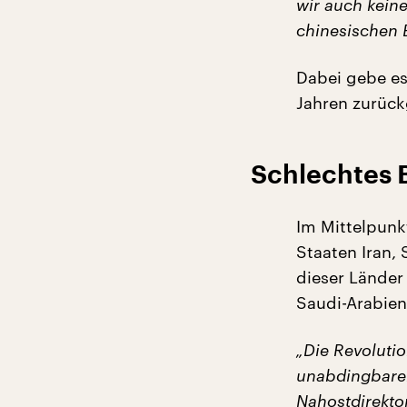
wir auch kein
chinesischen 
Dabei gebe es
Jahren zurück
Schlechtes B
Im Mittelpunk
Staaten Iran,
dieser Länder
Saudi-Arabien 
„Die Revolutio
unabdingbaren
Nahostdirekto