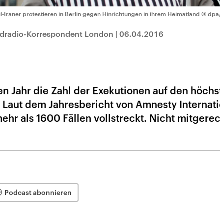
il-Iraner protestieren in Berlin gegen Hinrichtungen in ihrem Heimatland
© dpa/
ndradio-Korrespondent London
|
06.04.2016
en Jahr die Zahl der Exekutionen auf den höchs
. Laut dem Jahresbericht von Amnesty Internati
ehr als 1600 Fällen vollstreckt. Nicht mitgerec
Podcast abonnieren