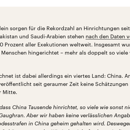
lein sorgen für die Rekordzahl an Hinrichtungen sei
 Pakistan und Saudi-Arabien stehen
nach den Daten 
0 Prozent aller Exekutionen weltweit. Insgesamt w
 Menschen hingerichtet – mehr als doppelt so viele
hnet ist dabei allerdings ein viertes Land: China. 
 veröffentlicht seit geraumer Zeit keine Schätzunge
 Mitte.
dass China Tausende hinrichtet, so viele wie sonst n
Gaughran. Aber wir haben keine verlässlichen Angab
Todesstrafen in China geheim gehalten wird. Desweg