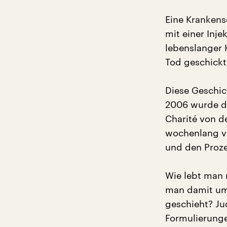
Eine Krankens
mit einer Inje
lebenslanger H
Tod geschickt,
Diese Geschic
2006 wurde de
Charité von d
wochenlang v
und den Proze
Wie lebt man
man damit um,
geschieht? Jud
Formulierunge