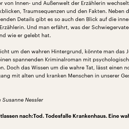
 von Innen- und Außenwelt der Erzählerin wechsel
kblicken, Traumsequenzen und den Fakten. Neben d
enden Details gibt es so auch den Blick auf die inne
Erzählerin. Und man erfährt, was der Schwiegervater
d wie er gelebt hat.
icht um den wahren Hintergrund, könnte man das J
 einen spannenden Kriminalroman mit psychologisc
en. Doch das Wissen um die wahre Tat, lässt einen n
ng mit alten und kranken Menschen in unserer Ges
n Susanne Nessler
Entlassen nach:Tod. Todesfalle Krankenhaus. Eine wa