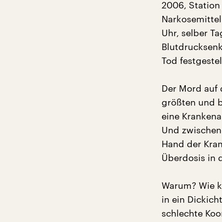
2006, Station 
Narkosemittel
Uhr, selber Ta
Blutdrucksenk
Tod festgestel
Der Mord auf 
größten und be
eine Krankenak
Und zwischendr
Hand der Kran
Überdosis in 
Warum? Wie k
in ein Dickich
schlechte Koo