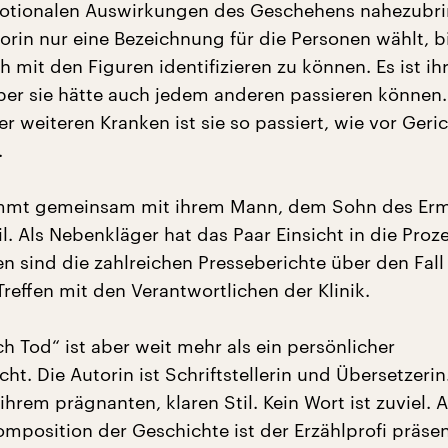
motionalen Auswirkungen des Geschehens nahezubri
rin nur eine Bezeichnung für die Personen wählt, bi
 mit den Figuren identifizieren zu können. Es ist ih
ber sie hätte auch jedem anderen passieren können.
r weiteren Kranken ist sie so passiert, wie vor Geri
.
nimmt gemeinsam mit ihrem Mann, dem Sohn des Er
l. Als Nebenkläger hat das Paar Einsicht in die Proz
en sind die zahlreichen Presseberichte über den Fall
reffen mit den Verantwortlichen der Klinik.
h Tod“ ist aber weit mehr als ein persönlicher
ht. Die Autorin ist Schriftstellerin und Übersetzerin
 ihrem prägnanten, klaren Stil. Kein Wort ist zuviel. 
mposition der Geschichte ist der Erzählprofi präsen