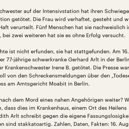
chwester auf der Intensivstation hat ihren Schwiege
ktion getötet. Die Frau wird verhaftet, gesteht und w
aft verurteilt. Fünf Menschen hat sie nachweislich 
 bei zwei weiteren hat sie es ohne Erfolg versucht.
hte ist nicht erfunden, sie hat stattgefunden. Am 16
r 77-jährige schwerkranke Gerhard Arlt in der Berli
er Krankenschwester Irene B. getötet. Die Presse wa
oll von den Schreckensmeldungen über den „Todes
ss am Amtsgericht Moabit in Berlin.
 nach dem Mord eines nahen Angehörigen weiter? W
 dass dies im Krankenhaus, einem Ort des Heilens
ith Arlt schreibt gegen die eigene Fassungslosigkei
n sind stakkatoartig. Zahlen, Daten, Fakten: 16. Aug