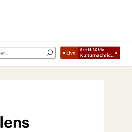
Seit
14:30
Uhr
Live
Kulturnachrichten
lens