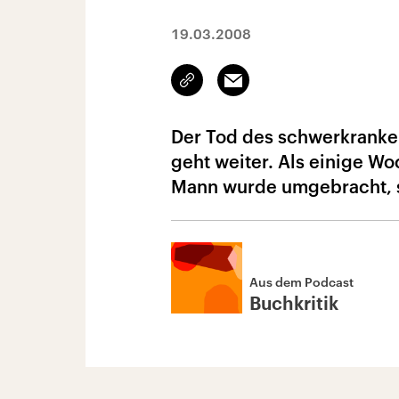
19.03.2008
Link
Email
kopieren/teilen
Der Tod des schwerkranke
geht weiter. Als einige W
Mann wurde umgebracht, ste
Aus dem Podcast
Buchkritik