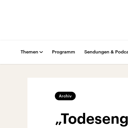
Themen
Programm
Sendungen & Podca
Archiv
„Todeseng