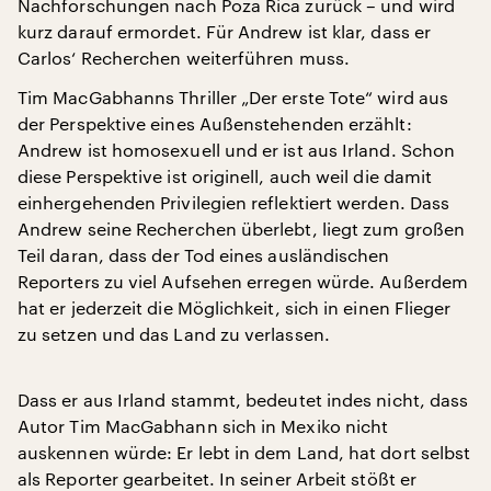
Nachforschungen nach Poza Rica zurück – und wird
kurz darauf ermordet. Für Andrew ist klar, dass er
Carlos‘ Recherchen weiterführen muss.
Tim MacGabhanns Thriller „Der erste Tote“ wird aus
der Perspektive eines Außenstehenden erzählt:
Andrew ist homosexuell und er ist aus Irland. Schon
diese Perspektive ist originell, auch weil die damit
einhergehenden Privilegien reflektiert werden. Dass
Andrew seine Recherchen überlebt, liegt zum großen
Teil daran, dass der Tod eines ausländischen
Reporters zu viel Aufsehen erregen würde. Außerdem
hat er jederzeit die Möglichkeit, sich in einen Flieger
zu setzen und das Land zu verlassen.
Dass er aus Irland stammt, bedeutet indes nicht, dass
Autor Tim MacGabhann sich in Mexiko nicht
auskennen würde: Er lebt in dem Land, hat dort selbst
als Reporter gearbeitet. In seiner Arbeit stößt er