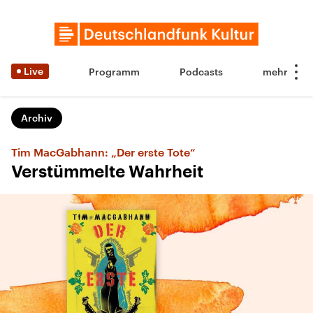
Live
Programm
Podcasts
Archiv
Tim MacGabhann: „Der erste Tote“
Verstümmelte Wahrheit