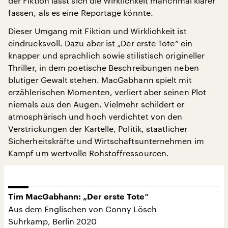
der Fiktion lässt sich die Wirklichkeit manchmal klarer
fassen, als es eine Reportage könnte.
Dieser Umgang mit Fiktion und Wirklichkeit ist
eindrucksvoll. Dazu aber ist „Der erste Tote“ ein
knapper und sprachlich sowie stilistisch origineller
Thriller, in dem poetische Beschreibungen neben
blutiger Gewalt stehen. MacGabhann spielt mit
erzählerischen Momenten, verliert aber seinen Plot
niemals aus den Augen. Vielmehr schildert er
atmosphärisch und hoch verdichtet von den
Verstrickungen der Kartelle, Politik, staatlicher
Sicherheitskräfte und Wirtschaftsunternehmen im
Kampf um wertvolle Rohstoffressourcen.
Tim MacGabhann: „Der erste Tote“
Aus dem Englischen von Conny Lösch
Suhrkamp, Berlin 2020