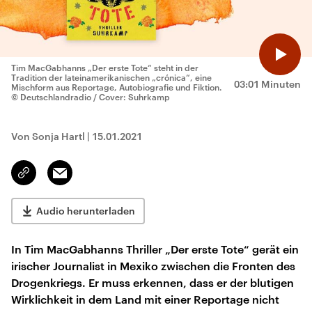
Tim MacGabhanns „Der erste Tote“ steht in der
Tradition der lateinamerikanischen „crónica“, eine
03:01 Minuten
Mischform aus Reportage, Autobiografie und Fiktion.
© Deutschlandradio / Cover: Suhrkamp
Von Sonja Hartl
|
15.01.2021
Email
Link
kopieren/teilen
Audio herunterladen
In Tim MacGabhanns Thriller „Der erste Tote“ gerät ein
irischer Journalist in Mexiko zwischen die Fronten des
Drogenkriegs. Er muss erkennen, dass er der blutigen
Wirklichkeit in dem Land mit einer Reportage nicht