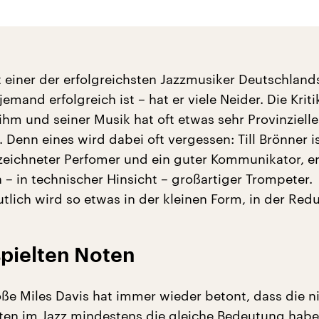
st einer der erfolgreichsten Jazzmusiker Deutschlan
jemand erfolgreich ist – hat er viele Neider. Die Kriti
ihm und seiner Musik hat oft etwas sehr Provinziell
. Denn eines wird dabei oft vergessen: Till Brönner i
zeichneter Perfomer und ein guter Kommunikator, er 
 – in technischer Hinsicht – großartiger Trompeter.
tlich wird so etwas in der kleinen Form, in der Redu
spielten Noten
ße Miles Davis hat immer wieder betont, dass die n
ten im Jazz mindestens die gleiche Bedeutung habe