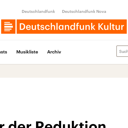
Deutschlandfunk
Deutschlandfunk Nova
sts
Musikliste
Archiv
r der Reduktion