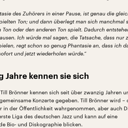
asie des Zuhörers in einer Pause, ist genau die glei
pielten Ton; und dann überlegt man sich manchmal 
 Ton oder den anderen Ton spielt. Dadurch entsteh
ausen. Ich würde mal sagen, die Tatsache, dass nur 
ielen, regt schon so genug Phantasie an, dass ich d
sofort und jetzt wiederholen würde.“
 Jahre kennen sie sich
d Till Brönner kennen sich seit über zwanzig Jahren 
 gemeinsame Konzerte gegeben. Till Brönner wird –
er in der Öffentlichkeit wahrgenommen, aber auch Di
 erste Liga des deutschen Jazz und kann auf eine
e Bio- und Diskographie blicken.