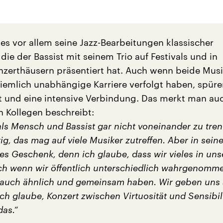
 es vor allem seine Jazz-Bearbeitungen klassischer
ie der Bassist mit seinem Trio auf Festivals und in
onzerthäusern präsentiert hat. Auch wenn beide Musi
iemlich unabhängige Karriere verfolgt haben, spüren
tät und eine intensive Verbindung. Das merkt man au
n Kollegen beschreibt:
t als Mensch und Bassist gar nicht voneinander zu tre
tig, das mag auf viele Musiker zutreffen. Aber in seine
hes Geschenk, denn ich glaube, dass wir vieles in uns
uch wenn wir öffentlich unterschiedlich wahrgenomm
auch ähnlich und gemeinsam haben. Wir geben uns 
ch glaube, Konzert zwischen Virtuosität und Sensibili
das.“