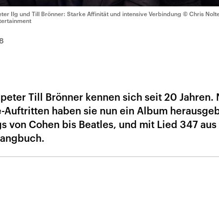
eter Ilg und Till Brönner: Starke Affinität und intensive Verbindung
© Chris Nolt
tertainment
8
mpeter Till Brönner kennen sich seit 20 Jahren.
Auftritten haben sie nun ein Album herausgeb
s von Cohen bis Beatles, und mit Lied 347 au
sangbuch.