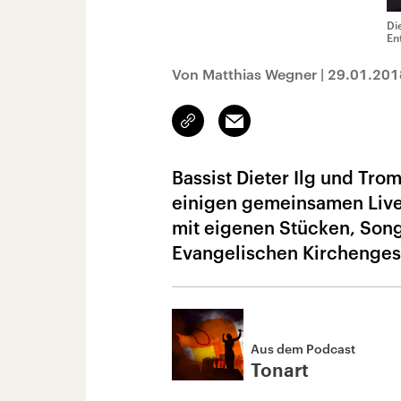
Di
En
Von Matthias Wegner
|
29.01.201
Link
Email
kopieren/teilen
Bassist Dieter Ilg und Tro
einigen gemeinsamen Live-
mit eigenen Stücken, Song
Evangelischen Kirchenge
Aus dem Podcast
Tonart