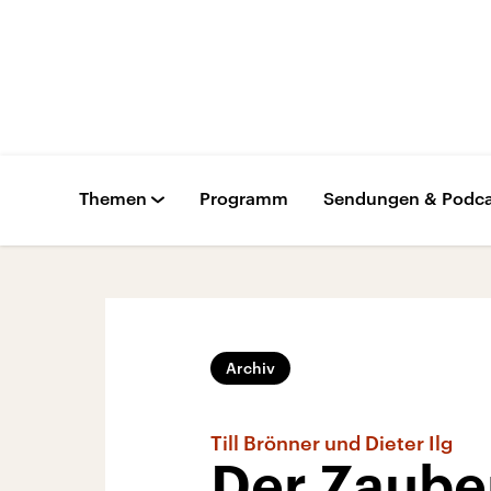
Themen
Programm
Sendungen & Podca
Archiv
Till Brönner und Dieter Ilg
Der Zaube