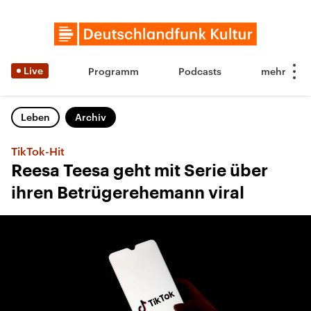
Live
Programm
Podcasts
Leben
Archiv
TikTok-Hit
Reesa Teesa geht mit Serie über
ihren Betrügerehemann viral