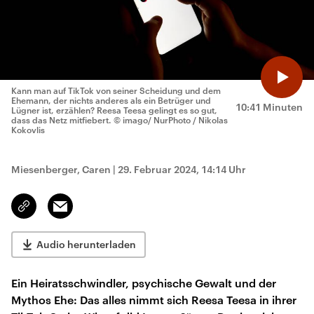
Kann man auf TikTok von seiner Scheidung und dem
Ehemann, der nichts anderes als ein Betrüger und
10:41 Minuten
Lügner ist, erzählen? Reesa Teesa gelingt es so gut,
dass das Netz mitfiebert.
© imago/ NurPhoto / Nikolas
Kokovlis
Miesenberger, Caren
|
29. Februar 2024, 14:14 Uhr
Email
Link
kopieren/teilen
Audio herunterladen
Ein Heiratsschwindler, psychische Gewalt und der
Mythos Ehe: Das alles nimmt sich Reesa Teesa in ihrer