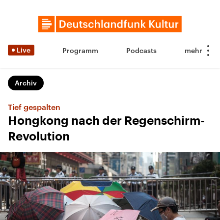
Live
Programm
Podcasts
Archiv
Tief gespalten
Hongkong nach der Regenschirm-
Revolution