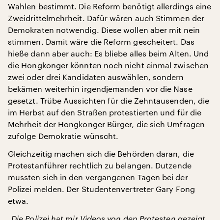
Wahlen bestimmt. Die Reform benötigt allerdings eine
Zweidrittelmehrheit. Dafür wären auch Stimmen der
Demokraten notwendig. Diese wollen aber mit nein
stimmen. Damit wäre die Reform gescheitert. Das
hieße dann aber auch: Es bliebe alles beim Alten. Und
die Hongkonger könnten noch nicht einmal zwischen
zwei oder drei Kandidaten auswählen, sondern
bekämen weiterhin irgendjemanden vor die Nase
gesetzt. Trübe Aussichten für die Zehntausenden, die
im Herbst auf den Straßen protestierten und für die
Mehrheit der Hongkonger Bürger, die sich Umfragen
zufolge Demokratie wünscht.
Gleichzeitig machen sich die Behörden daran, die
Protestanführer rechtlich zu belangen. Dutzende
mussten sich in den vergangenen Tagen bei der
Polizei melden. Der Studentenvertreter Gary Fong
etwa.
„Die Polizei hat mir Videos von den Protesten gezeigt,