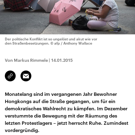
Der politische Konflikt ist so ungelöst und akut wie vor
den Straßenbesetzungen.
© afp / Anthony Wallace
Von Markus Rimmele
|
14.01.2015
Email
Link
kopieren/teilen
Monatelang sind im vergangenen Jahr Bewohner
Hongkongs auf die Straße gegangen, um für ein
demokratisches Wahlrecht zu kämpfen. Im Dezember
verstummte die Bewegung mit der Räumung des
letzten Protestlagers – jetzt herrscht Ruhe. Zumindest
vordergründig.