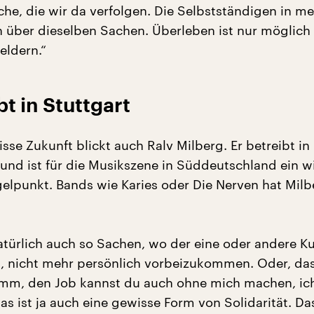
che, die wir da verfolgen. Die Selbstständigen in m
 über dieselben Sachen. Überleben ist nur möglich
eldern.“
t in Stuttgart
sse Zukunft blickt auch Ralv Milberg. Er betreibt in
 und ist für die Musikszene in Süddeutschland ein w
elpunkt. Bands wie Karies oder Die Nerven hat Milb
 natürlich auch so Sachen, wo der eine oder andere K
, nicht mehr persönlich vorbeizukommen. Oder, das
omm, den Job kannst du auch ohne mich machen, ic
Das ist ja auch eine gewisse Form von Solidarität. Da