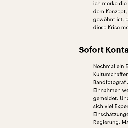
ich merke die 
dem Konzept, 
gewöhnt ist, 
diese Krise me
Sofort Konta
Nochmal ein B
Kulturschaffe
Bandfotograf 
Einnahmen weg
gemeldet. Und
sich viel Expe
Einschätzunge
Regierung. Ma