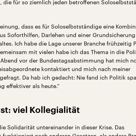
, die für so ziemlich jeden betroffenen Soloselbsts
Meinung, dass es für Soloselbstständige eine Kombin
s Soforthilfen, Darlehen und einer Grundsicherung
tes. Ich habe die Lage unserer Branche frühzeitig P
Gemeinsam mit vielen habe ich das Thema in die Poli
 Abend vor der Bundestagsabstimmung hat mich n
isabgeordnete kontaktiert und mich nach meiner
gefragt. Da hab ich gedacht: Nie fand ich Politik s
 effektiver als heute.“
st: viel Kollegialität
ie Solidarität untereinander in dieser Krise. Das
 funktioniert nach anderen Gesetzen, als andere Br