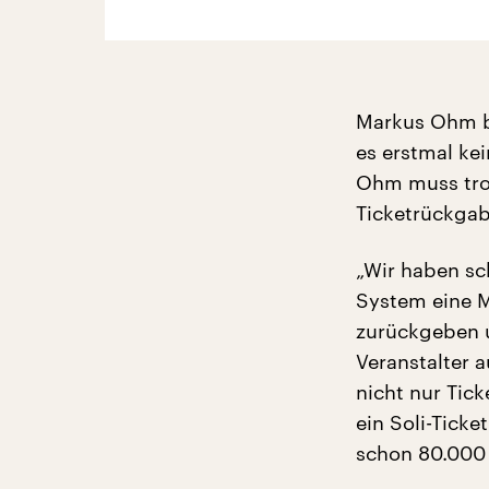
Markus Ohm bet
es erstmal ke
Ohm muss tro
Ticketrückgabe
„Wir haben sc
System eine M
zurückgeben u
Veranstalter 
nicht nur Tic
ein Soli-Tick
schon 80.000 