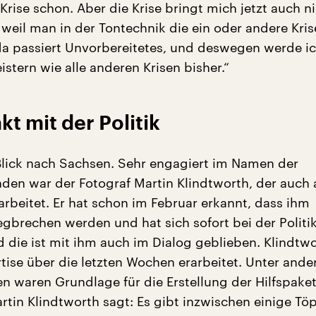
Krise schon. Aber die Krise bringt mich jetzt auch n
weil man in der Tontechnik die ein oder andere Kris
da passiert Unvorbereitetes, und deswegen werde i
istern wie alle anderen Krisen bisher.“
kt mit der Politik
lick nach Sachsen. Sehr engagiert im Namen der
nden war der Fotograf Martin Klindtworth, der auch 
arbeitet. Er hat schon im Februar erkannt, dass ihm
brechen werden und hat sich sofort bei der Politi
 die ist mit ihm auch im Dialog geblieben. Klindtwo
rtise über die letzten Wochen erarbeitet. Unter and
n waren Grundlage für die Erstellung der Hilfspake
rtin Klindtworth sagt: Es gibt inzwischen einige Tö