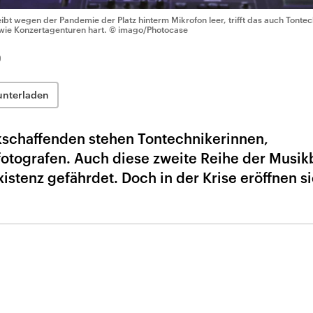
eibt wegen der Pandemie der Platz hinterm Mikrofon leer, trifft das auch Tonte
wie Konzertagenturen hart.
© imago/Photocase
0
unterladen
kschaffenden stehen Tontechnikerinnen,
fotografen. Auch diese zweite Reihe der Musi
Existenz gefährdet. Doch in der Krise eröffnen s