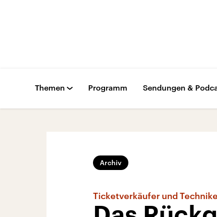
Themen
Programm
Sendungen & Podca
Archiv
Ticketverkäufer und Technike
Das Rückg