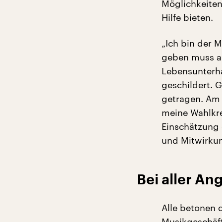
Möglichkeiten
Hilfe bieten.
„Ich bin der 
geben muss au
Lebensunterhal
geschildert. 
getragen. Am
meine Wahlkre
Einschätzung 
und Mitwirkung
Bei aller Ang
Alle betonen d
Musikgeschäft