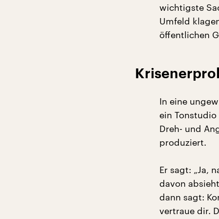
wichtigste Sa
Umfeld klagen
öffentlichen G
Krisenerprob
In eine ungewi
ein Tonstudio
Dreh- und Ang
produziert.
Er sagt: „Ja,
davon absieht
dann sagt: K
vertraue dir. 