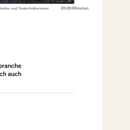
05:09 Minuten
chniker und Tontechnikerinnen
kbranche
ich auch