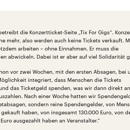
reibt die Konzertticket-Seite „Tix For Gigs“. Konze
ine mehr, also werden auch keine Tickets verkauft. 
tzdem arbeiten – ohne Einnahmen. Er muss die
n abwickeln. Dabei ist er aber auf viel Solidarität 
hon vor zwei Wochen, mit den ersten Absagen, bei 
öglichkeit integriert, dass Menschen die Tickets
nd das Ticketgeld spenden, was wir dann direkt a
auszahlen. Nach einer Woche hatten wir Spendengeld
ketabsagen, sondern reine Spendengelder, von Mens
et gekauft haben, von insgesamt 130.000 Euro, von d
Euro ausgezahlt haben an Veranstalter.“