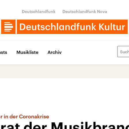
Deutschlandfunk
Deutschlandfunk Nova
sts
Musikliste
Archiv
r in der Coronakrise
rat der Musikbran