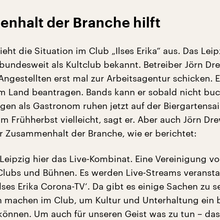
nhalt der Branche hilft
eht die Situation im Club „Ilses Erika“ aus. Das Leip
t bundesweit als Kultclub bekannt. Betreiber Jörn Dr
ngestellten erst mal zur Arbeitsagentur schicken. Er
om Land beantragen. Bands kann er sobald nicht bu
gen als Gastronom ruhen jetzt auf der Biergartensai
 Frühherbst vielleicht, sagt er. Aber auch Jörn Dre
Zusammenhalt der Branche, wie er berichtet:
 Leipzig hier das Live-Kombinat. Eine Vereinigung v
 Clubs und Bühnen. Es werden Live-Streams veranstal
ses Erika Corona-TV‘. Da gibt es einige Sachen zu s
h machen im Club, um Kultur und Unterhaltung ein 
 können. Um auch für unseren Geist was zu tun – das 