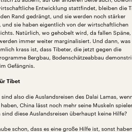
irtschaftliche Entwicklung stattfindet, bleiben die T
den Rand gedrängt, und sie werden noch stärker
, und sie haben eigentlich von der wirtschaftlichen
chts. Natürlich, wo gehobelt wird, da fallen Späne, 
e werden immer weiter marginalisiert. Und dann, was
ich krass ist, dass Tibeter, die jetzt gegen die
rprogramme Bergbau, Bodenschätzeabbau demonstrie
 im Gefängnis.
ür Tibet
sind also die Auslandsreisen des Dalai Lamas, wenn
 haben, China lässt noch mehr seine Muskeln spiele
 sind diese Auslandsreisen überhaupt keine Hilfe?
aube schon, dass es eine große Hilfe ist, sonst haben