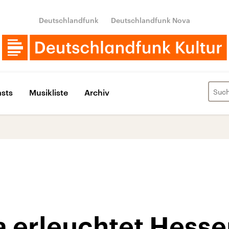
Deutschlandfunk
Deutschlandfunk Nova
sts
Musikliste
Archiv
a erleuchtet Hesse