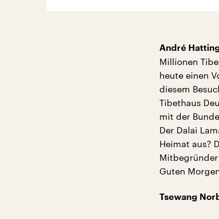
André Hatting
Millionen Tibe
heute einen V
diesem Besuch
Tibethaus Deu
mit der Bunde
Der Dalai Lama
Heimat aus? D
Mitbegründer 
Guten Morgen
Tsewang Nor