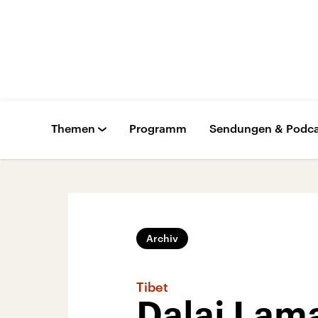
Themen
Programm
Sendungen & Podca
Archiv
Tibet
Dalai Lam