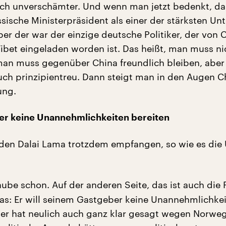
ch unverschämter. Und wenn man jetzt bedenkt, da
sische Ministerpräsident als einer der stärksten Unt
aber der war der einzige deutsche Politiker, der von 
 Tibet eingeladen worden ist. Das heißt, man muss ni
an muss gegenüber China freundlich bleiben, aber
auch prinzipientreu. Dann steigt man in den Augen C
ung.
r keine Unannehmlichkeiten bereiten
den Dalai Lama trotzdem empfangen, so wie es die 
aube schon. Auf der anderen Seite, das ist auch die 
as: Er will seinem Gastgeber keine Unannehmlichke
 er hat neulich auch ganz klar gesagt wegen Norwe