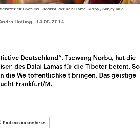
tschafter für Tibet und Buddhist: der Dalai Lama.
© dpa / Sanjay Baid
André Hatting
|
14.05.2014
itiative Deutschland“, Tsewang Norbu, hat die
sen des Dalai Lamas für die Tibeter betont. So
n die Weltöffentlichkeit bringen. Das geistige
ucht Frankfurt/M.
Podcast abonnieren