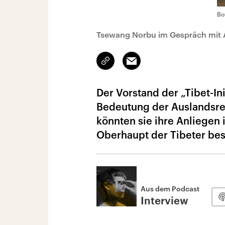
Bo
Tsewang Norbu im Gespräch mit 
Link
Email
kopieren/teilen
Der Vorstand der „Tibet-In
Bedeutung der Auslandsrei
könnten sie ihre Anliegen i
Oberhaupt der Tibeter bes
Aus dem Podcast
Interview