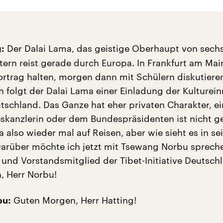
Der Dalai Lama, das geistige Oberhaupt von sech
:
tern reist gerade durch Europa. In Frankfurt am Main
ortrag halten, morgen dann mit Schülern diskutieren
 folgt der Dalai Lama einer Einladung der Kulturein
tschland. Das Ganze hat eher privaten Charakter, ei
skanzlerin oder dem Bundespräsidenten ist nicht ge
 also wieder mal auf Reisen, aber wie sieht es in se
arüber möchte ich jetzt mit Tsewang Norbu sprechen
und Vorstandsmitglied der Tibet-Initiative Deutsch
, Herr Norbu!
Guten Morgen, Herr Hatting!
bu: