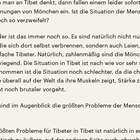
man an Tibet denkt, dann fallen einem leider sofort
nungen von Mönchen ein. Ist die Situation der Men
ch so verzweifelt?
ider ist das immer noch so. Es sind natürlich nicht 
ie sich dort selbst verbrennen, sondern auch Laien,
ache Tibeter. Natürlich, zahlenmäßig sind die Mön
egend. Die Situation in Tibet ist nach wie vor sehr 
ommen ist die Situation noch schlechter, da die ch
überall auf der Welt da ihre Muskeln zeigt, Stärke ze
ht noch brutaler vorgeht.
ind im Augenblick die größten Probleme der Mens
ßten Probleme für Tibeter in Tibet ist natürlich in e
litisch zu äußern, auf der anderen Seite auch, obwoh