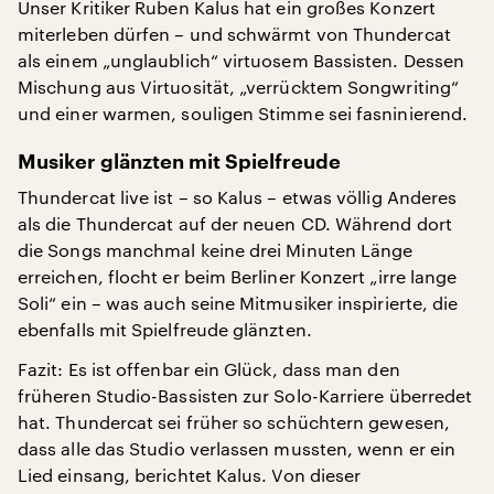
Unser Kritiker Ruben Kalus hat ein großes Konzert
miterleben dürfen – und schwärmt von Thundercat
als einem „unglaublich“ virtuosem Bassisten. Dessen
Mischung aus Virtuosität, „verrücktem Songwriting“
und einer warmen, souligen Stimme sei fasninierend.
Musiker glänzten mit Spielfreude
Thundercat live ist – so Kalus – etwas völlig Anderes
als die Thundercat auf der neuen CD. Während dort
die Songs manchmal keine drei Minuten Länge
erreichen, flocht er beim Berliner Konzert „irre lange
Soli“ ein – was auch seine Mitmusiker inspirierte, die
ebenfalls mit Spielfreude glänzten.
Fazit: Es ist offenbar ein Glück, dass man den
früheren Studio-Bassisten zur Solo-Karriere überredet
hat. Thundercat sei früher so schüchtern gewesen,
dass alle das Studio verlassen mussten, wenn er ein
Lied einsang, berichtet Kalus. Von dieser