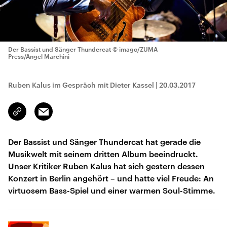
Der Bassist und Sänger Thundercat
© imago/ZUMA
Press/Angel Marchini
Ruben Kalus im Gespräch mit Dieter Kassel
|
20.03.2017
Email
Link
kopieren/teilen
Der Bassist und Sänger Thundercat hat gerade die
Musikwelt mit seinem dritten Album beeindruckt.
Unser Kritiker Ruben Kalus hat sich gestern dessen
Konzert in Berlin angehört – und hatte viel Freude: An
virtuosem Bass-Spiel und einer warmen Soul-Stimme.