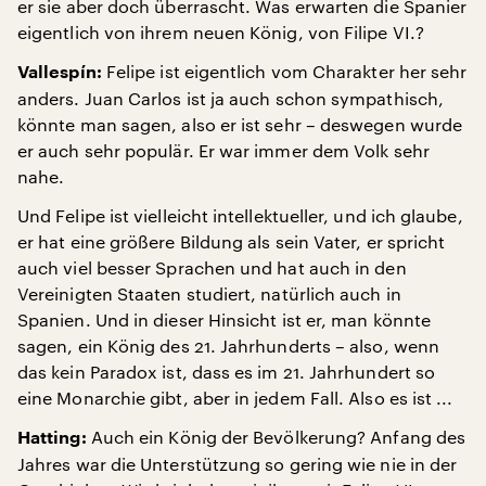
er sie aber doch überrascht. Was erwarten die Spanier
eigentlich von ihrem neuen König, von Filipe VI.?
Felipe ist eigentlich vom Charakter her sehr
Vallespín:
anders. Juan Carlos ist ja auch schon sympathisch,
könnte man sagen, also er ist sehr – deswegen wurde
er auch sehr populär. Er war immer dem Volk sehr
nahe.
Und Felipe ist vielleicht intellektueller, und ich glaube,
er hat eine größere Bildung als sein Vater, er spricht
auch viel besser Sprachen und hat auch in den
Vereinigten Staaten studiert, natürlich auch in
Spanien. Und in dieser Hinsicht ist er, man könnte
sagen, ein König des 21. Jahrhunderts – also, wenn
das kein Paradox ist, dass es im 21. Jahrhundert so
eine Monarchie gibt, aber in jedem Fall. Also es ist ...
Auch ein König der Bevölkerung? Anfang des
Hatting:
Jahres war die Unterstützung so gering wie nie in der