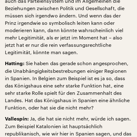
auch das Parteiensystem und im Allgemeinen die
Beziehungen zwischen Politik und Gesellschaft, die
müssen sich irgendwo ändern. Und wenn das der
Prinz irgendwie so symbolisch leiten kann oder
moderieren kann, dann könnte wahrscheinlich viel
mehr Legitimität, als er jetzt im Moment hat – also
jetzt hat er nur die rein verfassungsrechtliche
Legitimität, könnte man sagen.
Sie haben das gerade schon angesprochen,
Hatting:
die Unabhängigkeitsbestrebungen einiger Regionen
in Spanien. In Belgien zum Beispiel ist es ja so, dass
das Königshaus eine sehr starke Funktion hat, eine
sehr starke Rolle spielt für den Zusammenhalt des
Landes. Hat das Königshaus in Spanien eine ähnliche
Funktion, oder hat sie die nicht mehr?
Ja, die hat sie nicht mehr, würde ich sagen.
Vallespín:
Zum Beispiel Katalonien ist hauptsächlich
republikanisch, wie wir hier in Spanien sagen, und das