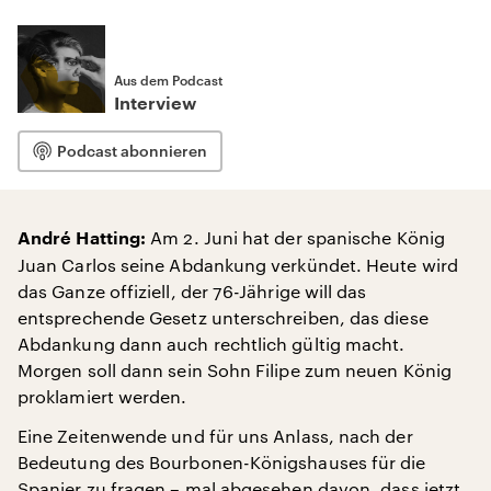
Aus dem Podcast
Interview
Podcast abonnieren
Am 2. Juni hat der spanische König
André Hatting:
Juan Carlos seine Abdankung verkündet. Heute wird
das Ganze offiziell, der 76-Jährige will das
entsprechende Gesetz unterschreiben, das diese
Abdankung dann auch rechtlich gültig macht.
Morgen soll dann sein Sohn Filipe zum neuen König
proklamiert werden.
Eine Zeitenwende und für uns Anlass, nach der
Bedeutung des Bourbonen-Königshauses für die
Spanier zu fragen – mal abgesehen davon, dass jetzt