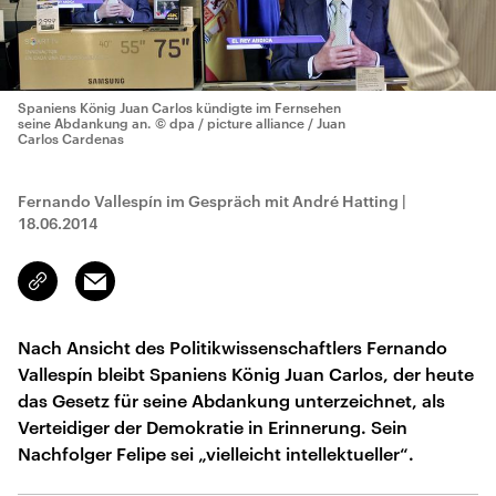
Spaniens König Juan Carlos kündigte im Fernsehen
seine Abdankung an.
© dpa / picture alliance / Juan
Carlos Cardenas
Fernando Vallespín im Gespräch mit André Hatting
|
18.06.2014
Email
Link
kopieren/teilen
Nach Ansicht des Politikwissenschaftlers Fernando
Vallespín bleibt Spaniens König Juan Carlos, der heute
das Gesetz für seine Abdankung unterzeichnet, als
Verteidiger der Demokratie in Erinnerung. Sein
Nachfolger Felipe sei „vielleicht intellektueller“.