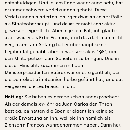
entschuldigen. Und ja, am Ende war er auch sehr, hat
er immer schwere Verletzungen gehabt. Diese
Verletzungen hinderten ihn irgendwie an seiner Rolle
als Staatsoberhaupt, und da ist er nicht sehr aktiv
gewesen, eigentlich. Aber in jedem Fall, ich glaube
also, was er als Erbe Francos, und das darf man nicht
vergessen, am Anfang hat er überhaupt keine
Legitimität gehabt, aber er war sehr aktiv 1981, um
den Militärputsch zum Scheitern zu bringen. Und in
dieser Hinsicht, zusammen mit dem
Ministerpräsidenten Suárez war er es eigentlich, der
die Demokratie in Spanien herbeigeführt hat, und das
vergessen die Leute auch nicht.
Sie haben es gerade schon angesprochen:
Hatting:
Als der damals 37-jährige Juan Carlos den Thron
bestieg, da hatten die Spanier eigentlich keine so
große Erwartung an ihn, weil sie ihn nämlich als
Ziehsohn Francos wahrgenommen haben. Dann hat