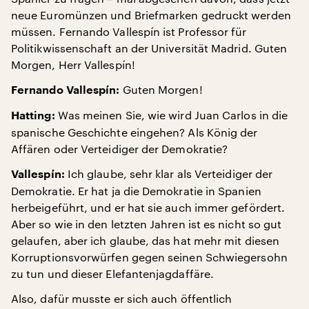
neue Euromünzen und Briefmarken gedruckt werden
müssen. Fernando Vallespín ist Professor für
Politikwissenschaft an der Universität Madrid. Guten
Morgen, Herr Vallespín!
Guten Morgen!
Fernando Vallespín:
Was meinen Sie, wie wird Juan Carlos in die
Hatting:
spanische Geschichte eingehen? Als König der
Affären oder Verteidiger der Demokratie?
Ich glaube, sehr klar als Verteidiger der
Vallespín:
Demokratie. Er hat ja die Demokratie in Spanien
herbeigeführt, und er hat sie auch immer gefördert.
Aber so wie in den letzten Jahren ist es nicht so gut
gelaufen, aber ich glaube, das hat mehr mit diesen
Korruptionsvorwürfen gegen seinen Schwiegersohn
zu tun und dieser Elefantenjagdaffäre.
Also, dafür musste er sich auch öffentlich