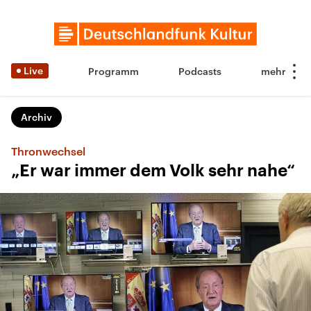
Live
Programm
Podcasts
Archiv
Thronwechsel
„Er war immer dem Volk sehr nahe“