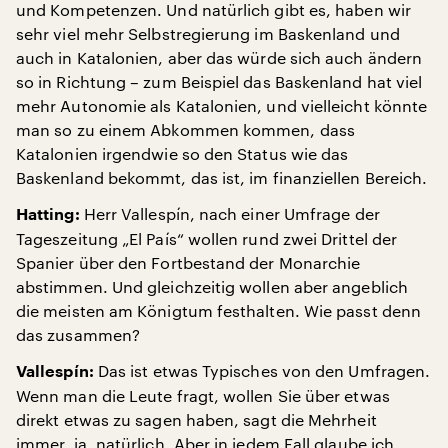
und Kompetenzen. Und natürlich gibt es, haben wir
sehr viel mehr Selbstregierung im Baskenland und
auch in Katalonien, aber das würde sich auch ändern
so in Richtung – zum Beispiel das Baskenland hat viel
mehr Autonomie als Katalonien, und vielleicht könnte
man so zu einem Abkommen kommen, dass
Katalonien irgendwie so den Status wie das
Baskenland bekommt, das ist, im finanziellen Bereich.
Herr Vallespín, nach einer Umfrage der
Hatting:
Tageszeitung „El País“ wollen rund zwei Drittel der
Spanier über den Fortbestand der Monarchie
abstimmen. Und gleichzeitig wollen aber angeblich
die meisten am Königtum festhalten. Wie passt denn
das zusammen?
Das ist etwas Typisches von den Umfragen.
Vallespín:
Wenn man die Leute fragt, wollen Sie über etwas
direkt etwas zu sagen haben, sagt die Mehrheit
immer, ja, natürlich. Aber in jedem Fall glaube ich